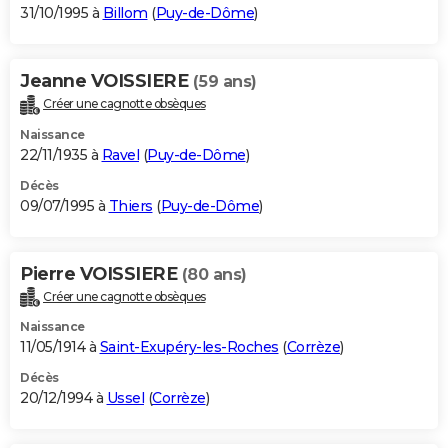
31/10/1995 à
Billom
(
Puy-de-Dôme
)
Jeanne VOISSIERE
(59 ans)
Créer une cagnotte obsèques
Naissance
22/11/1935 à
Ravel
(
Puy-de-Dôme
)
Décès
09/07/1995 à
Thiers
(
Puy-de-Dôme
)
Pierre VOISSIERE
(80 ans)
Créer une cagnotte obsèques
Naissance
11/05/1914 à
Saint-Exupéry-les-Roches
(
Corrèze
)
Décès
20/12/1994 à
Ussel
(
Corrèze
)