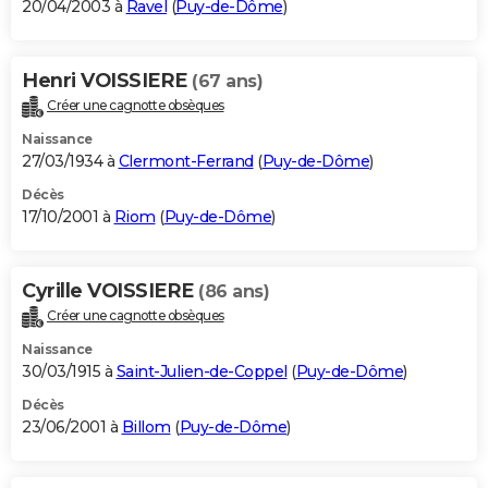
20/04/2003 à
Ravel
(
Puy-de-Dôme
)
Henri VOISSIERE
(67 ans)
Créer une cagnotte obsèques
Naissance
27/03/1934 à
Clermont-Ferrand
(
Puy-de-Dôme
)
Décès
17/10/2001 à
Riom
(
Puy-de-Dôme
)
Cyrille VOISSIERE
(86 ans)
Créer une cagnotte obsèques
Naissance
30/03/1915 à
Saint-Julien-de-Coppel
(
Puy-de-Dôme
)
Décès
23/06/2001 à
Billom
(
Puy-de-Dôme
)