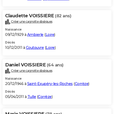
Claudette VOISSIERE
(82 ans)
Créer une cagnotte obsèques
Naissance
09/12/1929 à
Ambierle
(
Loire
)
Décès
10/12/2011 à
Coutouvre
(
Loire
)
Daniel VOISSIERE
(64 ans)
Créer une cagnotte obsèques
Naissance
20/12/1946 à
Saint-Exupéry-les-Roches
(
Corrèze
)
Décès
05/04/2011 à
Tulle
(
Corrèze
)
Marie VOISSIERE