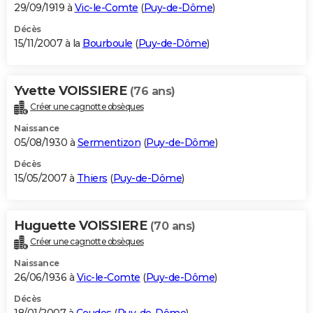
29/09/1919 à
Vic-le-Comte
(
Puy-de-Dôme
)
Décès
15/11/2007 à la
Bourboule
(
Puy-de-Dôme
)
Yvette VOISSIERE
(76 ans)
Créer une cagnotte obsèques
Naissance
05/08/1930 à
Sermentizon
(
Puy-de-Dôme
)
Décès
15/05/2007 à
Thiers
(
Puy-de-Dôme
)
Huguette VOISSIERE
(70 ans)
Créer une cagnotte obsèques
Naissance
26/06/1936 à
Vic-le-Comte
(
Puy-de-Dôme
)
Décès