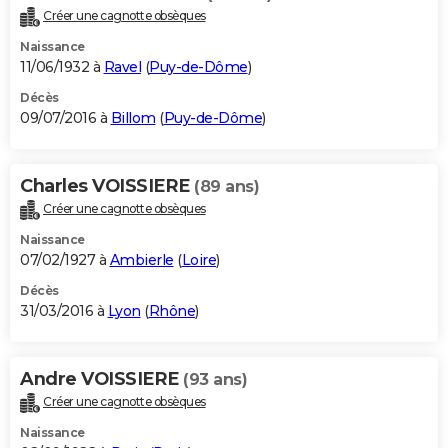
Créer une cagnotte obsèques
Naissance
11/06/1932 à
Ravel
(
Puy-de-Dôme
)
Décès
09/07/2016 à
Billom
(
Puy-de-Dôme
)
Charles VOISSIERE
(89 ans)
Créer une cagnotte obsèques
Naissance
07/02/1927 à
Ambierle
(
Loire
)
Décès
31/03/2016 à
Lyon
(
Rhône
)
Andre VOISSIERE
(93 ans)
Créer une cagnotte obsèques
Naissance