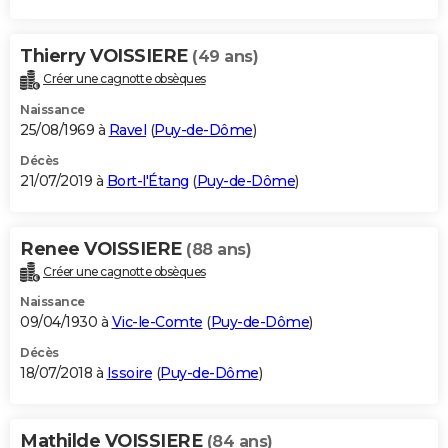
Thierry VOISSIERE
(49 ans)
Créer une cagnotte obsèques
Naissance
25/08/1969 à
Ravel
(
Puy-de-Dôme
)
Décès
21/07/2019 à
Bort-l'Étang
(
Puy-de-Dôme
)
Renee VOISSIERE
(88 ans)
Créer une cagnotte obsèques
Naissance
09/04/1930 à
Vic-le-Comte
(
Puy-de-Dôme
)
Décès
18/07/2018 à
Issoire
(
Puy-de-Dôme
)
Mathilde VOISSIERE
(84 ans)