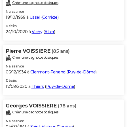
Créer une cagnotte obsèques
Naissance
18/10/1939 à
Ussel
(
Corrèze
)
Décès
24/10/2020 à
Vichy
(
Allier
)
Pierre VOISSIERE
(85 ans)
Créer une cagnotte obsèques
Naissance
06/12/1934 à
Clermont-Ferrand
(
Puy-de-Dôme
)
Décès
17/08/2020 à
Thiers
(
Puy-de-Dôme
)
Georges VOISSIERE
(78 ans)
Créer une cagnotte obsèques
Naissance
04/07/1941 à
Saint-Victour
(
Corrèze
)