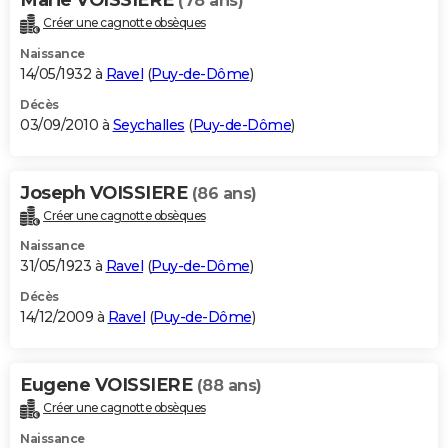
(78 ans)
Créer une cagnotte obsèques
Naissance
14/05/1932 à
Ravel
(
Puy-de-Dôme
)
Décès
03/09/2010 à
Seychalles
(
Puy-de-Dôme
)
Joseph VOISSIERE
(86 ans)
Créer une cagnotte obsèques
Naissance
31/05/1923 à
Ravel
(
Puy-de-Dôme
)
Décès
14/12/2009 à
Ravel
(
Puy-de-Dôme
)
Eugene VOISSIERE
(88 ans)
Créer une cagnotte obsèques
Naissance