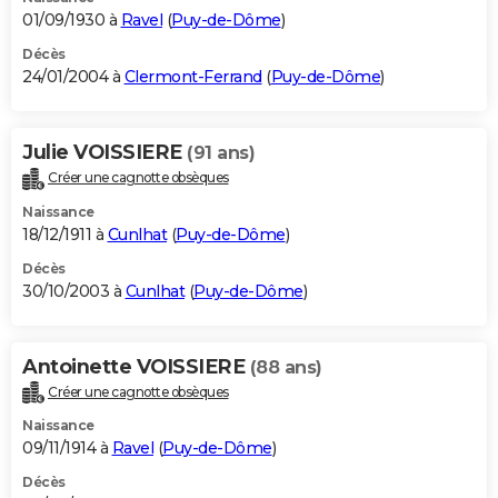
01/09/1930 à
Ravel
(
Puy-de-Dôme
)
Décès
24/01/2004 à
Clermont-Ferrand
(
Puy-de-Dôme
)
Julie VOISSIERE
(91 ans)
Créer une cagnotte obsèques
Naissance
18/12/1911 à
Cunlhat
(
Puy-de-Dôme
)
Décès
30/10/2003 à
Cunlhat
(
Puy-de-Dôme
)
Antoinette VOISSIERE
(88 ans)
Créer une cagnotte obsèques
Naissance
09/11/1914 à
Ravel
(
Puy-de-Dôme
)
Décès