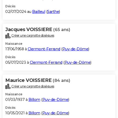
Décès
02/07/2024 au
Bailleul
(
Sarthe
)
Jacques VOISSIERE
(65 ans)
Créer une cagnotte obsèques
Naissance
17/06/1958 à
Clermont-Ferrand
(
Puy-de-Dôme
)
Décès
05/07/2023 à
Clermont-Ferrand
(
Puy-de-Dôme
)
Maurice VOISSIERE
(84 ans)
Créer une cagnotte obsèques
Naissance
01/03/1937 à
Billom
(
Puy-de-Dôme
)
Décès
10/05/2021 à
Billom
(
Puy-de-Dôme
)