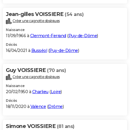
Jean-gilles VOISSIERE
(54 ans)
Créer une cagnotte obsèques
Naissance
11/09/1966 à
Clermont-Ferrand
(
Puy-de-Dôme
)
Décès
16/04/2021 à
Busséol
(
Puy-de-Dôme
)
Guy VOISSIERE
(70 ans)
Créer une cagnotte obsèques
Naissance
20/02/1950 à
Charlieu
(
Loire
)
Décès
18/11/2020 à
Valence
(
Drôme
)
Simone VOISSIERE
(81 ans)