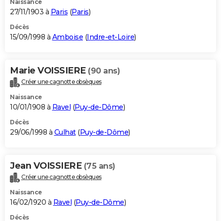
Naissance
27/11/1903 à
Paris
(
Paris
)
Décès
15/09/1998 à
Amboise
(
Indre-et-Loire
)
Marie VOISSIERE
(90 ans)
Créer une cagnotte obsèques
Naissance
10/01/1908 à
Ravel
(
Puy-de-Dôme
)
Décès
29/06/1998 à
Culhat
(
Puy-de-Dôme
)
Jean VOISSIERE
(75 ans)
Créer une cagnotte obsèques
Naissance
16/02/1920 à
Ravel
(
Puy-de-Dôme
)
Décès