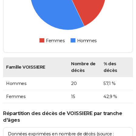
Femmes
Hommes
Nombre de
% des
Famille VOISSIERE
décès
décès
Hommes
20
57,1 %
Femmes
15
42,9 %
Répartition des décès de VOISSIERE par tranche
d'âges
Données exprimées en nombre de décès (source :