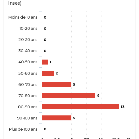
Insee)
Moins de 10 ans
0
10-20 ans
0
20-30 ans
0
30-40 ans
0
40-50 ans
1
50-60 ans
2
60-70 ans
5
70-80 ans
9
80-90 ans
13
90-100 ans
5
Plus de 100 ans
0