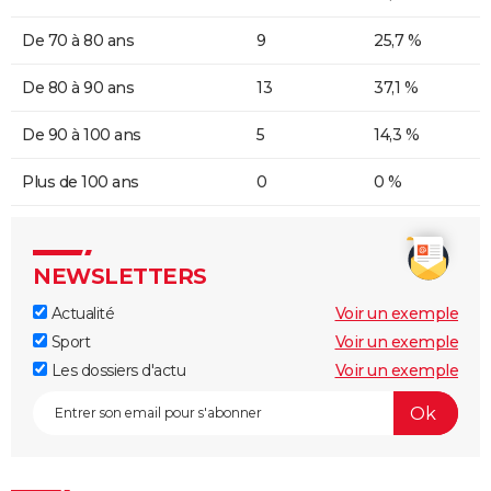
De 70 à 80 ans
9
25,7 %
De 80 à 90 ans
13
37,1 %
De 90 à 100 ans
5
14,3 %
Plus de 100 ans
0
0 %
NEWSLETTERS
Actualité
Voir un exemple
Sport
Voir un exemple
Les dossiers d'actu
Voir un exemple