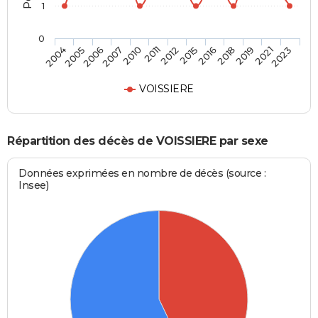
1
0
2010
2012
2016
2019
2023
2005
2007
2011
2015
2018
2021
2004
2006
VOISSIERE
Répartition des décès de VOISSIERE par sexe
Données exprimées en nombre de décès (source :
Insee)