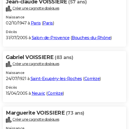
Jean-claude VOISSIERE
(57 ans)
Créer une cagnotte obsèques
Naissance
02/10/1947 à
Paris
(
Paris
)
Décès
31/07/2005 à
Salon-de-Provence
(
Bouches-du-Rhône
)
Gabriel VOISSIERE
(83 ans)
Créer une cagnotte obsèques
Naissance
24/07/1921 à
Saint-Exupéry-les-Roches
(
Corrèze
)
Décès
15/04/2005 à
Neuvic
(
Corrèze
)
Marguerite VOISSIERE
(73 ans)
Créer une cagnotte obsèques
Naissance