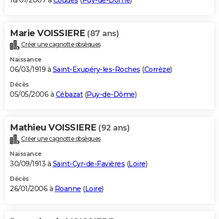
18/01/2007 à
Coudes
(
Puy-de-Dôme
)
Marie VOISSIERE
(87 ans)
Créer une cagnotte obsèques
Naissance
06/03/1919 à
Saint-Exupéry-les-Roches
(
Corrèze
)
Décès
05/05/2006 à
Cébazat
(
Puy-de-Dôme
)
Mathieu VOISSIERE
(92 ans)
Créer une cagnotte obsèques
Naissance
30/09/1913 à
Saint-Cyr-de-Favières
(
Loire
)
Décès
26/01/2006 à
Roanne
(
Loire
)