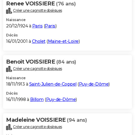
Renee VOISSIERE
(76 ans)
Créer une cagnotte obsèques
Naissance
20/12/1924 à
Paris
(
Paris
)
Décès
16/01/2001 à
Cholet
(
Maine-et-Loire
)
Benoit VOISSIERE
(84 ans)
Créer une cagnotte obsèques
Naissance
18/11/1913 à
Saint-Julien-de-Coppel
(
Puy-de-Dôme
)
Décès
16/11/1998 à
Billom
(
Puy-de-Dôme
)
Madeleine VOISSIERE
(94 ans)
Créer une cagnotte obsèques