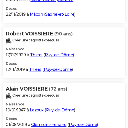
Décès
22/11/2019 à
Mâcon
(
Saône-et-Loire
)
Robert VOISSIERE
(90 ans)
Créer une cagnotte obsèques
Naissance
17/07/1929 à
Thiers
(
Puy-de-Dôme
)
Décès
12/11/2019 à
Thiers
(
Puy-de-Dôme
)
Alain VOISSIERE
(72 ans)
Créer une cagnotte obsèques
Naissance
10/01/1947 à
Lezoux
(
Puy-de-Dôme
)
Décès
01/08/2019 à
Clermont-Ferrand
(
Puy-de-Dôme
)