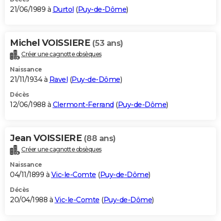
21/06/1989 à
Durtol
(
Puy-de-Dôme
)
Michel VOISSIERE
(53 ans)
Créer une cagnotte obsèques
Naissance
21/11/1934 à
Ravel
(
Puy-de-Dôme
)
Décès
12/06/1988 à
Clermont-Ferrand
(
Puy-de-Dôme
)
Jean VOISSIERE
(88 ans)
Créer une cagnotte obsèques
Naissance
04/11/1899 à
Vic-le-Comte
(
Puy-de-Dôme
)
Décès
20/04/1988 à
Vic-le-Comte
(
Puy-de-Dôme
)