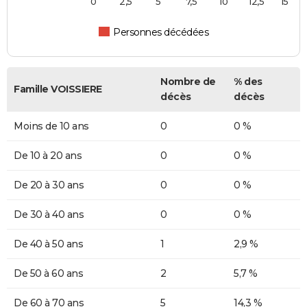
0
2,5
5
7,5
10
12,5
15
Personnes décédées
Nombre de
% des
Famille VOISSIERE
décès
décès
Moins de 10 ans
0
0 %
De 10 à 20 ans
0
0 %
De 20 à 30 ans
0
0 %
De 30 à 40 ans
0
0 %
De 40 à 50 ans
1
2,9 %
De 50 à 60 ans
2
5,7 %
De 60 à 70 ans
5
14,3 %