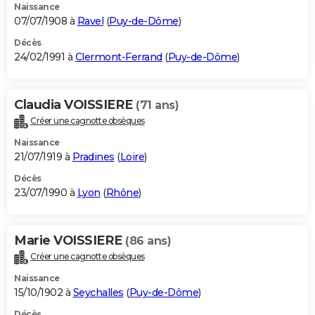
Naissance
07/07/1908 à
Ravel
(
Puy-de-Dôme
)
Décès
24/02/1991 à
Clermont-Ferrand
(
Puy-de-Dôme
)
Claudia VOISSIERE
(71 ans)
Créer une cagnotte obsèques
Naissance
21/07/1919 à
Pradines
(
Loire
)
Décès
23/07/1990 à
Lyon
(
Rhône
)
Marie VOISSIERE
(86 ans)
Créer une cagnotte obsèques
Naissance
15/10/1902 à
Seychalles
(
Puy-de-Dôme
)
Décès