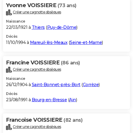
Yvonne VOISSIERE
(73 ans)
Créer une cagnotte obsèques
Naissance
22/03/1921 à
Thiers
(
Puy-de-Dôme
)
Décès
11/10/1994 à
Mareuil-lès-Meaux
(
Seine-et-Marne
)
Francine VOISSIERE
(86 ans)
Créer une cagnotte obsèques
Naissance
26/12/1904 à
Saint-Bonnet-près-Bort
(
Corrèze
)
Décès
23/08/1991 à
Bourg-en-Bresse
(
Ain
)
Francoise VOISSIERE
(82 ans)
Créer une cagnotte obsèques