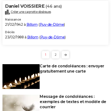
Daniel VOISSIERE
(46 ans)
Créer une cagnotte obsèques
Naissance
21/02/1942 à
Billom
(
Puy-de-Dôme
)
Décès
23/02/1988 à
Billom
(
Puy-de-Dôme
)
1
2
Carte de condoléances : envoyer
gratuitement une carte
Message de condoléances :
exemples de textes et modèle de
courrier