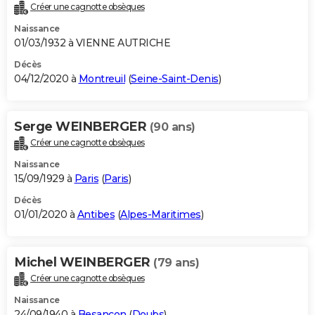
Créer une cagnotte obsèques
Naissance
01/03/1932 à VIENNE AUTRICHE
Décès
04/12/2020 à
Montreuil
(
Seine-Saint-Denis
)
Serge WEINBERGER
(90 ans)
Créer une cagnotte obsèques
Naissance
15/09/1929 à
Paris
(
Paris
)
Décès
01/01/2020 à
Antibes
(
Alpes-Maritimes
)
Michel WEINBERGER
(79 ans)
Créer une cagnotte obsèques
Naissance
24/09/1940 à
Besançon
(
Doubs
)