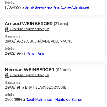
Décès
11/03/1997 à
Saint-Brevin-les-Pins
(
Loire-Atlantique
)
Arnaud WEINBERGER
(31 ans)
Créer une cagnotte obsèques
Naissance
28/06/1962 à A BULH/BADE ALLEMAGNE
Décès
24/02/1994 à
Paris
(
Paris
)
Herman WEINBERGER
(82 ans)
Créer une cagnotte obsèques
Naissance
24/08/1911 à BRATISLAVA SLOVAQUIE
Décès
21/02/1994 à
Rueil-Malmaison
(
Hauts-de-Seine
)