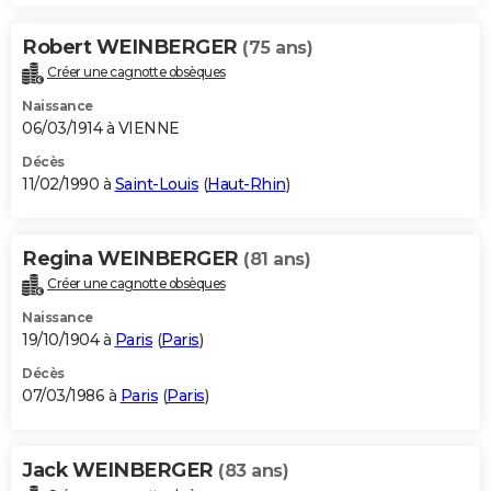
Robert WEINBERGER
(75 ans)
Créer une cagnotte obsèques
Naissance
06/03/1914 à VIENNE
Décès
11/02/1990 à
Saint-Louis
(
Haut-Rhin
)
Regina WEINBERGER
(81 ans)
Créer une cagnotte obsèques
Naissance
19/10/1904 à
Paris
(
Paris
)
Décès
07/03/1986 à
Paris
(
Paris
)
Jack WEINBERGER
(83 ans)