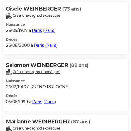
Gisele WEINBERGER
(73 ans)
Créer une cagnotte obsèques
Naissance
26/05/1927 à
Paris
(
Paris
)
Décès
23/08/2000 à
Paris
(
Paris
)
Salomon WEINBERGER
(88 ans)
Créer une cagnotte obsèques
Naissance
26/12/1910 à KUTNO POLOGNE
Décès
05/06/1999 à
Paris
(
Paris
)
Marianne WEINBERGER
(87 ans)
Créer une cagnotte obsèques