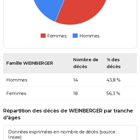
Femmes
Hommes
Nombre de
% des
Famille WEINBERGER
décès
décès
Hommes
14
43,8 %
Femmes
18
56,3 %
Répartition des décès de WEINBERGER par tranche
d'âges
Données exprimées en nombre de décès (source :
Insee)