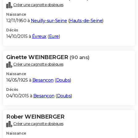
Créer une cagnotte obsèques
Naissance
12/11/1950 à
Neuilly-sur-Seine
(
Hauts-de-Seine
)
Décès
14/10/2015 à
Évreux
(
Eure
)
Ginette WEINBERGER
(90 ans)
Créer une cagnotte obsèques
Naissance
16/05/1925 à
Besançon
(
Doubs
)
Décès
04/10/2015 à
Besançon
(
Doubs
)
Rober WEINBERGER
Créer une cagnotte obsèques
Naissance