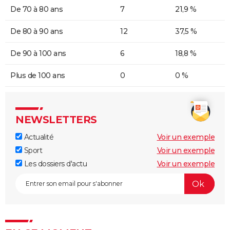
De 70 à 80 ans
7
21,9 %
De 80 à 90 ans
12
37,5 %
De 90 à 100 ans
6
18,8 %
Plus de 100 ans
0
0 %
NEWSLETTERS
Actualité
Voir un exemple
Sport
Voir un exemple
Les dossiers d'actu
Voir un exemple