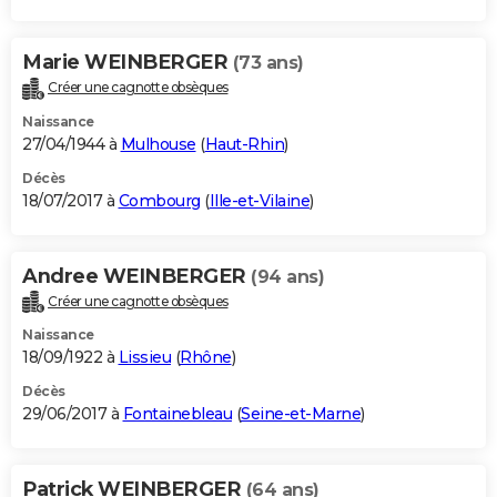
Marie WEINBERGER
(73 ans)
Créer une cagnotte obsèques
Naissance
27/04/1944 à
Mulhouse
(
Haut-Rhin
)
Décès
18/07/2017 à
Combourg
(
Ille-et-Vilaine
)
Andree WEINBERGER
(94 ans)
Créer une cagnotte obsèques
Naissance
18/09/1922 à
Lissieu
(
Rhône
)
Décès
29/06/2017 à
Fontainebleau
(
Seine-et-Marne
)
Patrick WEINBERGER
(64 ans)