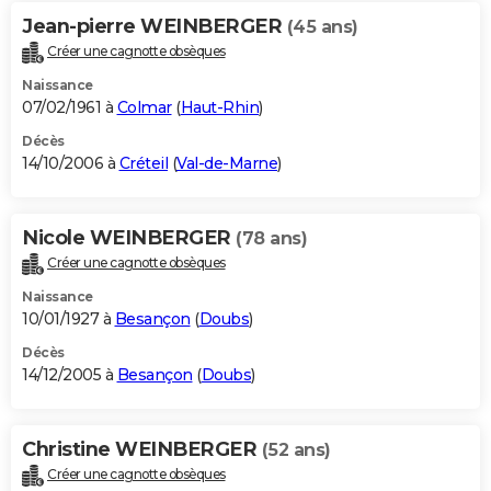
Jean-pierre WEINBERGER
(45 ans)
Créer une cagnotte obsèques
Naissance
07/02/1961 à
Colmar
(
Haut-Rhin
)
Décès
14/10/2006 à
Créteil
(
Val-de-Marne
)
Nicole WEINBERGER
(78 ans)
Créer une cagnotte obsèques
Naissance
10/01/1927 à
Besançon
(
Doubs
)
Décès
14/12/2005 à
Besançon
(
Doubs
)
Christine WEINBERGER
(52 ans)
Créer une cagnotte obsèques