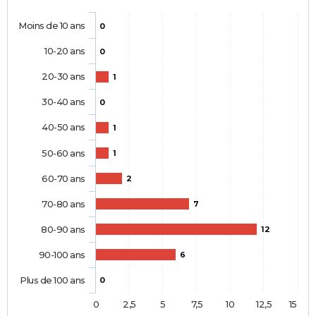
Moins de 10 ans
0
10-20 ans
0
20-30 ans
1
30-40 ans
0
40-50 ans
1
50-60 ans
1
60-70 ans
2
70-80 ans
7
80-90 ans
12
90-100 ans
6
Plus de 100 ans
0
0
2,5
5
7,5
10
12,5
15