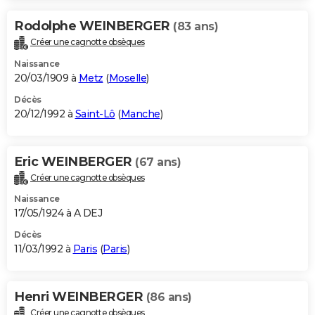
Rodolphe WEINBERGER
(83 ans)
Créer une cagnotte obsèques
Naissance
20/03/1909 à
Metz
(
Moselle
)
Décès
20/12/1992 à
Saint-Lô
(
Manche
)
Eric WEINBERGER
(67 ans)
Créer une cagnotte obsèques
Naissance
17/05/1924 à A DEJ
Décès
11/03/1992 à
Paris
(
Paris
)
Henri WEINBERGER
(86 ans)
Créer une cagnotte obsèques