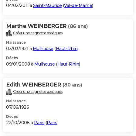
04/02/2011 à
Saint-Maurice
(
Val-de-Marne
)
Marthe WEINBERGER
(86 ans)
Créer une cagnotte obsèques
Naissance
03/03/1921 à
Mulhouse
(
Haut-Rhin
)
Décès
09/01/2008 à
Mulhouse
(
Haut-Rhin
)
Edith WEINBERGER
(80 ans)
Créer une cagnotte obsèques
Naissance
07/06/1926
Décès
22/10/2006 à
Paris
(
Paris
)