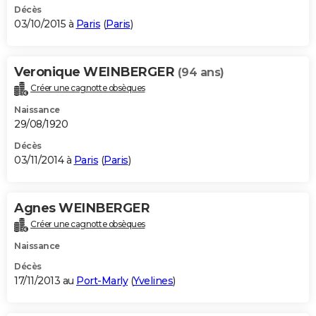
Décès
03/10/2015 à
Paris
(
Paris
)
Veronique WEINBERGER
(94 ans)
Créer une cagnotte obsèques
Naissance
29/08/1920
Décès
03/11/2014 à
Paris
(
Paris
)
Agnes WEINBERGER
Créer une cagnotte obsèques
Naissance
Décès
17/11/2013 au
Port-Marly
(
Yvelines
)