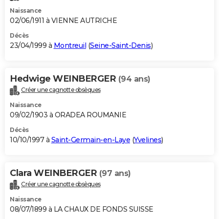
Naissance
02/06/1911 à VIENNE AUTRICHE
Décès
23/04/1999 à
Montreuil
(
Seine-Saint-Denis
)
Hedwige WEINBERGER
(94 ans)
Créer une cagnotte obsèques
Naissance
09/02/1903 à ORADEA ROUMANIE
Décès
10/10/1997 à
Saint-Germain-en-Laye
(
Yvelines
)
Clara WEINBERGER
(97 ans)
Créer une cagnotte obsèques
Naissance
08/07/1899 à LA CHAUX DE FONDS SUISSE