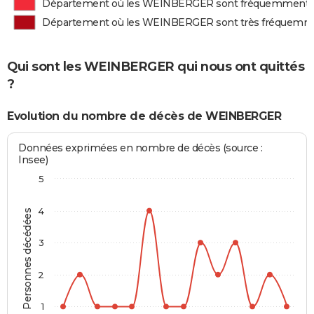
Département où les WEINBERGER sont fréquemment 
Département où les WEINBERGER sont très fréquemm
Qui sont les WEINBERGER qui nous ont quittés
?
Evolution du nombre de décès de WEINBERGER
Données exprimées en nombre de décès (source :
Insee)
5
4
Personnes décédées
3
2
1