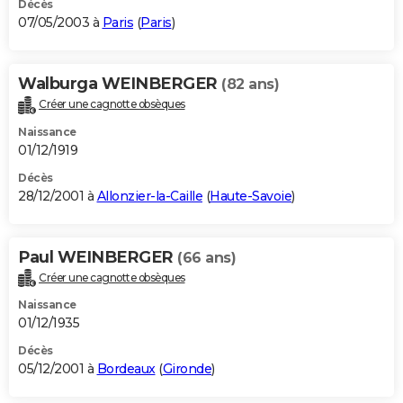
Décès
07/05/2003 à
Paris
(
Paris
)
Walburga WEINBERGER
(82 ans)
Créer une cagnotte obsèques
Naissance
01/12/1919
Décès
28/12/2001 à
Allonzier-la-Caille
(
Haute-Savoie
)
Paul WEINBERGER
(66 ans)
Créer une cagnotte obsèques
Naissance
01/12/1935
Décès
05/12/2001 à
Bordeaux
(
Gironde
)