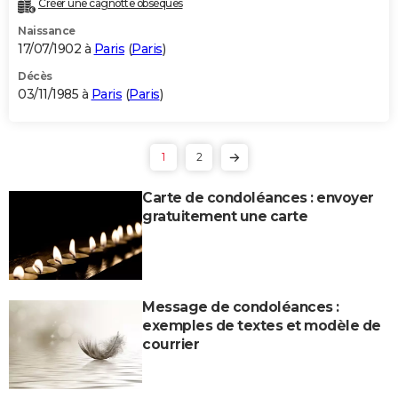
Créer une cagnotte obsèques
Naissance
17/07/1902 à
Paris
(
Paris
)
Décès
03/11/1985 à
Paris
(
Paris
)
1
2
Carte de condoléances : envoyer
gratuitement une carte
Message de condoléances :
exemples de textes et modèle de
courrier