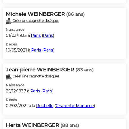
Michele WEINBERGER
(86 ans)
Créer une cagnotte obsèques
Naissance
01/03/1935 à
Paris
(
Paris
)
Décès
10/05/2021 à
Paris
(
Paris
)
Jean-pierre WEINBERGER
(83 ans)
Créer une cagnotte obsèques
Naissance
25/12/1937 à
Paris
(
Paris
)
Décès
07/02/2021 à la
Rochelle
(
Charente-Maritime
)
Herta WEINBERGER
(88 ans)