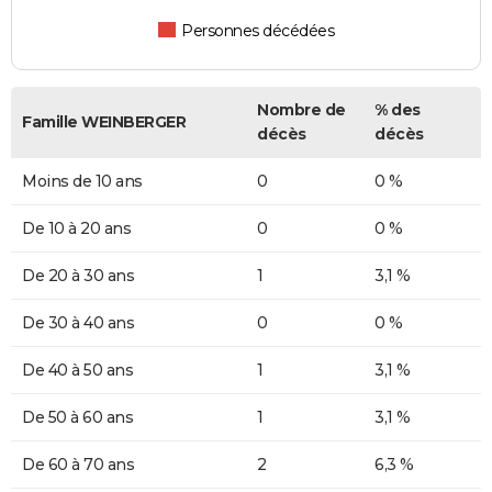
Personnes décédées
Nombre de
% des
Famille WEINBERGER
décès
décès
Moins de 10 ans
0
0 %
De 10 à 20 ans
0
0 %
De 20 à 30 ans
1
3,1 %
De 30 à 40 ans
0
0 %
De 40 à 50 ans
1
3,1 %
De 50 à 60 ans
1
3,1 %
De 60 à 70 ans
2
6,3 %