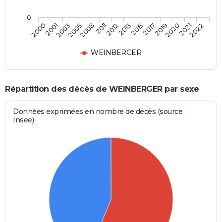
0
2005
2019
2011
2021
2000
2013
2003
2017
2008
2020
2012
2022
2001
2015
WEINBERGER
Répartition des décès de WEINBERGER par sexe
Données exprimées en nombre de décès (source :
Insee)