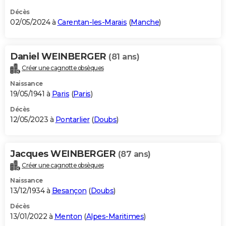
Décès
02/05/2024 à
Carentan-les-Marais
(
Manche
)
Daniel WEINBERGER
(81 ans)
Créer une cagnotte obsèques
Naissance
19/05/1941 à
Paris
(
Paris
)
Décès
12/05/2023 à
Pontarlier
(
Doubs
)
Jacques WEINBERGER
(87 ans)
Créer une cagnotte obsèques
Naissance
13/12/1934 à
Besançon
(
Doubs
)
Décès
13/01/2022 à
Menton
(
Alpes-Maritimes
)