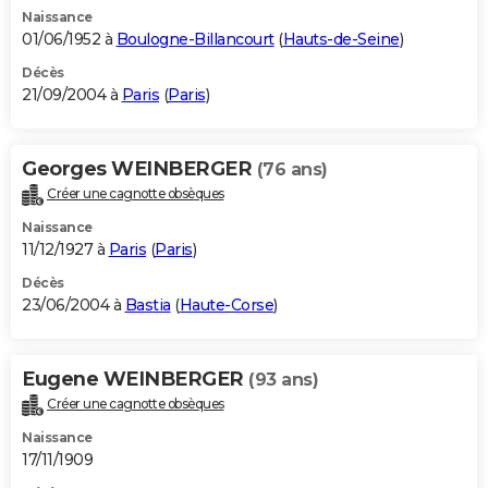
Naissance
01/06/1952 à
Boulogne-Billancourt
(
Hauts-de-Seine
)
Décès
21/09/2004 à
Paris
(
Paris
)
Georges WEINBERGER
(76 ans)
Créer une cagnotte obsèques
Naissance
11/12/1927 à
Paris
(
Paris
)
Décès
23/06/2004 à
Bastia
(
Haute-Corse
)
Eugene WEINBERGER
(93 ans)
Créer une cagnotte obsèques
Naissance
17/11/1909