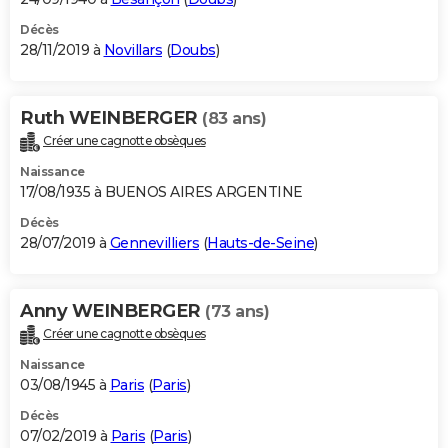
Décès
28/11/2019 à
Novillars
(
Doubs
)
Ruth WEINBERGER
(83 ans)
Créer une cagnotte obsèques
Naissance
17/08/1935 à BUENOS AIRES ARGENTINE
Décès
28/07/2019 à
Gennevilliers
(
Hauts-de-Seine
)
Anny WEINBERGER
(73 ans)
Créer une cagnotte obsèques
Naissance
03/08/1945 à
Paris
(
Paris
)
Décès
07/02/2019 à
Paris
(
Paris
)