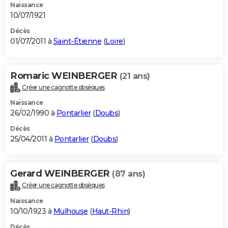
Naissance
10/07/1921
Décès
01/07/2011 à
Saint-Étienne
(
Loire
)
Romaric WEINBERGER
(21 ans)
Créer une cagnotte obsèques
Naissance
26/02/1990 à
Pontarlier
(
Doubs
)
Décès
25/04/2011 à
Pontarlier
(
Doubs
)
Gerard WEINBERGER
(87 ans)
Créer une cagnotte obsèques
Naissance
10/10/1923 à
Mulhouse
(
Haut-Rhin
)
Décès