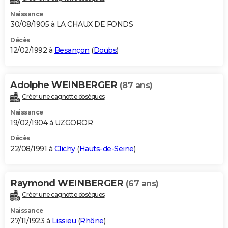
Naissance
30/08/1905 à LA CHAUX DE FONDS
Décès
12/02/1992 à
Besançon
(
Doubs
)
Adolphe WEINBERGER
(87 ans)
Créer une cagnotte obsèques
Naissance
19/02/1904 à UZGOROR
Décès
22/08/1991 à
Clichy
(
Hauts-de-Seine
)
Raymond WEINBERGER
(67 ans)
Créer une cagnotte obsèques
Naissance
27/11/1923 à
Lissieu
(
Rhône
)