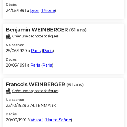
Décès
24/05/1991 à
Lyon
(
Rhône
)
Benjamin WEINBERGER
(61 ans)
Créer une cagnotte obsèques
Naissance
25/06/1929 à
Paris
(
Paris
)
Décès
20/05/1991 à
Paris
(
Paris
)
Francois WEINBERGER
(61 ans)
Créer une cagnotte obsèques
Naissance
23/10/1929 à ALTENMARKT
Décès
20/03/1991 à
Vesoul
(
Haute-Saône
)