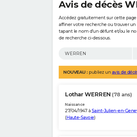
Avis de décès 
Accédez gratuitement sur cette pag
affiner votre recherche ou trouver un
tapant le nom d'un défunt et/ou le 
de recherche ci-dessous.
NOUVEAU :
publiez un
avis de décè
Lothar WERREN
(78 ans)
Naissance
27/04/1947 à
Saint-Julien-en-Gene
(
Haute-Savoie
)