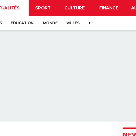
TUALITÉS
SPORT
CULTURE
FINANCE
A
S
EDUCATION
MONDE
VILLES
+
NEW