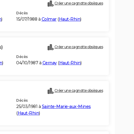
Créer une cagnotte obsèques
Décès
n
)
15/07/1988 à
Colmar
(
Haut-Rhin
)
s)
Créer une cagnotte obsèques
Décès
n
)
04/10/1987 à
Cernay
(
Haut-Rhin
)
Créer une cagnotte obsèques
Décès
25/03/1981 à
Sainte-Marie-aux-Mines
(
Haut-Rhin
)