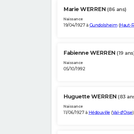
Marie WERREN
(86 ans)
Naissance
19/04/1927 à
Gundolsheim
(
Haut-R
Fabienne WERREN
(19 ans
Naissance
05/10/1992
Huguette WERREN
(83 an
Naissance
11/06/1927 à
Hédouville
(
Val-d'Oise
)