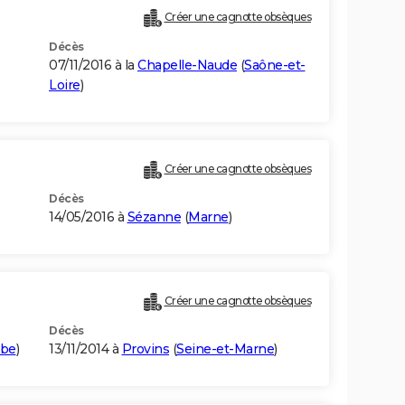
Créer une cagnotte obsèques
Décès
07/11/2016 à la
Chapelle-Naude
(
Saône-et-
Loire
)
Créer une cagnotte obsèques
Décès
14/05/2016 à
Sézanne
(
Marne
)
Créer une cagnotte obsèques
Décès
be
)
13/11/2014 à
Provins
(
Seine-et-Marne
)