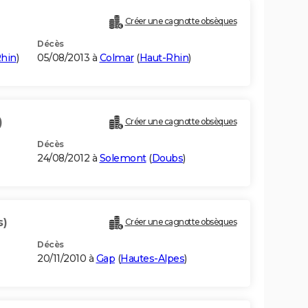
Créer une cagnotte obsèques
Décès
hin
)
05/08/2013 à
Colmar
(
Haut-Rhin
)
)
Créer une cagnotte obsèques
Décès
24/08/2012 à
Solemont
(
Doubs
)
s)
Créer une cagnotte obsèques
Décès
20/11/2010 à
Gap
(
Hautes-Alpes
)