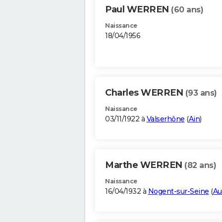
Paul WERREN
(60 ans)
Naissance
18/04/1956
Charles WERREN
(93 ans)
Naissance
03/11/1922 à
Valserhône
(
Ain
)
Marthe WERREN
(82 ans)
Naissance
16/04/1932 à
Nogent-sur-Seine
(
Au