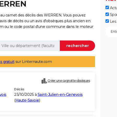
WERREN
Actu
Spo
e au carnet des décès des WERREN. Vous pouvez
 avis de décès ou un avis d'obsèques plus ancien en
Les 
nom ou le code postal d'une commune dans le moteur
s gratuit
sur Linternaute.com
Créer une cagnotte obsèques
Décès
vois
23/10/2025 à
Saint-Julien-en-Genevois
(
Haute-Savoie
)