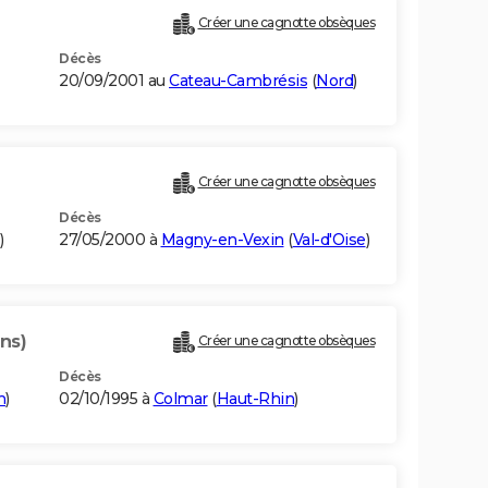
Créer une cagnotte obsèques
Décès
20/09/2001 au
Cateau-Cambrésis
(
Nord
)
Créer une cagnotte obsèques
Décès
)
27/05/2000 à
Magny-en-Vexin
(
Val-d'Oise
)
ns)
Créer une cagnotte obsèques
Décès
n
)
02/10/1995 à
Colmar
(
Haut-Rhin
)