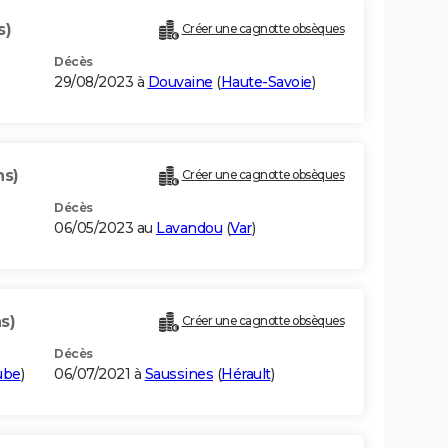
s)
Créer une cagnotte obsèques
Décès
29/08/2023 à
Douvaine
(
Haute-Savoie
)
ns)
Créer une cagnotte obsèques
Décès
06/05/2023 au
Lavandou
(
Var
)
s)
Créer une cagnotte obsèques
Décès
ube
)
06/07/2021 à
Saussines
(
Hérault
)