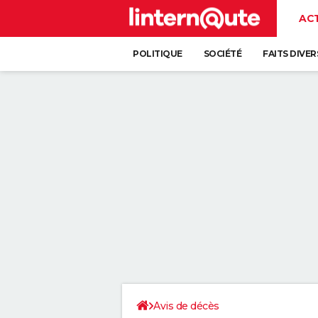
AC
POLITIQUE
SOCIÉTÉ
FAITS DIVER
Avis de décès