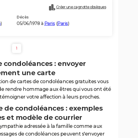
Créer une cagnotte obsèques
Décès
n
)
05/06/1978 à
Paris
(
Paris
)
1
e condoléances : envoyer
ement une carte
tion de cartes de condoléances gratuites vous
de rendre hommage aux êtres qui vous ont été
 témoigner votre affection à leurs proches.
 de condoléances : exemples
es et modèle de courrier
sympathie adressée à la famille comme aux
essages de condoléances peuvent s'envoyer