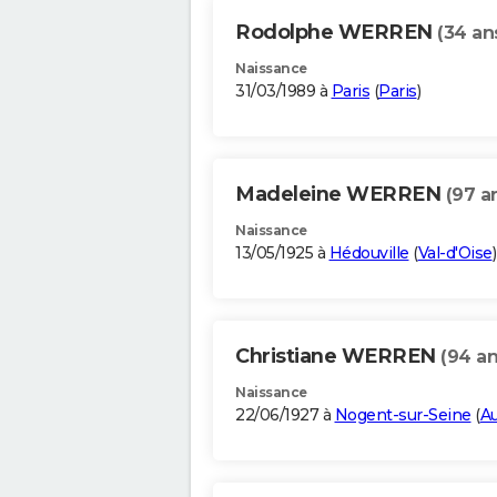
Rodolphe WERREN
(34 an
Naissance
31/03/1989 à
Paris
(
Paris
)
Madeleine WERREN
(97 a
Naissance
13/05/1925 à
Hédouville
(
Val-d'Oise
)
Christiane WERREN
(94 an
Naissance
22/06/1927 à
Nogent-sur-Seine
(
A