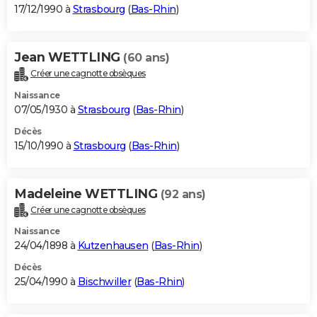
17/12/1990 à
Strasbourg
(
Bas-Rhin
)
Jean WETTLING
(60 ans)
Créer une cagnotte obsèques
Naissance
07/05/1930 à
Strasbourg
(
Bas-Rhin
)
Décès
15/10/1990 à
Strasbourg
(
Bas-Rhin
)
Madeleine WETTLING
(92 ans)
Créer une cagnotte obsèques
Naissance
24/04/1898 à
Kutzenhausen
(
Bas-Rhin
)
Décès
25/04/1990 à
Bischwiller
(
Bas-Rhin
)