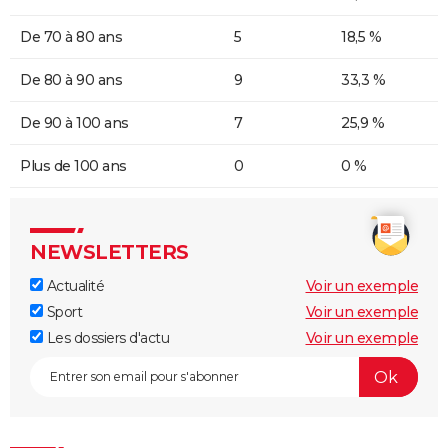
De 70 à 80 ans
5
18,5 %
De 80 à 90 ans
9
33,3 %
De 90 à 100 ans
7
25,9 %
Plus de 100 ans
0
0 %
NEWSLETTERS
Actualité
Voir un exemple
Sport
Voir un exemple
Les dossiers d'actu
Voir un exemple