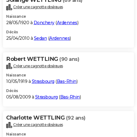
(89 ans)
Créer une cagnotte obsèques
Naissance
28/05/1920 à
Donchery
(
Ardennes
)
Décès
25/04/2010 à
Sedan
(
Ardennes
)
Robert WETTLING
(90 ans)
Créer une cagnotte obsèques
Naissance
10/05/1919 à
Strasbourg
(
Bas-Rhin
)
Décès
05/08/2009 à
Strasbourg
(
Bas-Rhin
)
Charlotte WETTLING
(92 ans)
Créer une cagnotte obsèques
Naissance