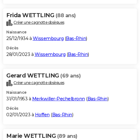
Frida WETTLING
(88 ans)
Créer une cagnotte obsèques
Naissance
25/12/1934 à
Wissembourg
(
Bas-Rhin
)
Décès
28/01/2023 à
Wissembourg
(
Bas-Rhin
)
Gerard WETTLING
(69 ans)
Créer une cagnotte obsèques
Naissance
31/01/1953 à
Merkwiller-Pechelbronn
(
Bas-Rhin
)
Décès
02/01/2023 à
Hoffen
(
Bas-Rhin
)
Marie WETTLING
(89 ans)