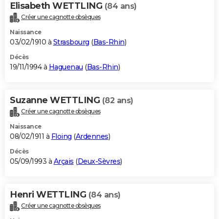
Elisabeth WETTLING
(84 ans)
Créer une cagnotte obsèques
Naissance
03/02/1910 à
Strasbourg
(
Bas-Rhin
)
Décès
19/11/1994 à
Haguenau
(
Bas-Rhin
)
Suzanne WETTLING
(82 ans)
Créer une cagnotte obsèques
Naissance
08/02/1911 à
Floing
(
Ardennes
)
Décès
05/09/1993 à
Arçais
(
Deux-Sèvres
)
Henri WETTLING
(84 ans)
Créer une cagnotte obsèques