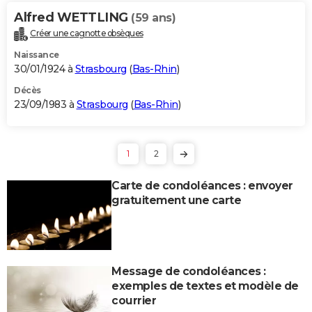
Alfred WETTLING
(59 ans)
Créer une cagnotte obsèques
Naissance
30/01/1924 à
Strasbourg
(
Bas-Rhin
)
Décès
23/09/1983 à
Strasbourg
(
Bas-Rhin
)
1
2
Carte de condoléances : envoyer
gratuitement une carte
Message de condoléances :
exemples de textes et modèle de
courrier