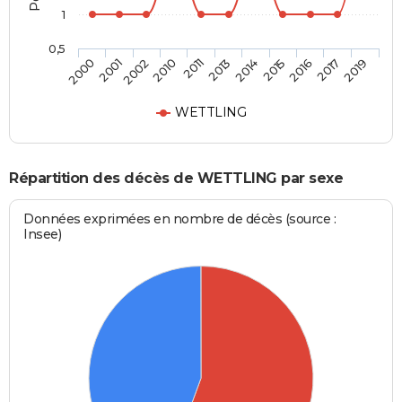
1
0,5
2001
2013
2017
2002
2014
2019
2010
2015
2000
2011
2016
WETTLING
Répartition des décès de WETTLING par sexe
Données exprimées en nombre de décès (source :
Insee)