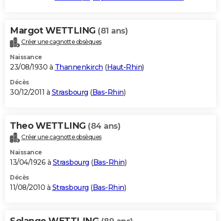
Margot WETTLING
(81 ans)
Créer une cagnotte obsèques
Naissance
23/08/1930 à
Thannenkirch
(
Haut-Rhin
)
Décès
30/12/2011 à
Strasbourg
(
Bas-Rhin
)
Theo WETTLING
(84 ans)
Créer une cagnotte obsèques
Naissance
13/04/1926 à
Strasbourg
(
Bas-Rhin
)
Décès
11/08/2010 à
Strasbourg
(
Bas-Rhin
)
Solange WETTLING