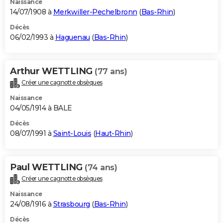
Naissance
14/07/1908 à
Merkwiller-Pechelbronn
(
Bas-Rhin
)
Décès
06/02/1993 à
Haguenau
(
Bas-Rhin
)
Arthur WETTLING
(77 ans)
Créer une cagnotte obsèques
Naissance
04/05/1914 à BALE
Décès
08/07/1991 à
Saint-Louis
(
Haut-Rhin
)
Paul WETTLING
(74 ans)
Créer une cagnotte obsèques
Naissance
24/08/1916 à
Strasbourg
(
Bas-Rhin
)
Décès