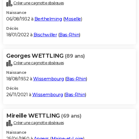
Créer une cagnotte obsèques
Naissance
06/08/1932 à
Berthelming
(
Moselle
)
Décès
18/01/2022 à
Bischwiller
(
Bas-Rhin
)
Georges WETTLING
(89 ans)
Créer une cagnotte obsèques
Naissance
18/08/1932 à
Wissembourg
(
Bas-Rhin
)
Décès
26/11/2021 à
Wissembourg
(
Bas-Rhin
)
Mireille WETTLING
(69 ans)
Créer une cagnotte obsèques
Naissance
25/04/1950 à
Angers
(
Maine-et-Loire
)