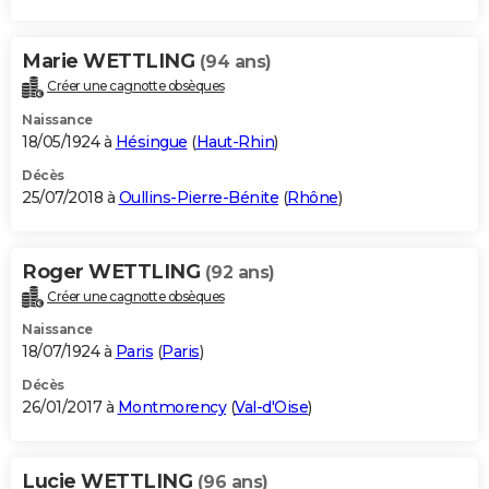
Marie WETTLING
(94 ans)
Créer une cagnotte obsèques
Naissance
18/05/1924 à
Hésingue
(
Haut-Rhin
)
Décès
25/07/2018 à
Oullins-Pierre-Bénite
(
Rhône
)
Roger WETTLING
(92 ans)
Créer une cagnotte obsèques
Naissance
18/07/1924 à
Paris
(
Paris
)
Décès
26/01/2017 à
Montmorency
(
Val-d'Oise
)
Lucie WETTLING
(96 ans)