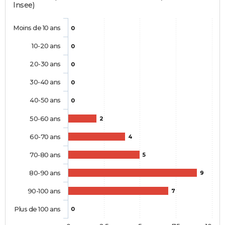
Insee)
Moins de 10 ans
0
10-20 ans
0
20-30 ans
0
30-40 ans
0
40-50 ans
0
50-60 ans
2
60-70 ans
4
70-80 ans
5
80-90 ans
9
90-100 ans
7
Plus de 100 ans
0