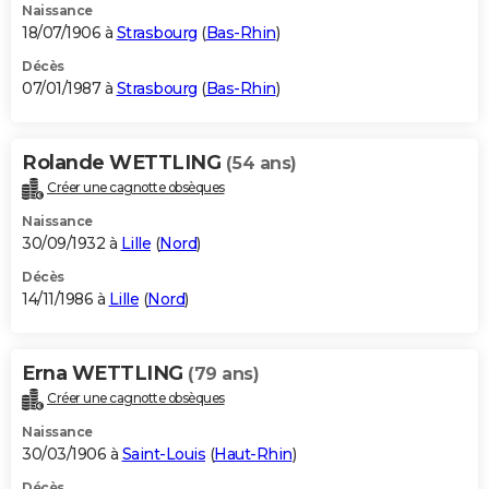
Naissance
18/07/1906 à
Strasbourg
(
Bas-Rhin
)
Décès
07/01/1987 à
Strasbourg
(
Bas-Rhin
)
Rolande WETTLING
(54 ans)
Créer une cagnotte obsèques
Naissance
30/09/1932 à
Lille
(
Nord
)
Décès
14/11/1986 à
Lille
(
Nord
)
Erna WETTLING
(79 ans)
Créer une cagnotte obsèques
Naissance
30/03/1906 à
Saint-Louis
(
Haut-Rhin
)
Décès