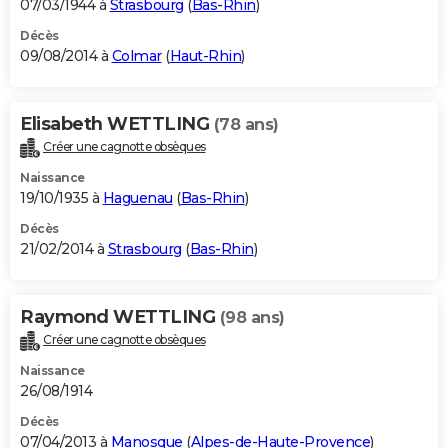
07/03/1944 à
Strasbourg
(
Bas-Rhin
)
Décès
09/08/2014 à
Colmar
(
Haut-Rhin
)
Elisabeth WETTLING
(78 ans)
Créer une cagnotte obsèques
Naissance
19/10/1935 à
Haguenau
(
Bas-Rhin
)
Décès
21/02/2014 à
Strasbourg
(
Bas-Rhin
)
Raymond WETTLING
(98 ans)
Créer une cagnotte obsèques
Naissance
26/08/1914
Décès
07/04/2013 à
Manosque
(
Alpes-de-Haute-Provence
)