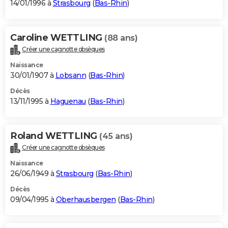
14/01/1996 à
Strasbourg
(
Bas-Rhin
)
Caroline WETTLING
(88 ans)
Créer une cagnotte obsèques
Naissance
30/01/1907 à
Lobsann
(
Bas-Rhin
)
Décès
13/11/1995 à
Haguenau
(
Bas-Rhin
)
Roland WETTLING
(45 ans)
Créer une cagnotte obsèques
Naissance
26/06/1949 à
Strasbourg
(
Bas-Rhin
)
Décès
09/04/1995 à
Oberhausbergen
(
Bas-Rhin
)