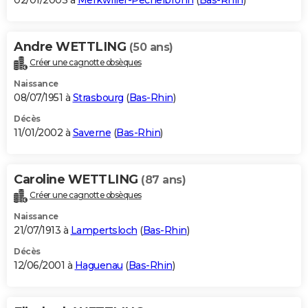
02/01/2003 à
Merkwiller-Pechelbronn
(
Bas-Rhin
)
Andre WETTLING
(50 ans)
Créer une cagnotte obsèques
Naissance
08/07/1951 à
Strasbourg
(
Bas-Rhin
)
Décès
11/01/2002 à
Saverne
(
Bas-Rhin
)
Caroline WETTLING
(87 ans)
Créer une cagnotte obsèques
Naissance
21/07/1913 à
Lampertsloch
(
Bas-Rhin
)
Décès
12/06/2001 à
Haguenau
(
Bas-Rhin
)