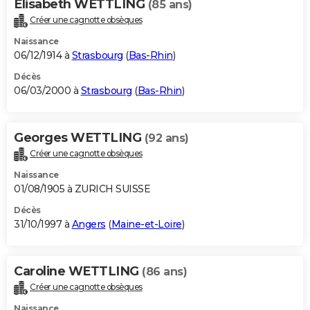
Elisabeth WETTLING
(85 ans)
Créer une cagnotte obsèques
Naissance
06/12/1914 à
Strasbourg
(
Bas-Rhin
)
Décès
06/03/2000 à
Strasbourg
(
Bas-Rhin
)
Georges WETTLING
(92 ans)
Créer une cagnotte obsèques
Naissance
01/08/1905 à ZURICH SUISSE
Décès
31/10/1997 à
Angers
(
Maine-et-Loire
)
Caroline WETTLING
(86 ans)
Créer une cagnotte obsèques
Naissance