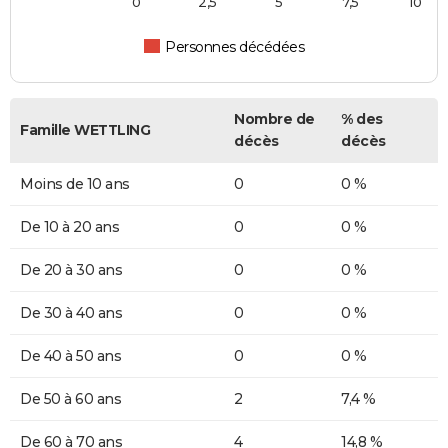
0
2,5
5
7,5
10
Personnes décédées
Nombre de
% des
Famille WETTLING
décès
décès
Moins de 10 ans
0
0 %
De 10 à 20 ans
0
0 %
De 20 à 30 ans
0
0 %
De 30 à 40 ans
0
0 %
De 40 à 50 ans
0
0 %
De 50 à 60 ans
2
7,4 %
De 60 à 70 ans
4
14,8 %