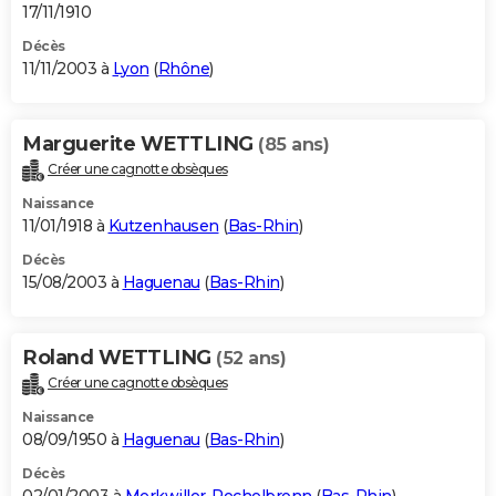
17/11/1910
Décès
11/11/2003 à
Lyon
(
Rhône
)
Marguerite WETTLING
(85 ans)
Créer une cagnotte obsèques
Naissance
11/01/1918 à
Kutzenhausen
(
Bas-Rhin
)
Décès
15/08/2003 à
Haguenau
(
Bas-Rhin
)
Roland WETTLING
(52 ans)
Créer une cagnotte obsèques
Naissance
08/09/1950 à
Haguenau
(
Bas-Rhin
)
Décès