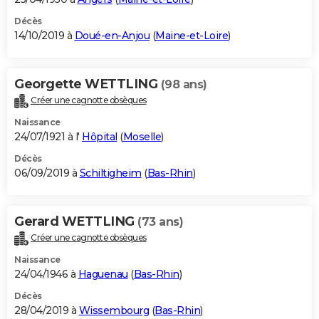
Décès
14/10/2019 à
Doué-en-Anjou
(
Maine-et-Loire
)
Georgette WETTLING
(98 ans)
Créer une cagnotte obsèques
Naissance
24/07/1921 à l'
Hôpital
(
Moselle
)
Décès
06/09/2019 à
Schiltigheim
(
Bas-Rhin
)
Gerard WETTLING
(73 ans)
Créer une cagnotte obsèques
Naissance
24/04/1946 à
Haguenau
(
Bas-Rhin
)
Décès
28/04/2019 à
Wissembourg
(
Bas-Rhin
)