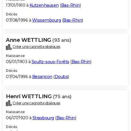
17/01/1910 à
Kutzenhausen
(
Bas-Rhin
)
Décès
07/08/1996 à
Wissembourg
(
Bas-Rhin
)
Anne WETTLING
(93 ans)
Créer une cagnotte obsèques
Naissance
05/01/1903 à
Soultz-sous-Forêts
(
Bas-Rhin
)
Décès
07/04/1996 à
Besançon
(
Doubs
)
Henri WETTLING
(75 ans)
Créer une cagnotte obsèques
Naissance
06/07/1920 à
Strasbourg
(
Bas-Rhin
)
Décès