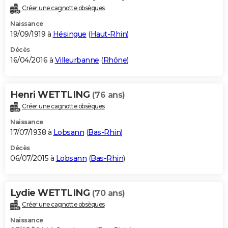
Créer une cagnotte obsèques
Naissance
19/09/1919 à
Hésingue
(
Haut-Rhin
)
Décès
16/04/2016 à
Villeurbanne
(
Rhône
)
Henri WETTLING
(76 ans)
Créer une cagnotte obsèques
Naissance
17/07/1938 à
Lobsann
(
Bas-Rhin
)
Décès
06/07/2015 à
Lobsann
(
Bas-Rhin
)
Lydie WETTLING
(70 ans)
Créer une cagnotte obsèques
Naissance