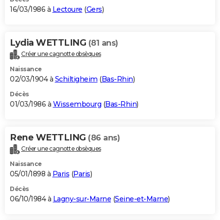
16/03/1986 à
Lectoure
(
Gers
)
Lydia WETTLING
(81 ans)
Créer une cagnotte obsèques
Naissance
02/03/1904 à
Schiltigheim
(
Bas-Rhin
)
Décès
01/03/1986 à
Wissembourg
(
Bas-Rhin
)
Rene WETTLING
(86 ans)
Créer une cagnotte obsèques
Naissance
05/01/1898 à
Paris
(
Paris
)
Décès
06/10/1984 à
Lagny-sur-Marne
(
Seine-et-Marne
)