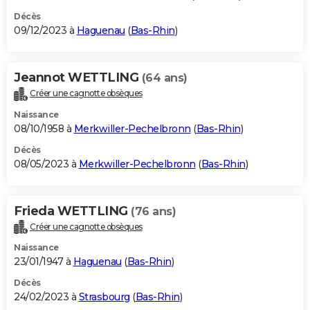
Décès
09/12/2023 à
Haguenau
(
Bas-Rhin
)
Jeannot WETTLING
(64 ans)
Créer une cagnotte obsèques
Naissance
08/10/1958 à
Merkwiller-Pechelbronn
(
Bas-Rhin
)
Décès
08/05/2023 à
Merkwiller-Pechelbronn
(
Bas-Rhin
)
Frieda WETTLING
(76 ans)
Créer une cagnotte obsèques
Naissance
23/01/1947 à
Haguenau
(
Bas-Rhin
)
Décès
24/02/2023 à
Strasbourg
(
Bas-Rhin
)