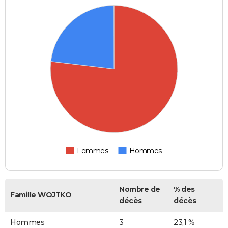
Femmes
Hommes
Nombre de
% des
Famille WOJTKO
décès
décès
Hommes
3
23,1 %