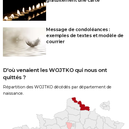
gratuitement une carte
Message de condoléances :
exemples de textes et modèle de
courrier
D'où venaient les WOJTKO qui nous ont
quittés ?
Répartition des WOJTKO décédés par département de
naissance.