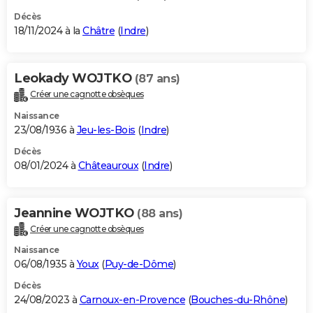
Décès
18/11/2024 à la
Châtre
(
Indre
)
Leokady WOJTKO
(87 ans)
Créer une cagnotte obsèques
Naissance
23/08/1936 à
Jeu-les-Bois
(
Indre
)
Décès
08/01/2024 à
Châteauroux
(
Indre
)
Jeannine WOJTKO
(88 ans)
Créer une cagnotte obsèques
Naissance
06/08/1935 à
Youx
(
Puy-de-Dôme
)
Décès
24/08/2023 à
Carnoux-en-Provence
(
Bouches-du-Rhône
)