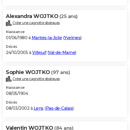
Alexandra WOJTKO
(25 ans)
Créer une cagnotte obsèques
Naissance
01/06/1980 à
Mantes-la-Jolie
(
Yvelines
)
Décès
24/10/2005 à
Villejuif
(
Val-de-Marne
)
Sophie WOJTKO
(97 ans)
Créer une cagnotte obsèques
Naissance
08/05/1904
Décès
08/03/2002 à
Lens
(
Pas-de-Calais
)
Valentin WOJTKO
(84 ans)