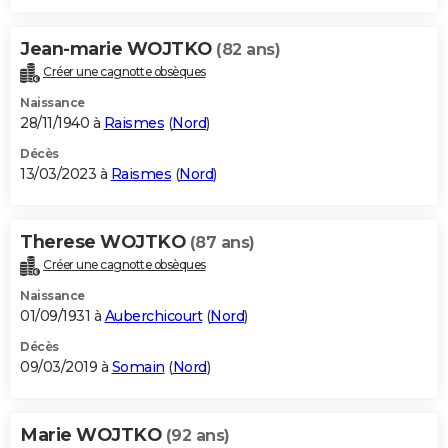
Jean-marie WOJTKO
(82 ans)
Créer une cagnotte obsèques
Naissance
28/11/1940 à
Raismes
(
Nord
)
Décès
13/03/2023 à
Raismes
(
Nord
)
Therese WOJTKO
(87 ans)
Créer une cagnotte obsèques
Naissance
01/09/1931 à
Auberchicourt
(
Nord
)
Décès
09/03/2019 à
Somain
(
Nord
)
Marie WOJTKO
(92 ans)