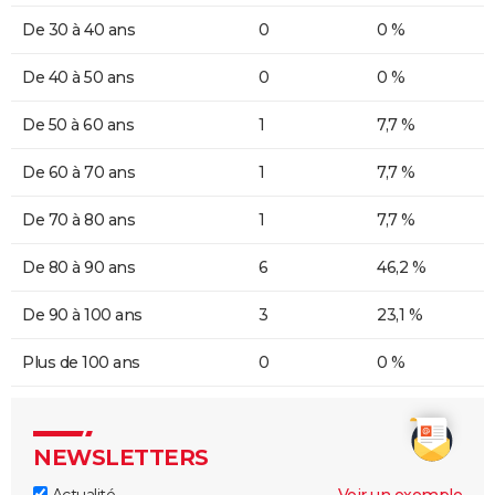
De 30 à 40 ans
0
0 %
De 40 à 50 ans
0
0 %
De 50 à 60 ans
1
7,7 %
De 60 à 70 ans
1
7,7 %
De 70 à 80 ans
1
7,7 %
De 80 à 90 ans
6
46,2 %
De 90 à 100 ans
3
23,1 %
Plus de 100 ans
0
0 %
NEWSLETTERS
Actualité
Voir un exemple