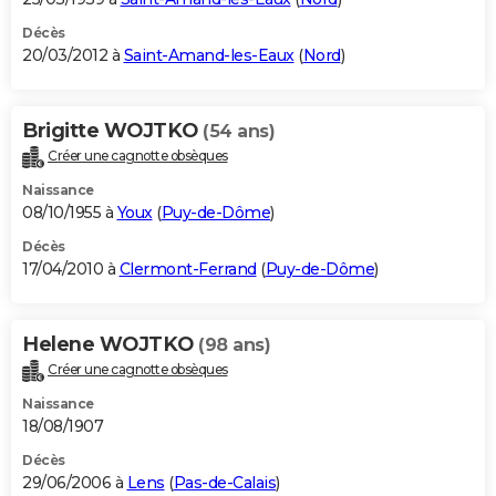
Décès
20/03/2012 à
Saint-Amand-les-Eaux
(
Nord
)
Brigitte WOJTKO
(54 ans)
Créer une cagnotte obsèques
Naissance
08/10/1955 à
Youx
(
Puy-de-Dôme
)
Décès
17/04/2010 à
Clermont-Ferrand
(
Puy-de-Dôme
)
Helene WOJTKO
(98 ans)
Créer une cagnotte obsèques
Naissance
18/08/1907
Décès
29/06/2006 à
Lens
(
Pas-de-Calais
)