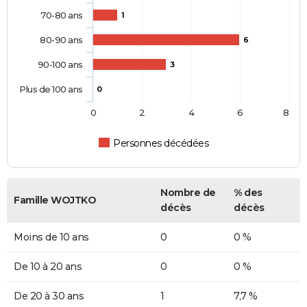
70-80 ans
1
80-90 ans
6
90-100 ans
3
Plus de 100 ans
0
0
2
4
6
8
Personnes décédées
Nombre de
% des
Famille WOJTKO
décès
décès
Moins de 10 ans
0
0 %
De 10 à 20 ans
0
0 %
De 20 à 30 ans
1
7,7 %