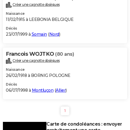
Créer une cagnotte obsèques
Naissance
11/02/1915 à LEEBONIA BELGIQUE
Décès
23/07/1999 à
Somain
(
Nord
)
Francois WOJTKO
(80 ans)
Créer une cagnotte obsèques
Naissance
26/02/1918 à BORNIG POLOGNE
Décès
06/07/1998 à
Montluçon
(
Allier
)
1
Carte de condoléances : envoyer