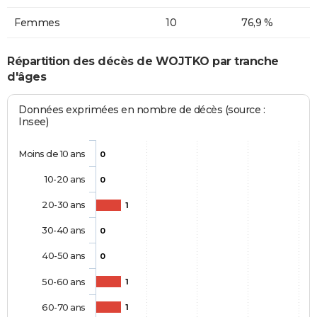
Femmes
10
76,9 %
Répartition des décès de WOJTKO par tranche
d'âges
Données exprimées en nombre de décès (source :
Insee)
Moins de 10 ans
0
10-20 ans
0
20-30 ans
1
30-40 ans
0
40-50 ans
0
50-60 ans
1
60-70 ans
1