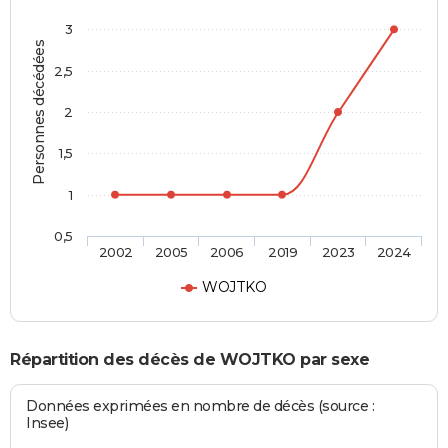
3
Personnes décédées
2,5
2
1,5
1
0,5
2002
2005
2006
2019
2023
2024
WOJTKO
Répartition des décès de WOJTKO par sexe
Données exprimées en nombre de décès (source :
Insee)