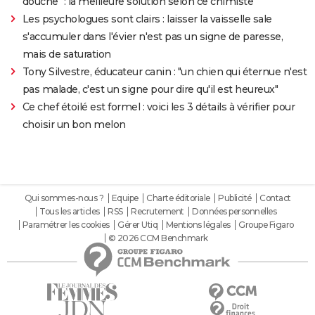
douche" : la meilleure solution selon ce chimiste
Les psychologues sont clairs : laisser la vaisselle sale
s'accumuler dans l'évier n'est pas un signe de paresse,
mais de saturation
Tony Silvestre, éducateur canin : "un chien qui éternue n'est
pas malade, c'est un signe pour dire qu'il est heureux"
Ce chef étoilé est formel : voici les 3 détails à vérifier pour
choisir un bon melon
Qui sommes-nous ?
Equipe
Charte éditoriale
Publicité
Contact
Tous les articles
RSS
Recrutement
Données personnelles
Paramétrer les cookies
Gérer Utiq
Mentions légales
Groupe Figaro
© 2026 CCM Benchmark