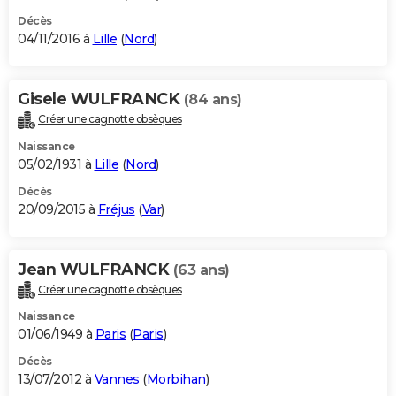
Décès
04/11/2016 à
Lille
(
Nord
)
Gisele WULFRANCK
(84 ans)
Créer une cagnotte obsèques
Naissance
05/02/1931 à
Lille
(
Nord
)
Décès
20/09/2015 à
Fréjus
(
Var
)
Jean WULFRANCK
(63 ans)
Créer une cagnotte obsèques
Naissance
01/06/1949 à
Paris
(
Paris
)
Décès
13/07/2012 à
Vannes
(
Morbihan
)