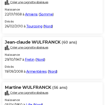
Créer une cagnotte obsèques
Naissance
22/01/1938 à
Amiens
(
Somme
)
Décès
26/02/2010 à
Tourcoing
(
Nord
)
Jean-claude WULFRANCK
(60 ans)
Créer une cagnotte obsèques
Naissance
29/10/1947 à
Fretin
(
Nord
)
Décès
19/09/2008 à
Armentières
(
Nord
)
Martine WULFRANCK
(56 ans)
Créer une cagnotte obsèques
Naissance
05/04/1950 à
Lille
(
Nord
)