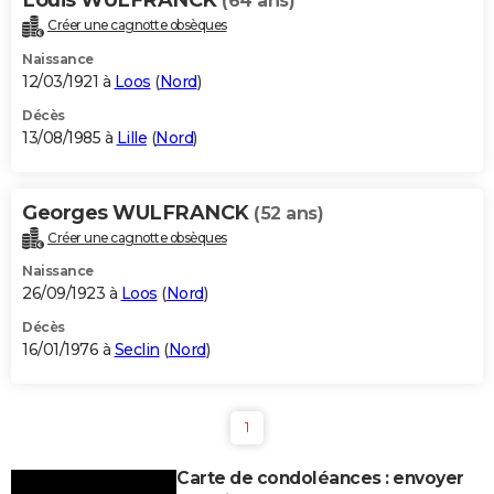
(64 ans)
Créer une cagnotte obsèques
Naissance
12/03/1921 à
Loos
(
Nord
)
Décès
13/08/1985 à
Lille
(
Nord
)
Georges WULFRANCK
(52 ans)
Créer une cagnotte obsèques
Naissance
26/09/1923 à
Loos
(
Nord
)
Décès
16/01/1976 à
Seclin
(
Nord
)
1
Carte de condoléances : envoyer