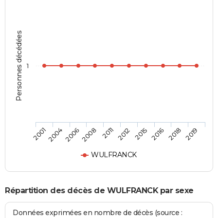
Personnes décédées
1
2006
2016
2008
2018
2011
2019
2001
2012
2004
2015
WULFRANCK
Répartition des décès de WULFRANCK par sexe
Données exprimées en nombre de décès (source :