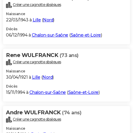
Créer une cagnotte obsèques
Naissance
22/03/1943 à
Lille
(
Nord
)
Décès
06/12/1994 à
Chalon-sur-Saône
(
Saône-et-Loire
)
Rene WULFRANCK
(73 ans)
Créer une cagnotte obsèques
Naissance
30/04/1921 à
Lille
(
Nord
)
Décès
15/11/1994 à
Chalon-sur-Saône
(
Saône-et-Loire
)
Andre WULFRANCK
(74 ans)
Créer une cagnotte obsèques
Naissance