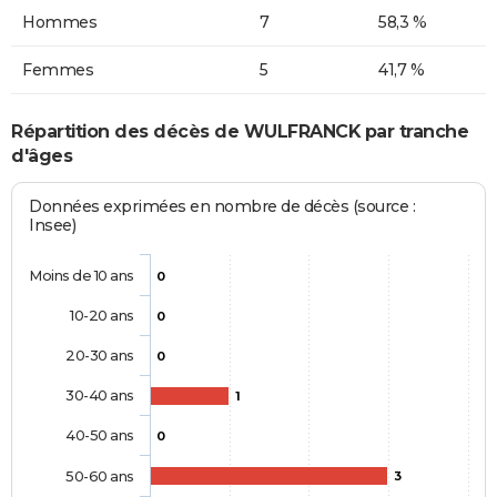
Hommes
7
58,3 %
Femmes
5
41,7 %
Répartition des décès de WULFRANCK par tranche
d'âges
Données exprimées en nombre de décès (source :
Insee)
Moins de 10 ans
0
10-20 ans
0
20-30 ans
0
30-40 ans
1
40-50 ans
0
50-60 ans
3