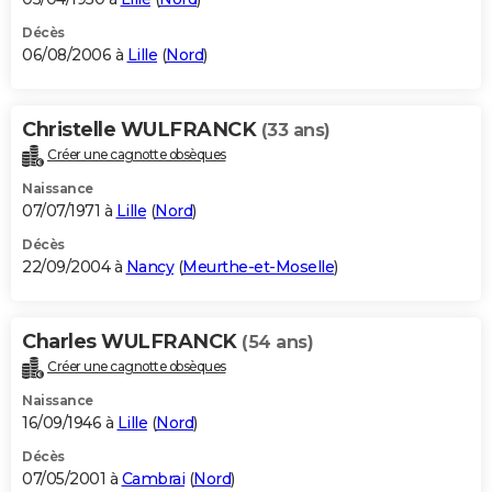
Décès
06/08/2006 à
Lille
(
Nord
)
Christelle WULFRANCK
(33 ans)
Créer une cagnotte obsèques
Naissance
07/07/1971 à
Lille
(
Nord
)
Décès
22/09/2004 à
Nancy
(
Meurthe-et-Moselle
)
Charles WULFRANCK
(54 ans)
Créer une cagnotte obsèques
Naissance
16/09/1946 à
Lille
(
Nord
)
Décès
07/05/2001 à
Cambrai
(
Nord
)