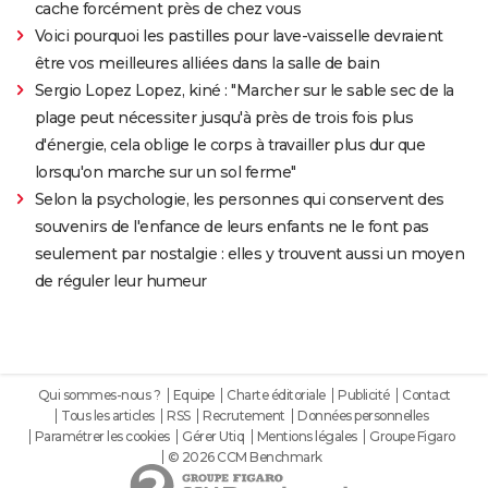
cache forcément près de chez vous
Voici pourquoi les pastilles pour lave-vaisselle devraient
être vos meilleures alliées dans la salle de bain
Sergio Lopez Lopez, kiné : "Marcher sur le sable sec de la
plage peut nécessiter jusqu'à près de trois fois plus
d'énergie, cela oblige le corps à travailler plus dur que
lorsqu'on marche sur un sol ferme"
Selon la psychologie, les personnes qui conservent des
souvenirs de l'enfance de leurs enfants ne le font pas
seulement par nostalgie : elles y trouvent aussi un moyen
de réguler leur humeur
Qui sommes-nous ?
Equipe
Charte éditoriale
Publicité
Contact
Tous les articles
RSS
Recrutement
Données personnelles
Paramétrer les cookies
Gérer Utiq
Mentions légales
Groupe Figaro
© 2026 CCM Benchmark