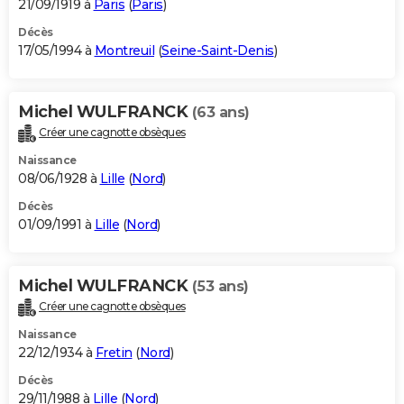
21/09/1919 à
Paris
(
Paris
)
Décès
17/05/1994 à
Montreuil
(
Seine-Saint-Denis
)
Michel WULFRANCK
(63 ans)
Créer une cagnotte obsèques
Naissance
08/06/1928 à
Lille
(
Nord
)
Décès
01/09/1991 à
Lille
(
Nord
)
Michel WULFRANCK
(53 ans)
Créer une cagnotte obsèques
Naissance
22/12/1934 à
Fretin
(
Nord
)
Décès
29/11/1988 à
Lille
(
Nord
)