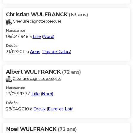
Christian WULFRANCK
(63 ans)
Créer une cagnotte obsèques
Naissance
05/04/1948 à
Lille
(
Nord
)
Décès
31/12/2011 à
Arras
(
Pas-de-Calais
)
Albert WULFRANCK
(72 ans)
Créer une cagnotte obsèques
Naissance
13/05/1937 à
Lille
(
Nord
)
Décès
28/04/2010 à
Dreux
(
Eure-et-Loir
)
Noel WULFRANCK
(72 ans)