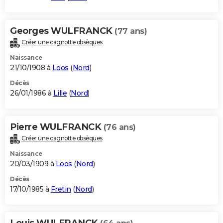
Georges WULFRANCK
(77 ans)
Créer une cagnotte obsèques
Naissance
21/10/1908 à
Loos
(
Nord
)
Décès
26/01/1986 à
Lille
(
Nord
)
Pierre WULFRANCK
(76 ans)
Créer une cagnotte obsèques
Naissance
20/03/1909 à
Loos
(
Nord
)
Décès
17/10/1985 à
Fretin
(
Nord
)
Louis WULFRANCK