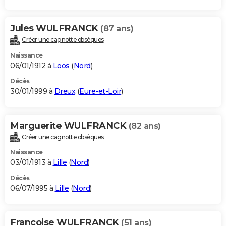
Jules WULFRANCK
(87 ans)
Créer une cagnotte obsèques
Naissance
06/01/1912 à
Loos
(
Nord
)
Décès
30/01/1999 à
Dreux
(
Eure-et-Loir
)
Marguerite WULFRANCK
(82 ans)
Créer une cagnotte obsèques
Naissance
03/01/1913 à
Lille
(
Nord
)
Décès
06/07/1995 à
Lille
(
Nord
)
Francoise WULFRANCK
(51 ans)