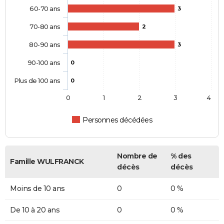
60-70 ans
3
70-80 ans
2
80-90 ans
3
90-100 ans
0
Plus de 100 ans
0
0
1
2
3
4
Personnes décédées
Nombre de
% des
Famille WULFRANCK
décès
décès
Moins de 10 ans
0
0 %
De 10 à 20 ans
0
0 %