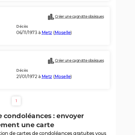
Créer une cagnotte obsèques
Décès
06/11/1973 à
Metz
(
Moselle
)
Créer une cagnotte obsèques
Décès
21/01/1972 à
Metz
(
Moselle
)
1
e condoléances : envoyer
ement une carte
tion de cartes de condoléances gratuites vous