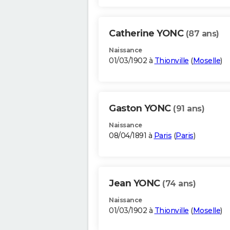
Catherine YONC
(87 ans)
Naissance
01/03/1902 à
Thionville
(
Moselle
)
Gaston YONC
(91 ans)
Naissance
08/04/1891 à
Paris
(
Paris
)
Jean YONC
(74 ans)
Naissance
01/03/1902 à
Thionville
(
Moselle
)