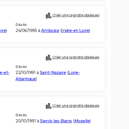
Créer une cagnotte obsèques
Décès
ire
)
24/06/1995 à
Amboise
(
Indre-et-Loire
)
Créer une cagnotte obsèques
Décès
e-et-
22/10/1991 à
Saint-Nazaire
(
Loire-
Atlantique
)
Créer une cagnotte obsèques
Décès
20/10/1991 à
Sierck-les-Bains
(
Moselle
)