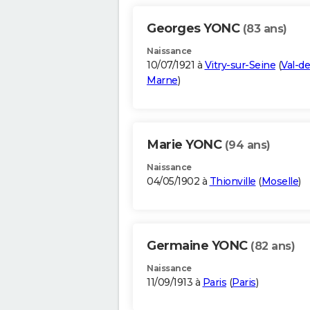
Georges YONC
(83 ans)
Naissance
10/07/1921 à
Vitry-sur-Seine
(
Val-de
Marne
)
Marie YONC
(94 ans)
Naissance
04/05/1902 à
Thionville
(
Moselle
)
Germaine YONC
(82 ans)
Naissance
11/09/1913 à
Paris
(
Paris
)