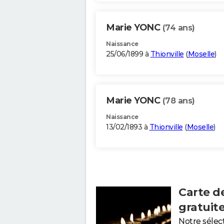
Marie YONC
(74 ans)
Naissance
25/06/1899 à
Thionville
(
Moselle
)
Marie YONC
(78 ans)
Naissance
13/02/1893 à
Thionville
(
Moselle
)
Carte d
gratuit
Notre sélec