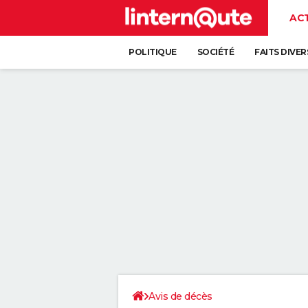
AC
POLITIQUE
SOCIÉTÉ
FAITS DIVER
Avis de décès