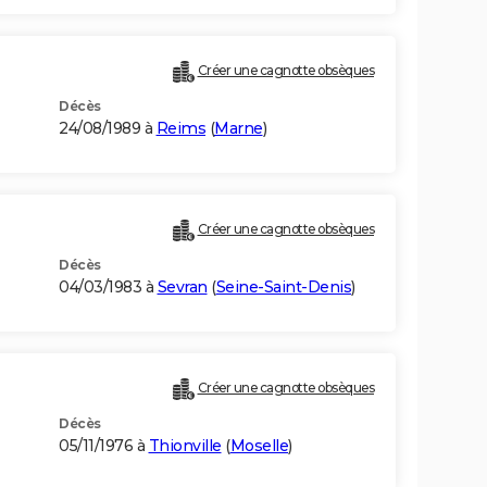
Créer une cagnotte obsèques
Décès
24/08/1989 à
Reims
(
Marne
)
Créer une cagnotte obsèques
Décès
04/03/1983 à
Sevran
(
Seine-Saint-Denis
)
Créer une cagnotte obsèques
Décès
05/11/1976 à
Thionville
(
Moselle
)