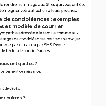
de rendre hommage aux êtres qui vous ont été
 témoigner votre affection à leurs proches.
 de condoléances : exemples
es et modèle de courrier
sympathie adressée à la famille comme aux
essages de condoléances peuvent s'envoyer
comme par e-mail ou par SMS. Revue
de textes de condoléances.
nous ont quittés ?
épartement de naissance.
nt de décès.
nt quittés ?