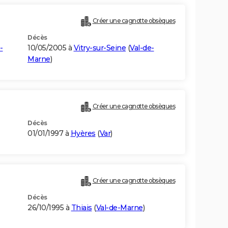
Créer une cagnotte obsèques
Décès
-
10/05/2005 à
Vitry-sur-Seine
(
Val-de-
Marne
)
Créer une cagnotte obsèques
Décès
01/01/1997 à
Hyères
(
Var
)
Créer une cagnotte obsèques
Décès
26/10/1995 à
Thiais
(
Val-de-Marne
)