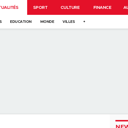
TUALITÉS
SPORT
CULTURE
FINANCE
A
S
EDUCATION
MONDE
VILLES
+
NEW