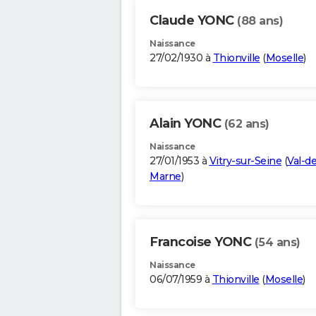
Claude YONC
(88 ans)
Naissance
27/02/1930 à
Thionville
(
Moselle
)
Alain YONC
(62 ans)
Naissance
27/01/1953 à
Vitry-sur-Seine
(
Val-de
Marne
)
Francoise YONC
(54 ans)
Naissance
06/07/1959 à
Thionville
(
Moselle
)