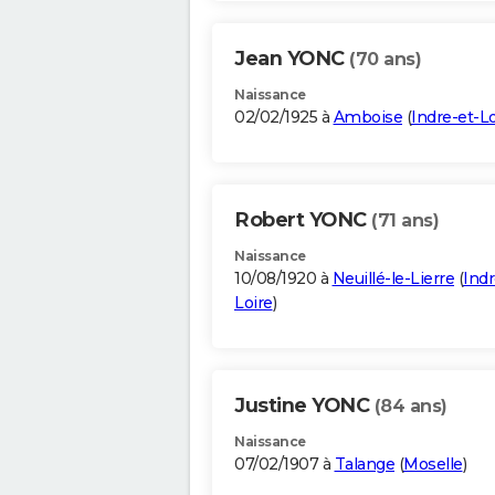
Jean YONC
(70 ans)
Naissance
02/02/1925 à
Amboise
(
Indre-et-Lo
Robert YONC
(71 ans)
Naissance
10/08/1920 à
Neuillé-le-Lierre
(
Indr
Loire
)
Justine YONC
(84 ans)
Naissance
07/02/1907 à
Talange
(
Moselle
)