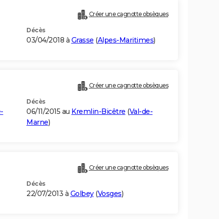
Créer une cagnotte obsèques
Décès
03/04/2018 à
Grasse
(
Alpes-Maritimes
)
Créer une cagnotte obsèques
Décès
-
06/11/2015 au
Kremlin-Bicêtre
(
Val-de-
Marne
)
Créer une cagnotte obsèques
Décès
22/07/2013 à
Golbey
(
Vosges
)