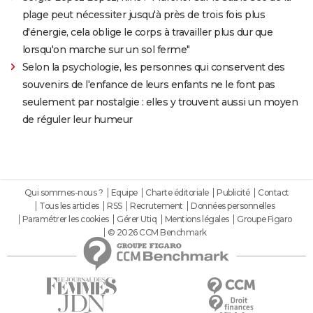
plage peut nécessiter jusqu'à près de trois fois plus
d'énergie, cela oblige le corps à travailler plus dur que
lorsqu'on marche sur un sol ferme"
Selon la psychologie, les personnes qui conservent des
souvenirs de l'enfance de leurs enfants ne le font pas
seulement par nostalgie : elles y trouvent aussi un moyen
de réguler leur humeur
Qui sommes-nous ?
Equipe
Charte éditoriale
Publicité
Contact
Tous les articles
RSS
Recrutement
Données personnelles
Paramétrer les cookies
Gérer Utiq
Mentions légales
Groupe Figaro
© 2026 CCM Benchmark