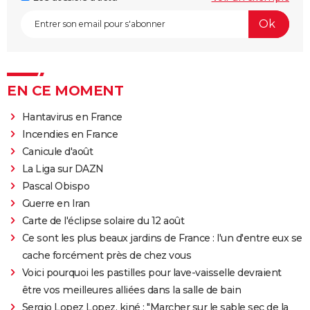
EN CE MOMENT
Hantavirus en France
Incendies en France
Canicule d'août
La Liga sur DAZN
Pascal Obispo
Guerre en Iran
Carte de l'éclipse solaire du 12 août
Ce sont les plus beaux jardins de France : l'un d'entre eux se
cache forcément près de chez vous
Voici pourquoi les pastilles pour lave-vaisselle devraient
être vos meilleures alliées dans la salle de bain
Sergio Lopez Lopez, kiné : "Marcher sur le sable sec de la