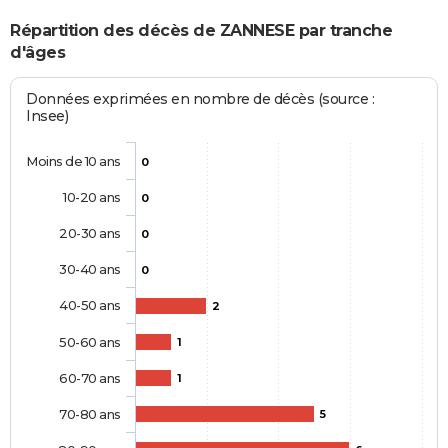
Répartition des décès de ZANNESE par tranche
d'âges
Données exprimées en nombre de décès (source :
Insee)
Moins de 10 ans
0
10-20 ans
0
20-30 ans
0
30-40 ans
0
40-50 ans
2
50-60 ans
1
60-70 ans
1
70-80 ans
5