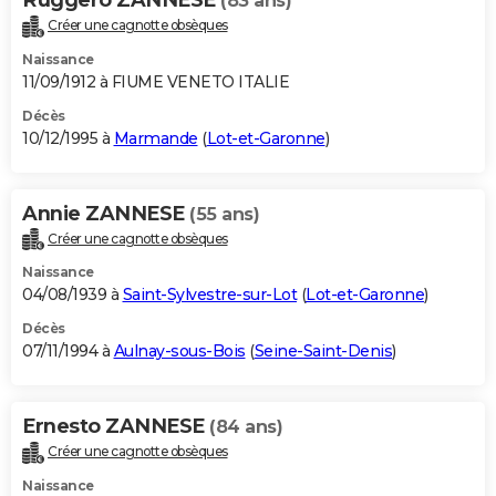
(83 ans)
Créer une cagnotte obsèques
Naissance
11/09/1912 à FIUME VENETO ITALIE
Décès
10/12/1995 à
Marmande
(
Lot-et-Garonne
)
Annie ZANNESE
(55 ans)
Créer une cagnotte obsèques
Naissance
04/08/1939 à
Saint-Sylvestre-sur-Lot
(
Lot-et-Garonne
)
Décès
07/11/1994 à
Aulnay-sous-Bois
(
Seine-Saint-Denis
)
Ernesto ZANNESE
(84 ans)
Créer une cagnotte obsèques
Naissance