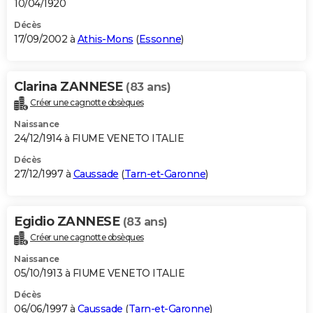
10/04/1920
Décès
17/09/2002 à
Athis-Mons
(
Essonne
)
Clarina ZANNESE
(83 ans)
Créer une cagnotte obsèques
Naissance
24/12/1914 à FIUME VENETO ITALIE
Décès
27/12/1997 à
Caussade
(
Tarn-et-Garonne
)
Egidio ZANNESE
(83 ans)
Créer une cagnotte obsèques
Naissance
05/10/1913 à FIUME VENETO ITALIE
Décès
06/06/1997 à
Caussade
(
Tarn-et-Garonne
)