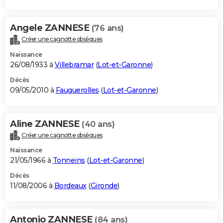
Angele ZANNESE
(76 ans)
Créer une cagnotte obsèques
Naissance
26/08/1933 à
Villebramar
(
Lot-et-Garonne
)
Décès
09/05/2010 à
Fauguerolles
(
Lot-et-Garonne
)
Aline ZANNESE
(40 ans)
Créer une cagnotte obsèques
Naissance
21/05/1966 à
Tonneins
(
Lot-et-Garonne
)
Décès
11/08/2006 à
Bordeaux
(
Gironde
)
Antonio ZANNESE
(84 ans)