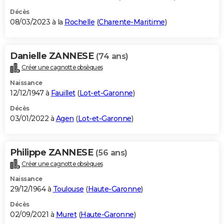
Décès
08/03/2023 à la
Rochelle
(
Charente-Maritime
)
Danielle ZANNESE
(74 ans)
Créer une cagnotte obsèques
Naissance
12/12/1947 à
Fauillet
(
Lot-et-Garonne
)
Décès
03/01/2022 à
Agen
(
Lot-et-Garonne
)
Philippe ZANNESE
(56 ans)
Créer une cagnotte obsèques
Naissance
29/12/1964 à
Toulouse
(
Haute-Garonne
)
Décès
02/09/2021 à
Muret
(
Haute-Garonne
)