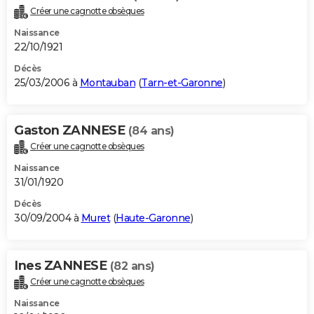
Créer une cagnotte obsèques
Naissance
22/10/1921
Décès
25/03/2006 à
Montauban
(
Tarn-et-Garonne
)
Gaston ZANNESE
(84 ans)
Créer une cagnotte obsèques
Naissance
31/01/1920
Décès
30/09/2004 à
Muret
(
Haute-Garonne
)
Ines ZANNESE
(82 ans)
Créer une cagnotte obsèques
Naissance