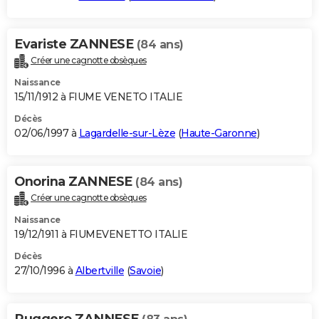
Evariste ZANNESE
(84 ans)
Créer une cagnotte obsèques
Naissance
15/11/1912 à FIUME VENETO ITALIE
Décès
02/06/1997 à
Lagardelle-sur-Lèze
(
Haute-Garonne
)
Onorina ZANNESE
(84 ans)
Créer une cagnotte obsèques
Naissance
19/12/1911 à FIUMEVENETTO ITALIE
Décès
27/10/1996 à
Albertville
(
Savoie
)
Ruggero ZANNESE