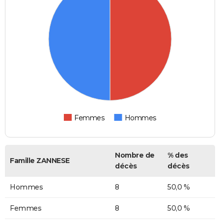
Femmes
Hommes
Nombre de
% des
Famille ZANNESE
décès
décès
Hommes
8
50,0 %
Femmes
8
50,0 %