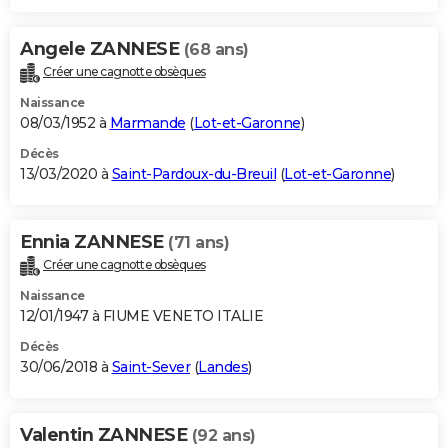
Angele ZANNESE
(68 ans)
Créer une cagnotte obsèques
Naissance
08/03/1952 à
Marmande
(
Lot-et-Garonne
)
Décès
13/03/2020 à
Saint-Pardoux-du-Breuil
(
Lot-et-Garonne
)
Ennia ZANNESE
(71 ans)
Créer une cagnotte obsèques
Naissance
12/01/1947 à FIUME VENETO ITALIE
Décès
30/06/2018 à
Saint-Sever
(
Landes
)
Valentin ZANNESE
(92 ans)