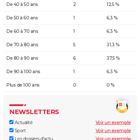
De 40 à 50 ans
2
12,5 %
De 50 à 60 ans
1
6,3 %
De 60 à 70 ans
1
6,3 %
De 70 à 80 ans
5
31,3 %
De 80 à 90 ans
6
37,5 %
De 90 à 100 ans
1
6,3 %
Plus de 100 ans
0
0 %
NEWSLETTERS
Actualité
Voir un exemple
Sport
Voir un exemple
Les dossiers d'actu
Voir un exemple