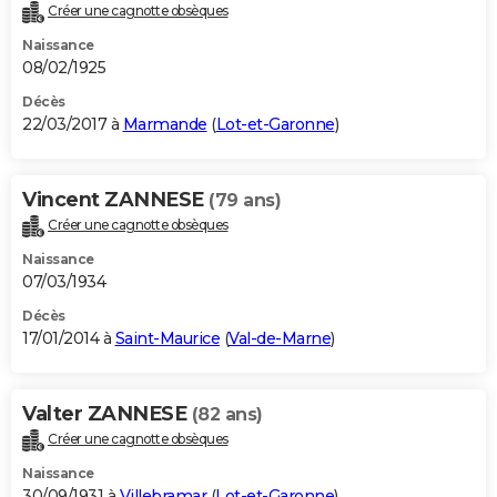
Créer une cagnotte obsèques
Naissance
08/02/1925
Décès
22/03/2017 à
Marmande
(
Lot-et-Garonne
)
Vincent ZANNESE
(79 ans)
Créer une cagnotte obsèques
Naissance
07/03/1934
Décès
17/01/2014 à
Saint-Maurice
(
Val-de-Marne
)
Valter ZANNESE
(82 ans)
Créer une cagnotte obsèques
Naissance
30/09/1931 à
Villebramar
(
Lot-et-Garonne
)