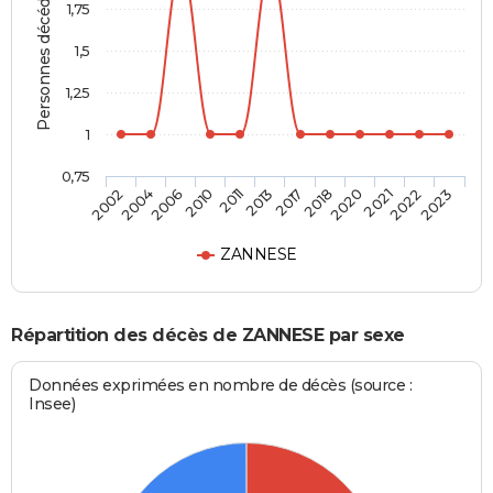
Personnes décédées
1,75
1,5
1,25
1
0,75
2004
2011
2018
2022
2006
2013
2020
2023
2002
2010
2017
2021
ZANNESE
Répartition des décès de ZANNESE par sexe
Données exprimées en nombre de décès (source :
Insee)