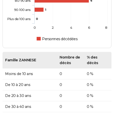
80-90 ans
6
90-100 ans
1
Plus de 100 ans
0
0
2
4
6
8
Personnes décédées
Nombre de
% des
Famille ZANNESE
décès
décès
Moins de 10 ans
0
0 %
De 10 à 20 ans
0
0 %
De 20 à 30 ans
0
0 %
De 30 à 40 ans
0
0 %