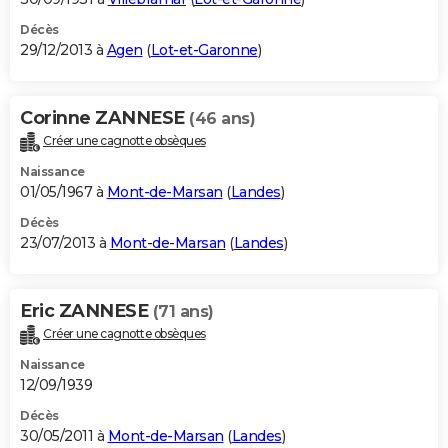
Décès
29/12/2013 à
Agen
(
Lot-et-Garonne
)
Corinne ZANNESE
(46 ans)
Créer une cagnotte obsèques
Naissance
01/05/1967 à
Mont-de-Marsan
(
Landes
)
Décès
23/07/2013 à
Mont-de-Marsan
(
Landes
)
Eric ZANNESE
(71 ans)
Créer une cagnotte obsèques
Naissance
12/09/1939
Décès
30/05/2011 à
Mont-de-Marsan
(
Landes
)