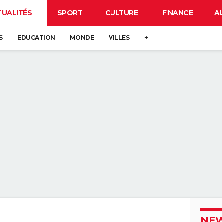
TUALITÉS
SPORT
CULTURE
FINANCE
A
S
EDUCATION
MONDE
VILLES
+
NEW