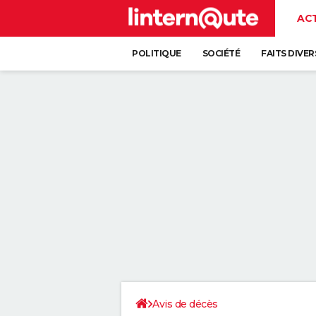
AC
POLITIQUE
SOCIÉTÉ
FAITS DIVER
Avis de décès