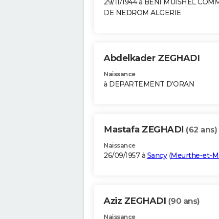
29/11/1944 à BENI MUISHEL CO
DE NEDROM ALGERIE
Abdelkader ZEGHADI
Naissance
à DEPARTEMENT D'ORAN
Mastafa ZEGHADI
(62 ans)
Naissance
26/09/1957 à
Sancy
(
Meurthe-et-M
Aziz ZEGHADI
(90 ans)
Naissance