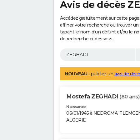
Avis de décès 
Accédez gratuitement sur cette page
affiner votre recherche ou trouver un
tapant le nom d'un défunt et/ou le 
de recherche ci-dessous.
NOUVEAU :
publiez un
avis de décè
Mostefa ZEGHADI
(80 ans)
Naissance
06/01/1945 à NEDROMA, TLEMCE
ALGERIE