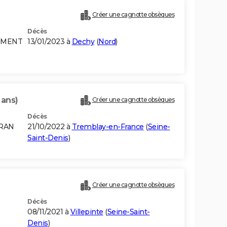
Créer une cagnotte obsèques
Décès
TEMENT
13/01/2023 à
Dechy
(
Nord
)
 ans)
Créer une cagnotte obsèques
Décès
ORAN
21/10/2022 à
Tremblay-en-France
(
Seine-
Saint-Denis
)
Créer une cagnotte obsèques
Décès
08/11/2021 à
Villepinte
(
Seine-Saint-
Denis
)