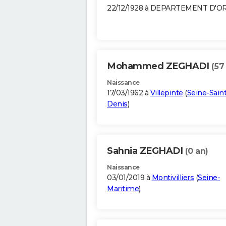
22/12/1928 à DEPARTEMENT D'O
Mohammed ZEGHADI
(57
Naissance
17/03/1962 à
Villepinte
(
Seine-Saint
Denis
)
Sahnia ZEGHADI
(0 an)
Naissance
03/01/2019 à
Montivilliers
(
Seine-
Maritime
)