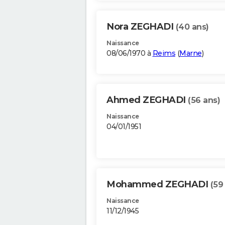
Nora ZEGHADI
(40 ans)
Naissance
08/06/1970 à
Reims
(
Marne
)
Ahmed ZEGHADI
(56 ans)
Naissance
04/01/1951
Mohammed ZEGHADI
(59
Naissance
11/12/1945