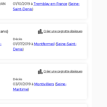
RAN
01/10/2019 à
Tremblay-en-France
(
Seine-
Saint-Denis
)
 ans)
Créer une cagnotte obsèques
Décès
-
01/07/2019 à
Montfermeil
(
Seine-Saint-
Denis
)
Créer une cagnotte obsèques
Décès
03/01/2019 à
Montivilliers
(
Seine-
Maritime
)