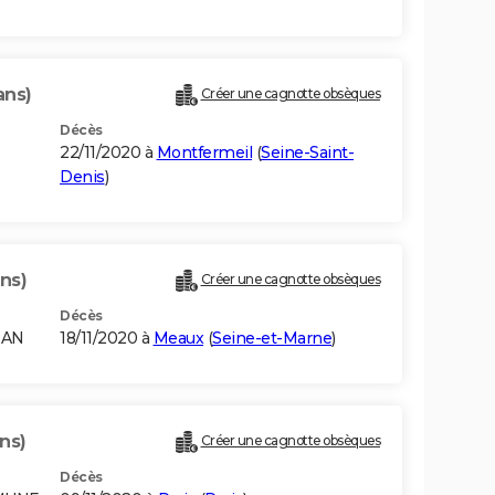
ans)
Créer une cagnotte obsèques
Décès
22/11/2020 à
Montfermeil
(
Seine-Saint-
Denis
)
ns)
Créer une cagnotte obsèques
Décès
RAN
18/11/2020 à
Meaux
(
Seine-et-Marne
)
ns)
Créer une cagnotte obsèques
Décès