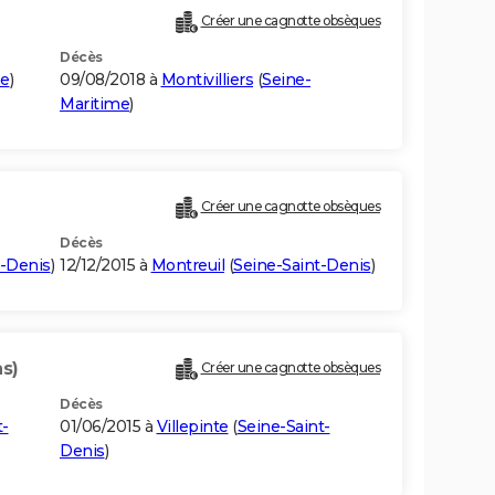
Créer une cagnotte obsèques
Décès
me
)
09/08/2018 à
Montivilliers
(
Seine-
Maritime
)
Créer une cagnotte obsèques
Décès
t-Denis
)
12/12/2015 à
Montreuil
(
Seine-Saint-Denis
)
ns)
Créer une cagnotte obsèques
Décès
t-
01/06/2015 à
Villepinte
(
Seine-Saint-
Denis
)