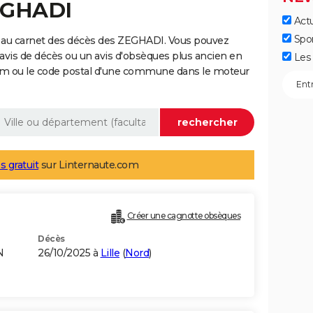
ZEGHADI
Actu
Spo
 au carnet des décès des ZEGHADI. Vous pouvez
 avis de décès ou un avis d'obsèques plus ancien en
Les 
nom ou le code postal d'une commune dans le moteur
s gratuit
sur Linternaute.com
Créer une cagnotte obsèques
Décès
N
26/10/2025 à
Lille
(
Nord
)