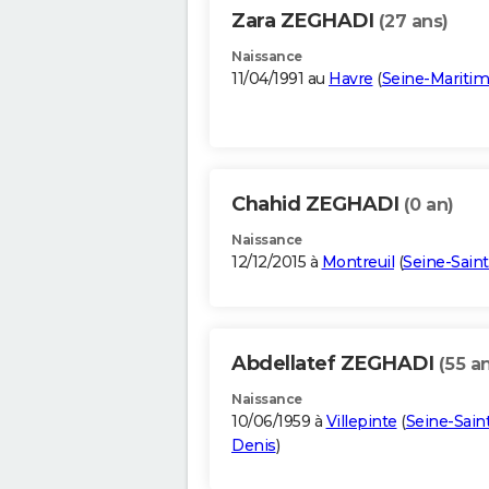
Zara ZEGHADI
(27 ans)
Naissance
11/04/1991 au
Havre
(
Seine-Mariti
Chahid ZEGHADI
(0 an)
Naissance
12/12/2015 à
Montreuil
(
Seine-Sain
Abdellatef ZEGHADI
(55 a
Naissance
10/06/1959 à
Villepinte
(
Seine-Sain
Denis
)