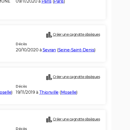
MMUNE
09/11/2020 à
Paris
(
Paris
)
Créer une cagnotte obsèques
Décès
20/10/2020 à
Sevran
(
Seine-Saint-Denis
)
Créer une cagnotte obsèques
Décès
oselle
)
19/11/2019 à
Thionville
(
Moselle
)
Créer une cagnotte obsèques
Décès