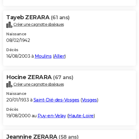
Tayeb ZERARA
(61 ans)
Créer une cagnotte obsèques
Naissance
08/02/1942
Décès
16/08/2003 à
Moulins
(
Allier
)
Hocine ZERARA
(67 ans)
Créer une cagnotte obsèques
Naissance
20/01/1933 à
Saint-Dié-des-Vosges
(
Vosges
)
Décès
19/08/2000 au
Puy-en-Velay
(
Haute-Loire
)
Jeannine ZERARA
(58 ans)