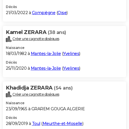
Décès
21/03/2022 à
Compiègne
(
Oise
)
Kamel ZERARA
(38 ans)
Créer une cagnotte obsèques
Naissance
18/03/1982 à
Mantes-la-Jolie
(
Yvelines
)
Décès
25/11/2020 à
Mantes-la-Jolie
(
Yvelines
)
Khadidja ZERARA
(54 ans)
Créer une cagnotte obsèques
Naissance
23/09/1965 à GRAREM GOUGA ALGERIE
Décès
28/09/2019 à
Toul
(
Meurthe-et-Moselle
)