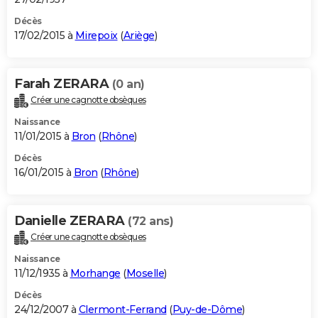
Décès
17/02/2015 à
Mirepoix
(
Ariège
)
Farah ZERARA
(0 an)
Créer une cagnotte obsèques
Naissance
11/01/2015 à
Bron
(
Rhône
)
Décès
16/01/2015 à
Bron
(
Rhône
)
Danielle ZERARA
(72 ans)
Créer une cagnotte obsèques
Naissance
11/12/1935 à
Morhange
(
Moselle
)
Décès
24/12/2007 à
Clermont-Ferrand
(
Puy-de-Dôme
)