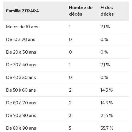
Nombre de
% des
Famille ZERARA
décès
décès
Moins de 10 ans
1
7,1 %
De 10 à 20 ans
0
0 %
De 20 à 30 ans
0
0 %
De 30 à 40 ans
1
7,1 %
De 40 à 50 ans
0
0 %
De 50 à 60 ans
2
14,3 %
De 60 à 70 ans
2
14,3 %
De 70 à 80 ans
3
21,4 %
De 80 à 90 ans
5
35,7 %