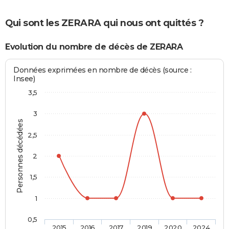
Qui sont les ZERARA qui nous ont quittés ?
Evolution du nombre de décès de ZERARA
Données exprimées en nombre de décès (source :
Insee)
3,5
3
Personnes décédées
2,5
2
1,5
1
0,5
2015
2016
2017
2019
2020
2024