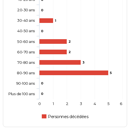
20-30 ans
0
30-40 ans
1
40-50 ans
0
50-60 ans
2
60-70 ans
2
70-80 ans
3
80-90 ans
5
90-100 ans
0
Plus de 100 ans
0
0
1
2
3
4
5
6
Personnes décédées