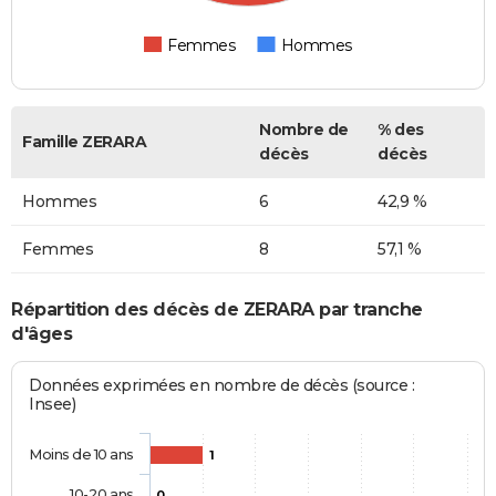
Femmes
Hommes
Nombre de
% des
Famille ZERARA
décès
décès
Hommes
6
42,9 %
Femmes
8
57,1 %
Répartition des décès de ZERARA par tranche
d'âges
Données exprimées en nombre de décès (source :
Insee)
Moins de 10 ans
1
10-20 ans
0