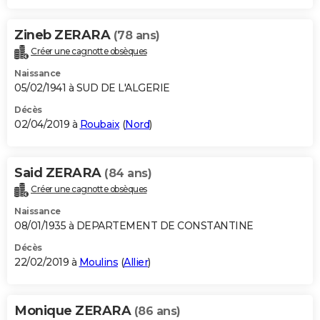
Zineb ZERARA
(78 ans)
Créer une cagnotte obsèques
Naissance
05/02/1941 à SUD DE L'ALGERIE
Décès
02/04/2019 à
Roubaix
(
Nord
)
Said ZERARA
(84 ans)
Créer une cagnotte obsèques
Naissance
08/01/1935 à DEPARTEMENT DE CONSTANTINE
Décès
22/02/2019 à
Moulins
(
Allier
)
Monique ZERARA
(86 ans)