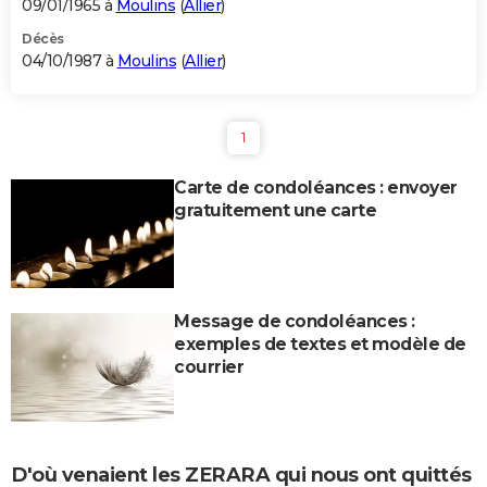
09/01/1965 à
Moulins
(
Allier
)
Décès
04/10/1987 à
Moulins
(
Allier
)
1
Carte de condoléances : envoyer
gratuitement une carte
Message de condoléances :
exemples de textes et modèle de
courrier
D'où venaient les ZERARA qui nous ont quittés