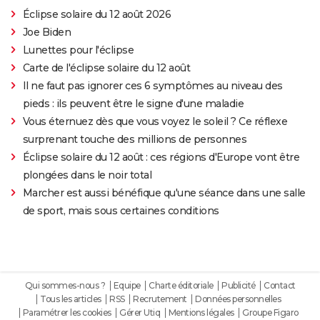
Éclipse solaire du 12 août 2026
Joe Biden
Lunettes pour l'éclipse
Carte de l'éclipse solaire du 12 août
Il ne faut pas ignorer ces 6 symptômes au niveau des
pieds : ils peuvent être le signe d'une maladie
Vous éternuez dès que vous voyez le soleil ? Ce réflexe
surprenant touche des millions de personnes
Éclipse solaire du 12 août : ces régions d'Europe vont être
plongées dans le noir total
Marcher est aussi bénéfique qu'une séance dans une salle
de sport, mais sous certaines conditions
Qui sommes-nous ?
Equipe
Charte éditoriale
Publicité
Contact
Tous les articles
RSS
Recrutement
Données personnelles
Paramétrer les cookies
Gérer Utiq
Mentions légales
Groupe Figaro