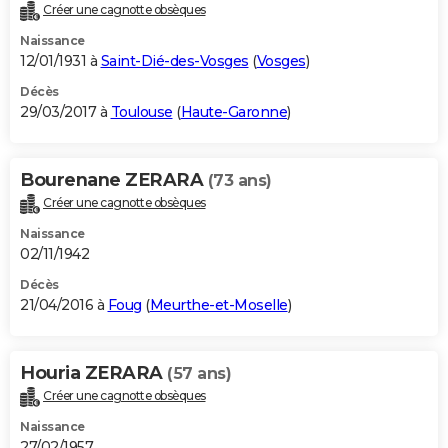
Créer une cagnotte obsèques
Naissance
12/01/1931 à
Saint-Dié-des-Vosges
(
Vosges
)
Décès
29/03/2017 à
Toulouse
(
Haute-Garonne
)
Bourenane ZERARA
(73 ans)
Créer une cagnotte obsèques
Naissance
02/11/1942
Décès
21/04/2016 à
Foug
(
Meurthe-et-Moselle
)
Houria ZERARA
(57 ans)
Créer une cagnotte obsèques
Naissance
27/02/1957