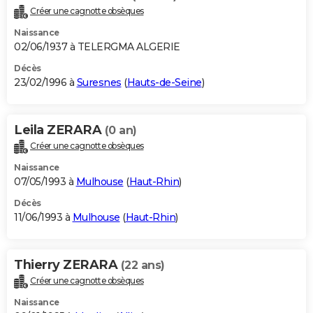
Créer une cagnotte obsèques
Naissance
02/06/1937 à TELERGMA ALGERIE
Décès
23/02/1996 à
Suresnes
(
Hauts-de-Seine
)
Leila ZERARA
(0 an)
Créer une cagnotte obsèques
Naissance
07/05/1993 à
Mulhouse
(
Haut-Rhin
)
Décès
11/06/1993 à
Mulhouse
(
Haut-Rhin
)
Thierry ZERARA
(22 ans)
Créer une cagnotte obsèques
Naissance