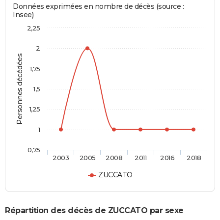
Données exprimées en nombre de décès (source :
Insee)
2,25
2
Personnes décédées
1,75
1,5
1,25
1
0,75
2003
2005
2008
2011
2016
2018
ZUCCATO
Répartition des décès de ZUCCATO par sexe