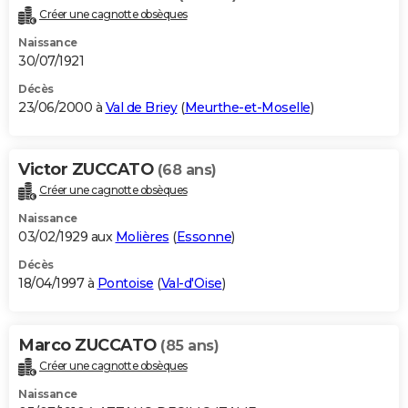
Créer une cagnotte obsèques
Naissance
30/07/1921
Décès
23/06/2000 à
Val de Briey
(
Meurthe-et-Moselle
)
Victor ZUCCATO
(68 ans)
Créer une cagnotte obsèques
Naissance
03/02/1929 aux
Molières
(
Essonne
)
Décès
18/04/1997 à
Pontoise
(
Val-d'Oise
)
Marco ZUCCATO
(85 ans)
Créer une cagnotte obsèques
Naissance