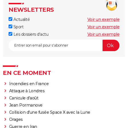
NEWSLETTERS
Actualité
Voir un exemple
Sport
Voir un exemple
Les dossiers d'actu
Voir un exemple
EN CE MOMENT
Incendies en France
Attaque à Londres
Canicule d'août
Jean Pormanove
Collision d'une fusée Space X avec la Lune
Orages
Guerre en Iran