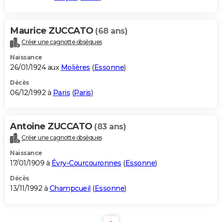
Maurice ZUCCATO
(68 ans)
Créer une cagnotte obsèques
Naissance
26/01/1924 aux
Molières
(
Essonne
)
Décès
06/12/1992 à
Paris
(
Paris
)
Antoine ZUCCATO
(83 ans)
Créer une cagnotte obsèques
Naissance
17/01/1909 à
Évry-Courcouronnes
(
Essonne
)
Décès
13/11/1992 à
Champcueil
(
Essonne
)