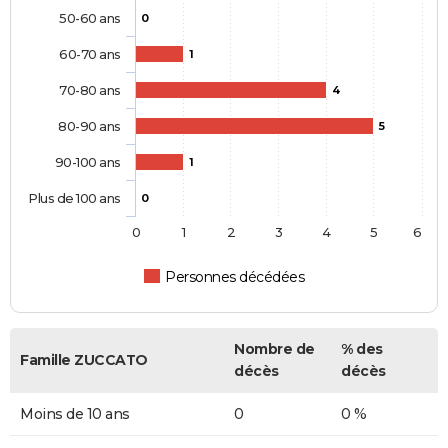
50-60 ans
0
60-70 ans
1
70-80 ans
4
80-90 ans
5
90-100 ans
1
Plus de 100 ans
0
0
1
2
3
4
5
6
Personnes décédées
Nombre de
% des
Famille ZUCCATO
décès
décès
Moins de 10 ans
0
0 %