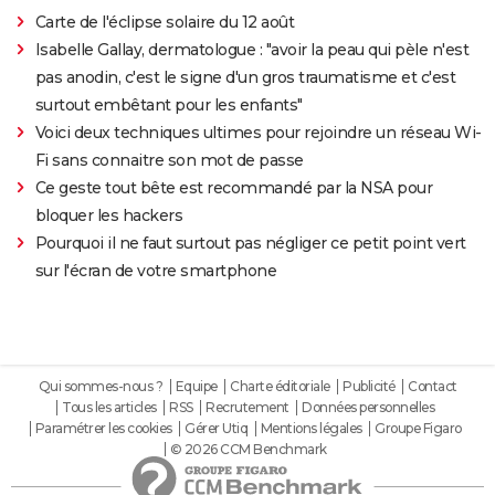
Carte de l'éclipse solaire du 12 août
Isabelle Gallay, dermatologue : "avoir la peau qui pèle n'est
pas anodin, c'est le signe d'un gros traumatisme et c'est
surtout embêtant pour les enfants"
Voici deux techniques ultimes pour rejoindre un réseau Wi-
Fi sans connaitre son mot de passe
Ce geste tout bête est recommandé par la NSA pour
bloquer les hackers
Pourquoi il ne faut surtout pas négliger ce petit point vert
sur l'écran de votre smartphone
Qui sommes-nous ?
Equipe
Charte éditoriale
Publicité
Contact
Tous les articles
RSS
Recrutement
Données personnelles
Paramétrer les cookies
Gérer Utiq
Mentions légales
Groupe Figaro
© 2026 CCM Benchmark