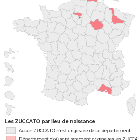
Les ZUCCATO par lieu de naissance
Aucun ZUCCATO n'est originaire de ce département
Département d'où sont rarement originaires les ZUCCA