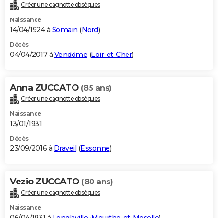
Créer une cagnotte obsèques
Naissance
14/04/1924 à
Somain
(
Nord
)
Décès
04/04/2017 à
Vendôme
(
Loir-et-Cher
)
Anna ZUCCATO
(85 ans)
Créer une cagnotte obsèques
Naissance
13/01/1931
Décès
23/09/2016 à
Draveil
(
Essonne
)
Vezio ZUCCATO
(80 ans)
Créer une cagnotte obsèques
Naissance
06/04/1931 à
Longlaville
(
Meurthe-et-Moselle
)