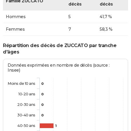
Famille ZUCCATO
décès
décès
Hommes
5
41,7 %
Femmes
7
58,3 %
Répartition des décès de ZUCCATO par tranche
d'âges
Données exprimées en nombre de décès (source :
Insee)
Moins de 10 ans
0
10-20 ans
0
20-30 ans
0
30-40 ans
0
40-50 ans
1