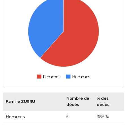
Femmes
Hommes
Nombre de
% des
Famille ZURRU
décès
décès
Hommes
5
38,5 %