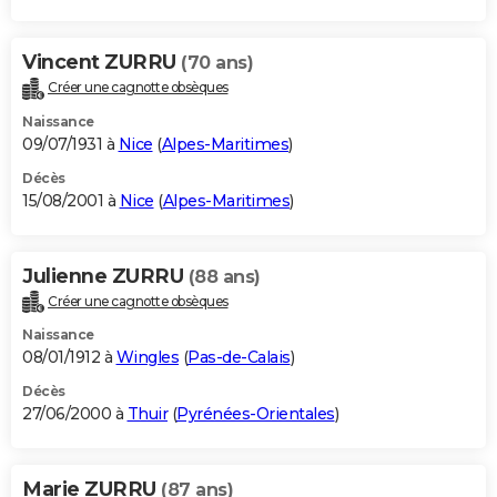
Vincent ZURRU
(70 ans)
Créer une cagnotte obsèques
Naissance
09/07/1931 à
Nice
(
Alpes-Maritimes
)
Décès
15/08/2001 à
Nice
(
Alpes-Maritimes
)
Julienne ZURRU
(88 ans)
Créer une cagnotte obsèques
Naissance
08/01/1912 à
Wingles
(
Pas-de-Calais
)
Décès
27/06/2000 à
Thuir
(
Pyrénées-Orientales
)
Marie ZURRU
(87 ans)