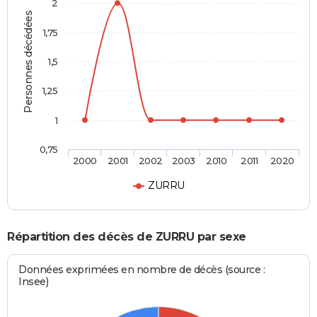
2
Personnes décédées
1,75
1,5
1,25
1
0,75
2000
2001
2002
2003
2010
2011
2020
ZURRU
Répartition des décès de ZURRU par sexe
Données exprimées en nombre de décès (source :
Insee)