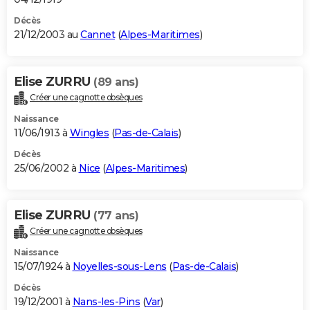
Décès
21/12/2003 au
Cannet
(
Alpes-Maritimes
)
Elise ZURRU
(89 ans)
Créer une cagnotte obsèques
Naissance
11/06/1913 à
Wingles
(
Pas-de-Calais
)
Décès
25/06/2002 à
Nice
(
Alpes-Maritimes
)
Elise ZURRU
(77 ans)
Créer une cagnotte obsèques
Naissance
15/07/1924 à
Noyelles-sous-Lens
(
Pas-de-Calais
)
Décès
19/12/2001 à
Nans-les-Pins
(
Var
)