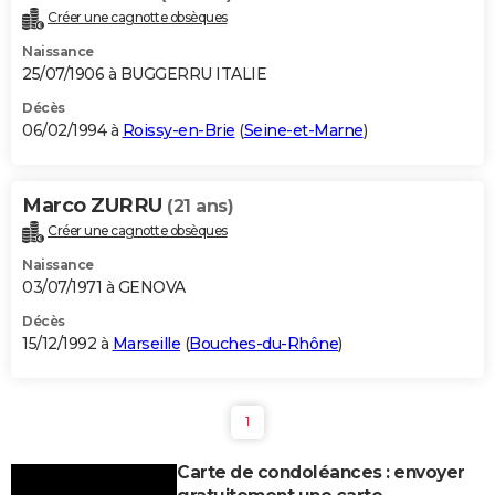
Créer une cagnotte obsèques
Naissance
25/07/1906 à BUGGERRU ITALIE
Décès
06/02/1994 à
Roissy-en-Brie
(
Seine-et-Marne
)
Marco ZURRU
(21 ans)
Créer une cagnotte obsèques
Naissance
03/07/1971 à GENOVA
Décès
15/12/1992 à
Marseille
(
Bouches-du-Rhône
)
1
Carte de condoléances : envoyer