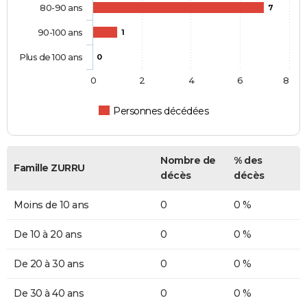
80-90 ans
7
90-100 ans
1
Plus de 100 ans
0
0
2
4
6
8
Personnes décédées
Nombre de
% des
Famille ZURRU
décès
décès
Moins de 10 ans
0
0 %
De 10 à 20 ans
0
0 %
De 20 à 30 ans
0
0 %
De 30 à 40 ans
0
0 %