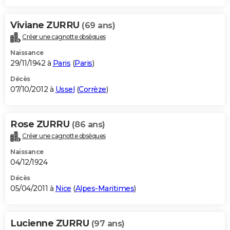
Viviane ZURRU
(69 ans)
Créer une cagnotte obsèques
Naissance
29/11/1942 à
Paris
(
Paris
)
Décès
07/10/2012 à
Ussel
(
Corrèze
)
Rose ZURRU
(86 ans)
Créer une cagnotte obsèques
Naissance
04/12/1924
Décès
05/04/2011 à
Nice
(
Alpes-Maritimes
)
Lucienne ZURRU
(97 ans)