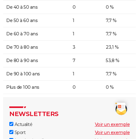
De 40 à 50 ans
0
0 %
De 50 à 60 ans
1
7,7 %
De 60 à 70 ans
1
7,7 %
De 70 à 80 ans
3
23,1 %
De 80 à 90 ans
7
53,8 %
De 90 à 100 ans
1
7,7 %
Plus de 100 ans
0
0 %
NEWSLETTERS
Actualité
Voir un exemple
Sport
Voir un exemple