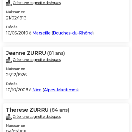
Créer une cagnotte obsèques
Naissance
21/02/1913
Décès
10/03/2010 à
Marseille
(
Bouches-du-Rhône
)
Jeanne ZURRU
(81 ans)
Créer une cagnotte obsèques
Naissance
25/12/1926
Décès
10/10/2008 à
Nice
(
Alpes-Maritimes
)
Therese ZURRU
(84 ans)
Créer une cagnotte obsèques
Naissance
04/12/1919