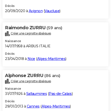
Décès
20/09/2020 à
Avignon
(
Vaucluse
)
Raimondo ZURRU
(59 ans)
Créer une cagnotte obsèques
Naissance
14/07/1958 à ARBUS ITALIE
Décès
23/04/2018 à
Nice
(
Alpes-Maritimes
)
Alphonse ZURRU
(86 ans)
Créer une cagnotte obsèques
Naissance
31/07/1926 à
Sallaumines
(
Pas-de-Calais
)
Décès
29/01/2013 à
Cannes
(
Alpes-Maritimes
)