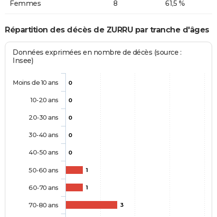
Femmes
8
61,5 %
Répartition des décès de ZURRU par tranche d'âges
Données exprimées en nombre de décès (source :
Insee)
Moins de 10 ans
0
10-20 ans
0
20-30 ans
0
30-40 ans
0
40-50 ans
0
50-60 ans
1
60-70 ans
1
70-80 ans
3