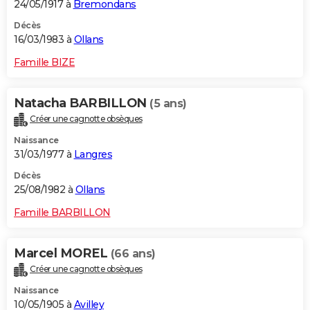
24/05/1917 à
Bremondans
Décès
16/03/1983 à
Ollans
Famille BIZE
Natacha BARBILLON
(5 ans)
Créer une cagnotte obsèques
Naissance
31/03/1977 à
Langres
Décès
25/08/1982 à
Ollans
Famille BARBILLON
Marcel MOREL
(66 ans)
Créer une cagnotte obsèques
Naissance
10/05/1905 à
Avilley