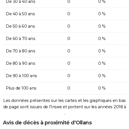
De 30 à 40 ans
0
0 %
De 40 à 50 ans
0
0 %
De 50 à 60 ans
0
0 %
De 60 à 70 ans
0
0 %
De 70 à 80 ans
0
0 %
De 80 à 90 ans
0
0 %
De 90 à 100 ans
0
0 %
Plus de 100 ans
0
0 %
Les données présentes sur les cartes et les graphiques en bas
de page sont issues de l'Insee et portent sur les années 2018 à
.
Avis de décès à proximité d'Ollans