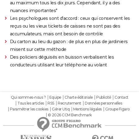
au maximum tous les dix jours. Cependant, il y a des
nuances importantes"
Les psychologues sont d'accord : ceux qui conservent les
reçus ou les vieux tickets de caisses ne sont pas des
accumulateurs, mais ont besoin de contrôle
Du carton au lieu du gazon : de plus en plus de jardiniers
misent sur cette méthode
Des policiers déguisés en buisson verbalisent les
conducteurs utilisant leur téléphone au volant
Qui sommes-nous ?
Equipe
Charte éditoriale
Publicité
Contact
Tous les articles
RSS
Recrutement
Données personnelles
Paramétrer les cookies
Gérer Utiq
Mentions légales
Groupe Figaro
© 2026 CCM Benchmark