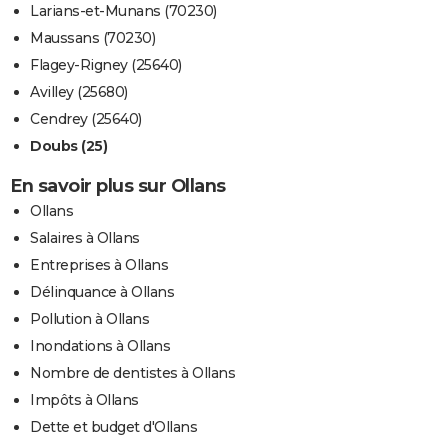
Larians-et-Munans (70230)
Maussans (70230)
Flagey-Rigney (25640)
Avilley (25680)
Cendrey (25640)
Doubs (25)
En savoir plus sur Ollans
Ollans
Salaires à Ollans
Entreprises à Ollans
Délinquance à Ollans
Pollution à Ollans
Inondations à Ollans
Nombre de dentistes à Ollans
Impôts à Ollans
Dette et budget d'Ollans