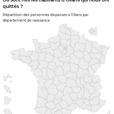
Où sont nés les habitants d'Ollans qui nous ont
quittés ?
Répartition des personnes disparues à Ollans par
département de naissance.