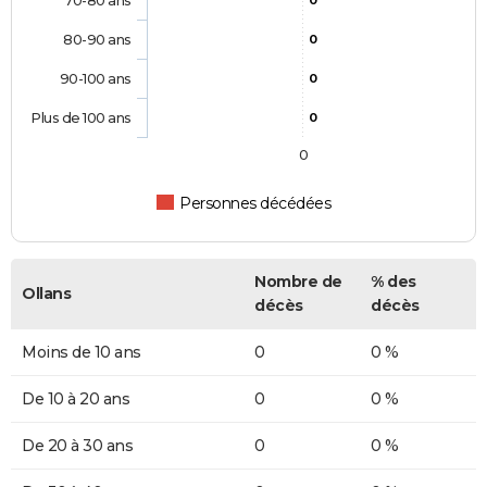
70-80 ans
0
80-90 ans
0
90-100 ans
0
Plus de 100 ans
0
0
Personnes décédées
Nombre de
% des
Ollans
décès
décès
Moins de 10 ans
0
0 %
De 10 à 20 ans
0
0 %
De 20 à 30 ans
0
0 %