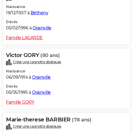
Naissance
19/12/1937 à
Bétheny
Décès
05/02/1996 à
Orainville
Famille LAGARDE
Victor GORY
(80 ans)
Créer une cagnotte obsèques
Naissance
06/09/1914 à
Orainville
Décès
05/05/1995 à
Orainville
Famille GORY
Marie-therese BARBIER
(78 ans)
Créer une cagnotte obsèques