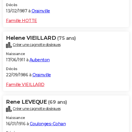
Décès
13/02/1987 à
Orainville
Famille HOTTE
Helene VIEILLARD
(75 ans)
Créer une cagnotte obsèques
Naissance
17/06/1911 à
Aubenton
Décès
22/09/1986 à
Orainville
Famille VIEILLARD
Rene LEVEQUE
(69 ans)
Créer une cagnotte obsèques
Naissance
16/01/1916 à
Coulonges-Cohan