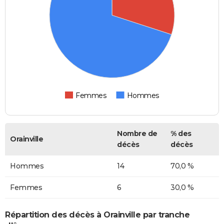
Femmes
Hommes
Nombre de
% des
Orainville
décès
décès
Hommes
14
70,0 %
Femmes
6
30,0 %
Répartition des décès à Orainville par tranche