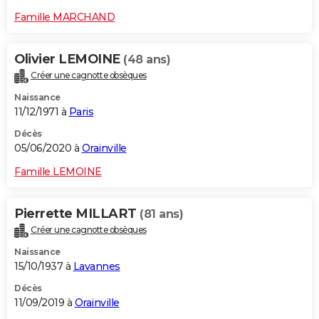
Famille MARCHAND
Olivier LEMOINE
(48 ans)
Créer une cagnotte obsèques
Naissance
11/12/1971 à
Paris
Décès
05/06/2020 à
Orainville
Famille LEMOINE
Pierrette MILLART
(81 ans)
Créer une cagnotte obsèques
Naissance
15/10/1937 à
Lavannes
Décès
11/09/2019 à
Orainville