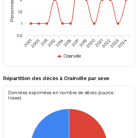
1,5
1
0,5
2021
2017
2012
2001
2022
2019
2014
2003
2023
2020
2015
2011
2024
Orainville
Répartition des décès à Orainville par sexe
Données exprimées en nombre de décès (source :
Insee)