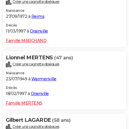
Créer une cagnotte obsèques
Naissance
27/09/1972 à
Reims
Décès
11/03/1997 à
Orainville
Famille MARCHAND
Lionnel MERTENS
(47 ans)
Créer une cagnotte obsèques
Naissance
23/07/1949 à
Warmeriville
Décès
18/02/1997 à
Orainville
Famille MERTENS
Gilbert LAGARDE
(58 ans)
Créer une cagnotte obsèques