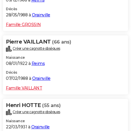
09/12/1968 à
Reims
Décès
28/05/1988 à
Orainville
Famille GROSSIN
Pierre VAILLANT
(66 ans)
Créer une cagnotte obsèques
Naissance
08/01/1922 à
Reims
Décès
07/02/1988 à
Orainville
Famille VAILLANT
Henri HOTTE
(55 ans)
Créer une cagnotte obsèques
Naissance
22/03/1931 à
Orainville