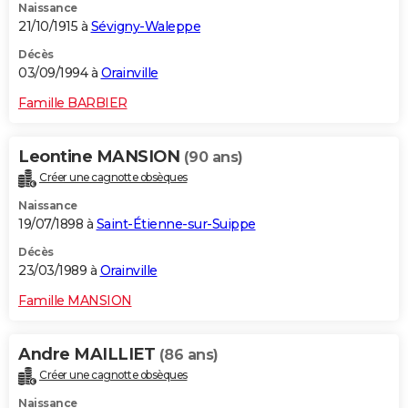
Naissance
21/10/1915 à
Sévigny-Waleppe
Décès
03/09/1994 à
Orainville
Famille BARBIER
Leontine MANSION
(90 ans)
Créer une cagnotte obsèques
Naissance
19/07/1898 à
Saint-Étienne-sur-Suippe
Décès
23/03/1989 à
Orainville
Famille MANSION
Andre MAILLIET
(86 ans)
Créer une cagnotte obsèques
Naissance