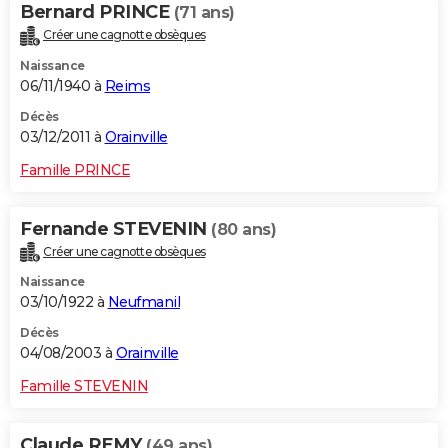
Bernard PRINCE
(71 ans)
Créer une cagnotte obsèques
Naissance
06/11/1940 à
Reims
Décès
03/12/2011 à
Orainville
Famille PRINCE
Fernande STEVENIN
(80 ans)
Créer une cagnotte obsèques
Naissance
03/10/1922 à
Neufmanil
Décès
04/08/2003 à
Orainville
Famille STEVENIN
Claude REMY
(49 ans)