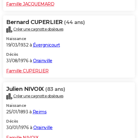
Famille JACQUEMARD
Bernard CUPERLIER
(44 ans)
Créer une cagnotte obsèques
Naissance
19/03/1932 à
Évergnicourt
Décès
31/08/1976 à
Orainville
Famille CUPERLIER
Julien NIVOIX
(83 ans)
Créer une cagnotte obsèques
Naissance
25/01/1893 à
Reims
Décès
30/01/1976 à
Orainville
Famille NIVOIX