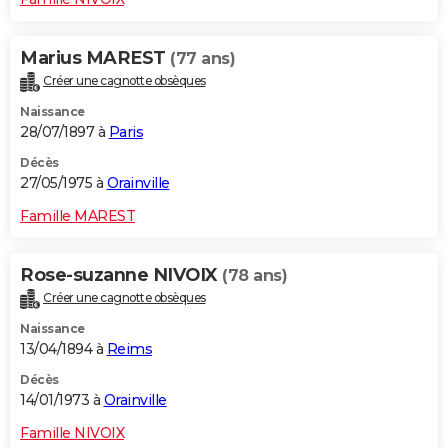
Marius MAREST
(77 ans)
Créer une cagnotte obsèques
Naissance
28/07/1897 à
Paris
Décès
27/05/1975 à
Orainville
Famille MAREST
Rose-suzanne NIVOIX
(78 ans)
Créer une cagnotte obsèques
Naissance
13/04/1894 à
Reims
Décès
14/01/1973 à
Orainville
Famille NIVOIX