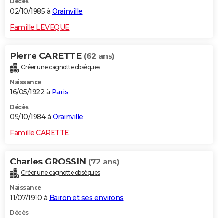
Décès
02/10/1985 à
Orainville
Famille LEVEQUE
Pierre CARETTE
(62 ans)
Créer une cagnotte obsèques
Naissance
16/05/1922 à
Paris
Décès
09/10/1984 à
Orainville
Famille CARETTE
Charles GROSSIN
(72 ans)
Créer une cagnotte obsèques
Naissance
11/07/1910 à
Bairon et ses environs
Décès