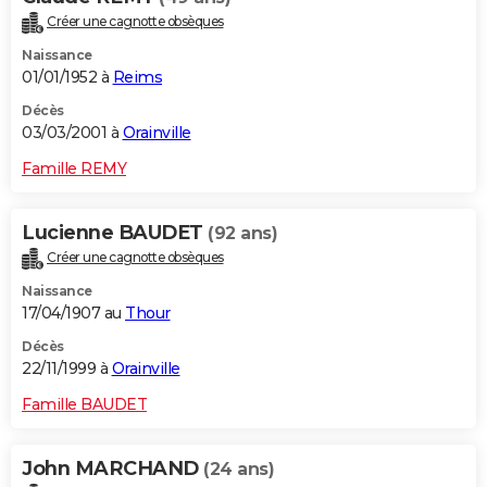
Créer une cagnotte obsèques
Naissance
01/01/1952 à
Reims
Décès
03/03/2001 à
Orainville
Famille REMY
Lucienne BAUDET
(92 ans)
Créer une cagnotte obsèques
Naissance
17/04/1907 au
Thour
Décès
22/11/1999 à
Orainville
Famille BAUDET
John MARCHAND
(24 ans)