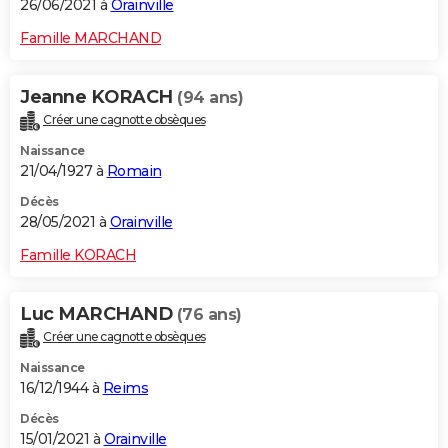
26/06/2021 à
Orainville
Famille MARCHAND
Jeanne KORACH
(94 ans)
Créer une cagnotte obsèques
Naissance
21/04/1927 à
Romain
Décès
28/05/2021 à
Orainville
Famille KORACH
Luc MARCHAND
(76 ans)
Créer une cagnotte obsèques
Naissance
16/12/1944 à
Reims
Décès
15/01/2021 à
Orainville