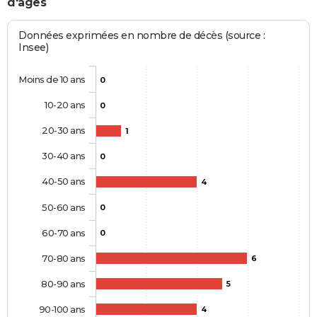
d'âges
Données exprimées en nombre de décès (source :
Insee)
Moins de 10 ans
0
10-20 ans
0
20-30 ans
1
30-40 ans
0
40-50 ans
4
50-60 ans
0
60-70 ans
0
70-80 ans
6
80-90 ans
5
90-100 ans
4