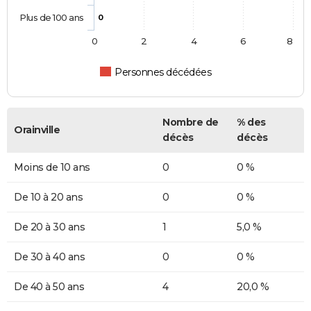
Plus de 100 ans
0
0
2
4
6
8
Personnes décédées
Nombre de
% des
Orainville
décès
décès
Moins de 10 ans
0
0 %
De 10 à 20 ans
0
0 %
De 20 à 30 ans
1
5,0 %
De 30 à 40 ans
0
0 %
De 40 à 50 ans
4
20,0 %