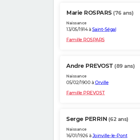
Marie ROSPARS
(76 ans)
Naissance
13/05/1914 à
Saint-Ségal
Famille ROSPARS
Andre PREVOST
(89 ans)
Naissance
05/02/1900 à
Orville
Famille PREVOST
Serge PERRIN
(62 ans)
Naissance
16/01/1926 à
Joinville-le-Pont