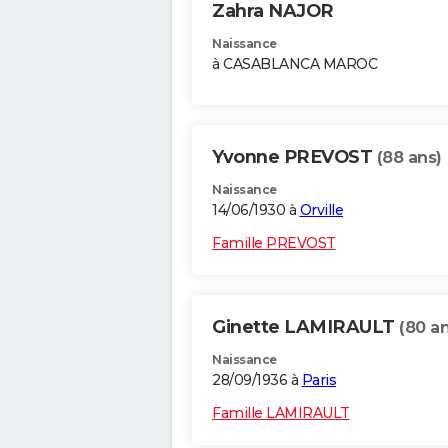
Zahra NAJOR
Naissance
à CASABLANCA MAROC
Yvonne PREVOST
(88 ans)
Naissance
14/06/1930 à
Orville
Famille PREVOST
Ginette LAMIRAULT
(80 an
Naissance
28/09/1936 à
Paris
Famille LAMIRAULT