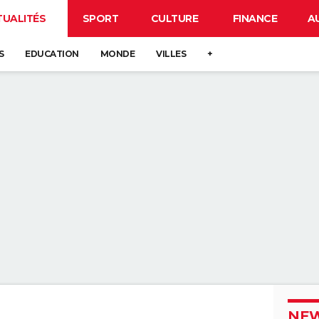
TUALITÉS
SPORT
CULTURE
FINANCE
A
S
EDUCATION
MONDE
VILLES
+
NEW