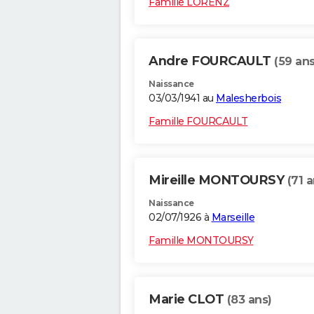
Famille LORENZ
Andre FOURCAULT
(59 ans
Naissance
03/03/1941 au
Malesherbois
Famille FOURCAULT
Mireille MONTOURSY
(71 a
Naissance
02/07/1926 à
Marseille
Famille MONTOURSY
Marie CLOT
(83 ans)