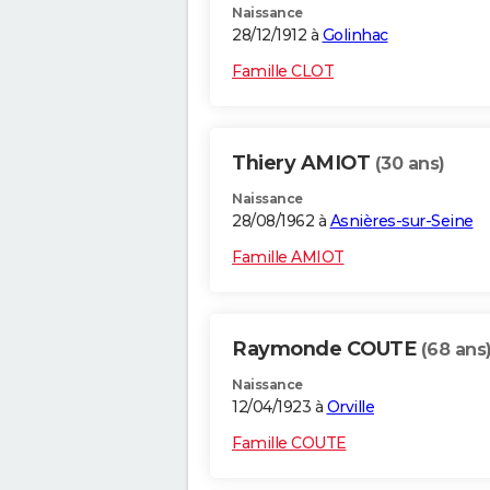
Naissance
28/12/1912 à
Golinhac
Famille CLOT
Thiery AMIOT
(30 ans)
Naissance
28/08/1962 à
Asnières-sur-Seine
Famille AMIOT
Raymonde COUTE
(68 ans
Naissance
12/04/1923 à
Orville
Famille COUTE