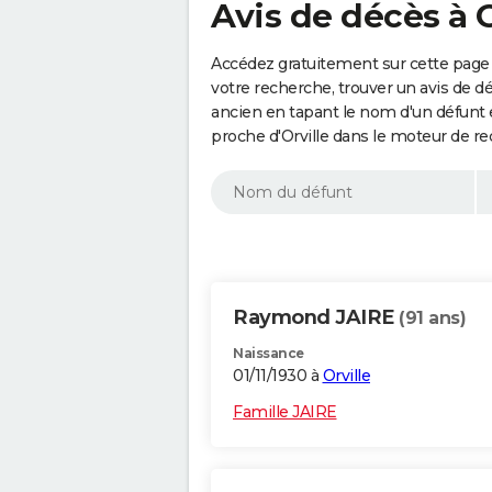
Avis de décès à O
Accédez gratuitement sur cette page a
votre recherche, trouver un avis de d
ancien en tapant le nom d'un défunt
proche d'Orville dans le moteur de r
Raymond JAIRE
(91 ans)
Naissance
01/11/1930 à
Orville
Famille JAIRE