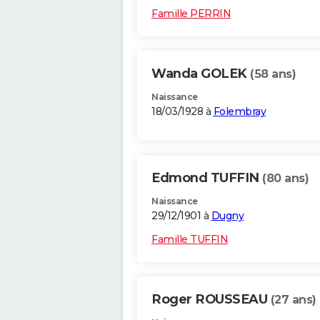
Famille PERRIN
Wanda GOLEK
(58 ans)
Naissance
18/03/1928 à
Folembray
Edmond TUFFIN
(80 ans)
Naissance
29/12/1901 à
Dugny
Famille TUFFIN
Roger ROUSSEAU
(27 ans)