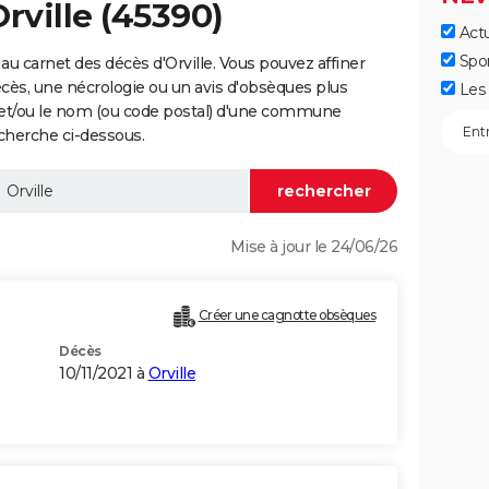
rville (45390)
Actu
Spo
u carnet des décès d'Orville. Vous pouvez affiner
écès, une nécrologie ou un avis d'obsèques plus
Les 
 et/ou le nom (ou code postal) d'une commune
echerche ci-dessous.
Mise à jour le 24/06/26
Créer une cagnotte obsèques
Décès
10/11/2021 à
Orville