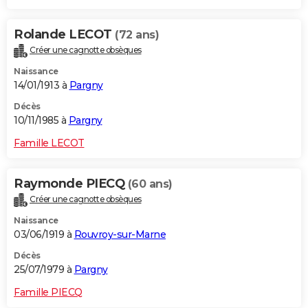
Rolande LECOT
(72 ans)
Créer une cagnotte obsèques
Naissance
14/01/1913 à
Pargny
Décès
10/11/1985 à
Pargny
Famille LECOT
Raymonde PIECQ
(60 ans)
Créer une cagnotte obsèques
Naissance
03/06/1919 à
Rouvroy-sur-Marne
Décès
25/07/1979 à
Pargny
Famille PIECQ