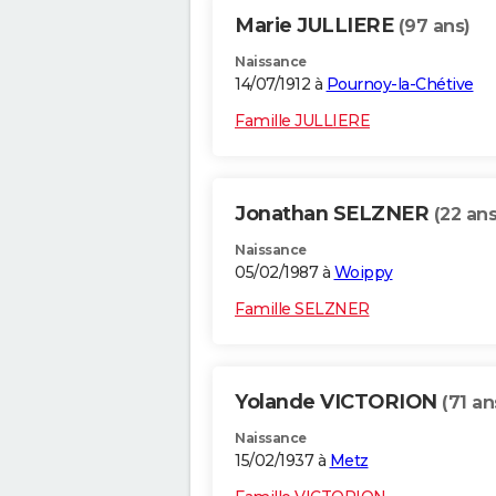
Marie JULLIERE
(97 ans)
Naissance
14/07/1912 à
Pournoy-la-Chétive
Famille JULLIERE
Jonathan SELZNER
(22 ans
Naissance
05/02/1987 à
Woippy
Famille SELZNER
Yolande VICTORION
(71 an
Naissance
15/02/1937 à
Metz