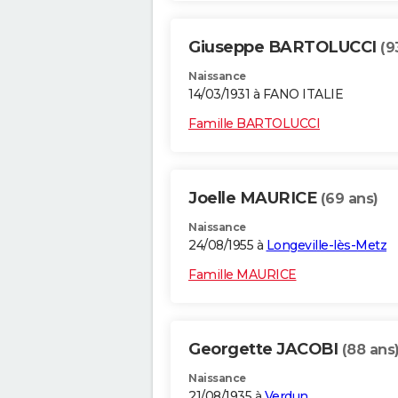
Giuseppe BARTOLUCCI
(9
Naissance
14/03/1931 à FANO ITALIE
Famille BARTOLUCCI
Joelle MAURICE
(69 ans)
Naissance
24/08/1955 à
Longeville-lès-Metz
Famille MAURICE
Georgette JACOBI
(88 ans
Naissance
21/08/1935 à
Verdun