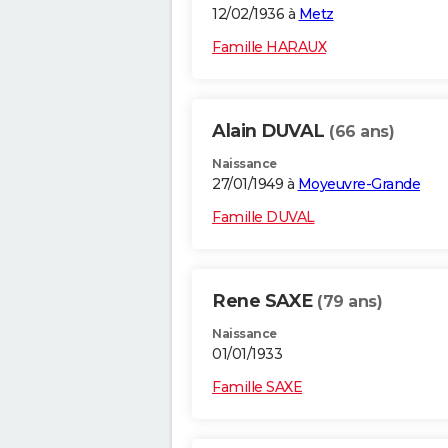
12/02/1936 à
Metz
Famille HARAUX
Alain DUVAL
(66 ans)
Naissance
27/01/1949 à
Moyeuvre-Grande
Famille DUVAL
Rene SAXE
(79 ans)
Naissance
01/01/1933
Famille SAXE