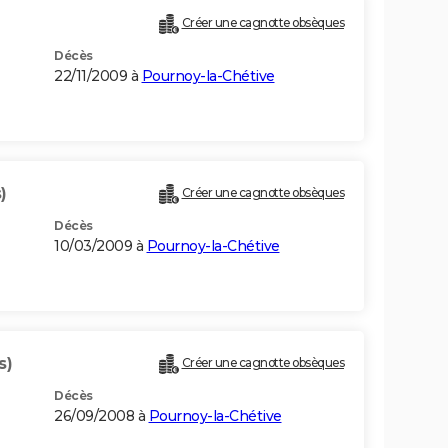
Créer une cagnotte obsèques
Décès
22/11/2009 à
Pournoy-la-Chétive
)
Créer une cagnotte obsèques
Décès
10/03/2009 à
Pournoy-la-Chétive
s)
Créer une cagnotte obsèques
Décès
26/09/2008 à
Pournoy-la-Chétive