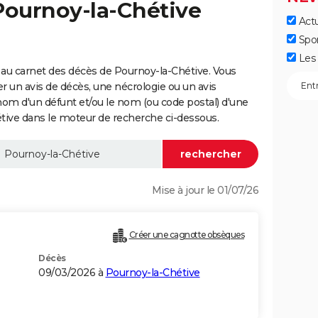
Pournoy-la-Chétive
Actu
Spo
Les 
au carnet des décès de Pournoy-la-Chétive. Vous
er un avis de décès, une nécrologie ou un avis
nom d'un défunt et/ou le nom (ou code postal) d'une
ve dans le moteur de recherche ci-dessous.
Mise à jour le 01/07/26
Créer une cagnotte obsèques
Décès
09/03/2026 à
Pournoy-la-Chétive