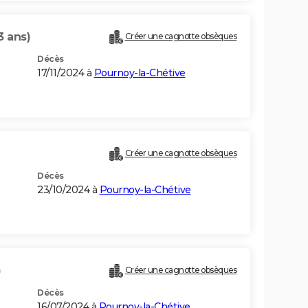
3 ans)
Créer une cagnotte obsèques
Décès
17/11/2024 à
Pournoy-la-Chétive
Créer une cagnotte obsèques
Décès
23/10/2024 à
Pournoy-la-Chétive
)
Créer une cagnotte obsèques
Décès
16/07/2024 à
Pournoy-la-Chétive