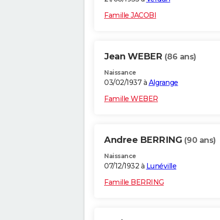
Famille JACOBI
Jean WEBER
(86 ans)
Naissance
03/02/1937 à
Algrange
Famille WEBER
Andree BERRING
(90 ans)
Naissance
07/12/1932 à
Lunéville
Famille BERRING