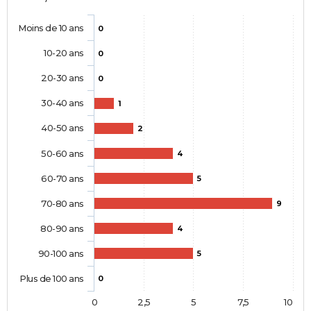
Moins de 10 ans
0
10-20 ans
0
20-30 ans
0
30-40 ans
1
40-50 ans
2
50-60 ans
4
60-70 ans
5
70-80 ans
9
80-90 ans
4
90-100 ans
5
Plus de 100 ans
0
0
2,5
5
7,5
10