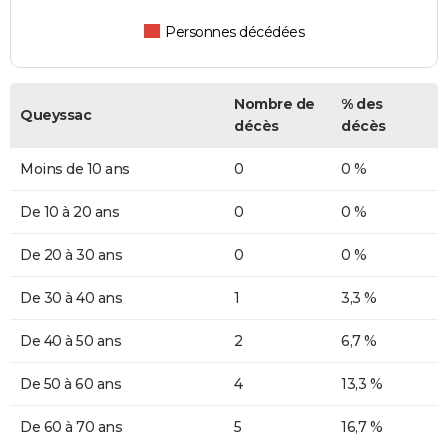
Personnes décédées
Nombre de
% des
Queyssac
décès
décès
Moins de 10 ans
0
0 %
De 10 à 20 ans
0
0 %
De 20 à 30 ans
0
0 %
De 30 à 40 ans
1
3,3 %
De 40 à 50 ans
2
6,7 %
De 50 à 60 ans
4
13,3 %
De 60 à 70 ans
5
16,7 %