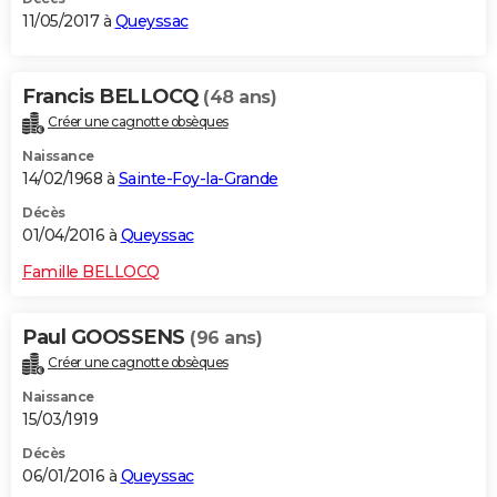
11/05/2017 à
Queyssac
Francis BELLOCQ
(48 ans)
Créer une cagnotte obsèques
Naissance
14/02/1968 à
Sainte-Foy-la-Grande
Décès
01/04/2016 à
Queyssac
Famille BELLOCQ
Paul GOOSSENS
(96 ans)
Créer une cagnotte obsèques
Naissance
15/03/1919
Décès
06/01/2016 à
Queyssac