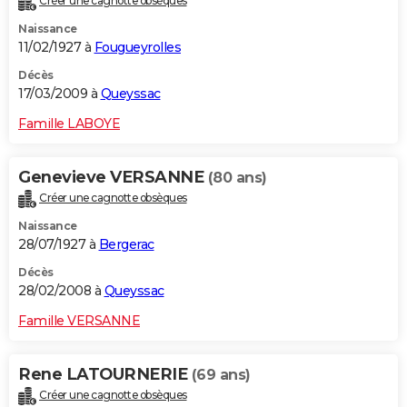
Créer une cagnotte obsèques
Naissance
11/02/1927 à
Fougueyrolles
Décès
17/03/2009 à
Queyssac
Famille LABOYE
Genevieve VERSANNE
(80 ans)
Créer une cagnotte obsèques
Naissance
28/07/1927 à
Bergerac
Décès
28/02/2008 à
Queyssac
Famille VERSANNE
Rene LATOURNERIE
(69 ans)
Créer une cagnotte obsèques