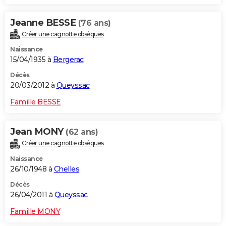
Jeanne BESSE
(76 ans)
Créer une cagnotte obsèques
Naissance
15/04/1935 à
Bergerac
Décès
20/03/2012 à
Queyssac
Famille BESSE
Jean MONY
(62 ans)
Créer une cagnotte obsèques
Naissance
26/10/1948 à
Chelles
Décès
26/04/2011 à
Queyssac
Famille MONY