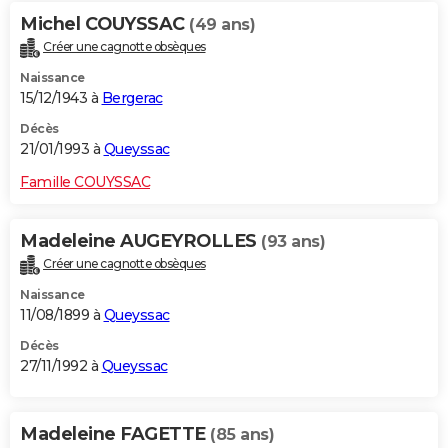
Michel COUYSSAC
(49 ans)
Créer une cagnotte obsèques
Naissance
15/12/1943 à
Bergerac
Décès
21/01/1993 à
Queyssac
Famille COUYSSAC
Madeleine AUGEYROLLES
(93 ans)
Créer une cagnotte obsèques
Naissance
11/08/1899 à
Queyssac
Décès
27/11/1992 à
Queyssac
Madeleine FAGETTE
(85 ans)