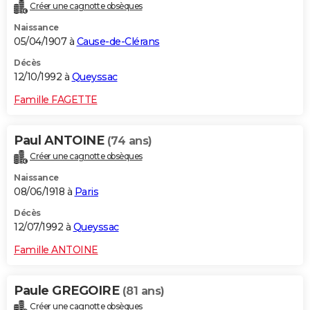
Créer une cagnotte obsèques
Naissance
05/04/1907 à
Cause-de-Clérans
Décès
12/10/1992 à
Queyssac
Famille FAGETTE
Paul ANTOINE
(74 ans)
Créer une cagnotte obsèques
Naissance
08/06/1918 à
Paris
Décès
12/07/1992 à
Queyssac
Famille ANTOINE
Paule GREGOIRE
(81 ans)
Créer une cagnotte obsèques