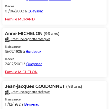
Décès
01/06/2002 à
Queyssac
Famille MORAND
Anne MICHELON
(96 ans)
Créer une cagnotte obsèques
Naissance
15/07/1905 à
Bordeaux
Décès
24/12/2001 à
Queyssac
Famille MICHELON
Jean-jacques GOUDONNET
(48 ans)
Créer une cagnotte obsèques
Naissance
11/12/1952 à
Bergerac