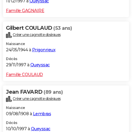
11/12/1997 à
Queyssac
Famille GAGNAIRE
Gilbert COULAUD
(53 ans)
Créer une cagnotte obsèques
Naissance
24/05/1944 à
Prigonrieux
Décès
29/11/1997 à
Queyssac
Famille COULAUD
Jean FAVARD
(89 ans)
Créer une cagnotte obsèques
Naissance
09/08/1908 à
Lembras
Décès
10/10/1997 à
Queyssac