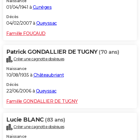
Naissance
01/04/1941 à
Cunèges
Décès
04/02/2007 à
Queyssac
Famille FOUCAUD
Patrick GONDALLIER DE TUGNY
(70 ans)
Créer une cagnotte obsèques
Naissance
10/08/1935 à
Châteaubriant
Décès
22/06/2006 à
Queyssac
Famille GONDALLIER DE TUGNY
Lucie BLANC
(83 ans)
Créer une cagnotte obsèques
Naissance