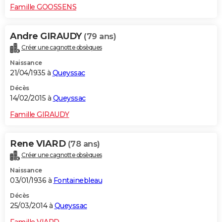
Famille GOOSSENS
Andre GIRAUDY
(79 ans)
Créer une cagnotte obsèques
Naissance
21/04/1935 à
Queyssac
Décès
14/02/2015 à
Queyssac
Famille GIRAUDY
Rene VIARD
(78 ans)
Créer une cagnotte obsèques
Naissance
03/01/1936 à
Fontainebleau
Décès
25/03/2014 à
Queyssac
Famille VIARD