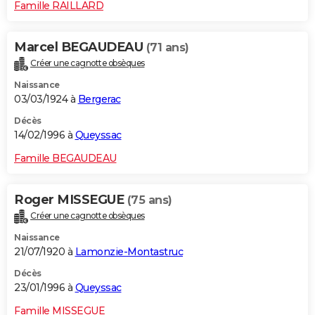
Famille RAILLARD
Marcel BEGAUDEAU
(71 ans)
Créer une cagnotte obsèques
Naissance
03/03/1924 à
Bergerac
Décès
14/02/1996 à
Queyssac
Famille BEGAUDEAU
Roger MISSEGUE
(75 ans)
Créer une cagnotte obsèques
Naissance
21/07/1920 à
Lamonzie-Montastruc
Décès
23/01/1996 à
Queyssac
Famille MISSEGUE