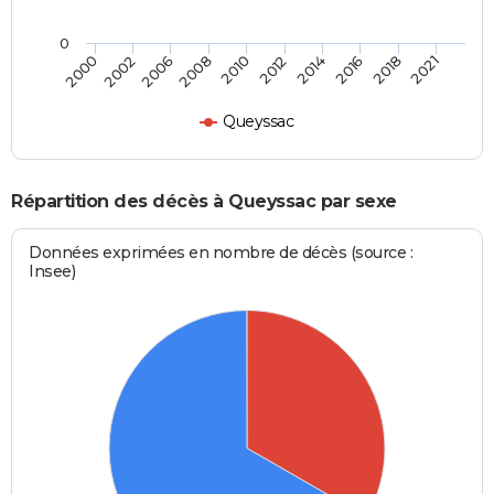
0
2002
2014
2008
2018
2000
2012
2006
2016
2010
2021
Queyssac
Répartition des décès à Queyssac par sexe
Données exprimées en nombre de décès (source :
Insee)