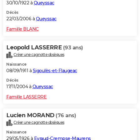
30/10/1922 à
Queyssac
Décès
22/03/2006 à
Queyssac
Famille BLANC
Leopold LASSERRE
(93 ans)
Créer une cagnotte obsèques
Naissance
08/09/1911 à
Sigoulès-et-Flaugeac
Décès
17/11/2004 à
Queyssac
Famille LASSERRE
Lucien MORAND
(76 ans)
Créer une cagnotte obsèques
Naissance
29/05/1926 à
Eyraud-Crempse-Maurens