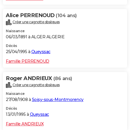
Alice PERRENOUD
(104 ans)
Créer une cagnotte obsèques
Naissance
06/03/1891 à ALGER ALGERIE
Décès
25/04/1995 à
Queyssac
Famille PERRENOUD
Roger ANDRIEUX
(86 ans)
Créer une cagnotte obsèques
Naissance
27/08/1908 à
Soisy-sous-Montmorency
Décès
13/01/1995 à
Queyssac
Famille ANDRIEUX