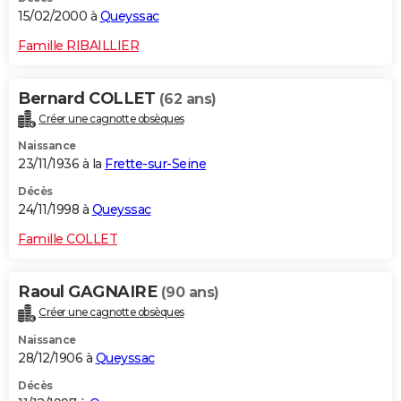
15/02/2000 à
Queyssac
Famille RIBAILLIER
Bernard COLLET
(62 ans)
Créer une cagnotte obsèques
Naissance
23/11/1936 à la
Frette-sur-Seine
Décès
24/11/1998 à
Queyssac
Famille COLLET
Raoul GAGNAIRE
(90 ans)
Créer une cagnotte obsèques
Naissance
28/12/1906 à
Queyssac
Décès