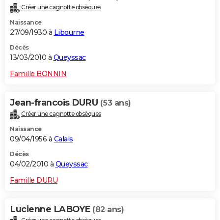
Créer une cagnotte obsèques
Naissance
27/09/1930 à
Libourne
Décès
13/03/2010 à
Queyssac
Famille BONNIN
Jean-francois DURU
(53 ans)
Créer une cagnotte obsèques
Naissance
09/04/1956 à
Calais
Décès
04/02/2010 à
Queyssac
Famille DURU
Lucienne LABOYE
(82 ans)