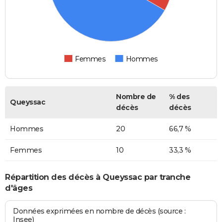
Femmes
Hommes
Nombre de
% des
Queyssac
décès
décès
Hommes
20
66,7 %
Femmes
10
33,3 %
Répartition des décès à Queyssac par tranche
d'âges
Données exprimées en nombre de décès (source :
Insee)