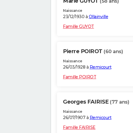
Marie GUYOT
(58 ans)
Naissance
23/12/1930 à
Ollainville
Famille GUYOT
Pierre POIROT
(60 ans)
Naissance
26/03/1928 à
Remicourt
Famille POIROT
Georges FAIRISE
(77 ans)
Naissance
26/07/1907 à
Remicourt
Famille FAIRISE