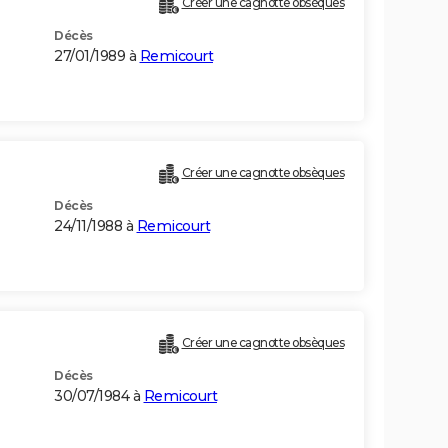
Créer une cagnotte obsèques
Décès
27/01/1989 à
Remicourt
Créer une cagnotte obsèques
Décès
24/11/1988 à
Remicourt
Créer une cagnotte obsèques
Décès
30/07/1984 à
Remicourt