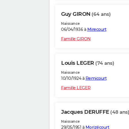
Guy GIRON
(64 ans)
Naissance
06/04/1936 à
Mirecourt
Famille GIRON
Louis LEGER
(74 ans)
Naissance
10/10/1924 à
Remicourt
Famille LEGER
Jacques DERUFFE
(48 ans
Naissance
29/05/1951 à
Morizécourt