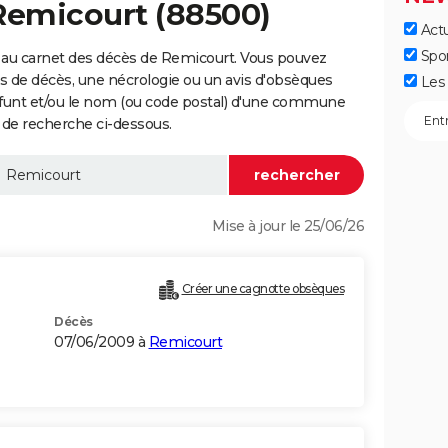
Remicourt (88500)
Actu
Spo
 au carnet des décès de Remicourt. Vous pouvez
vis de décès, une nécrologie ou un avis d'obsèques
Les 
éfunt et/ou le nom (ou code postal) d'une commune
de recherche ci-dessous.
Mise à jour le 25/06/26
Créer une cagnotte obsèques
Décès
07/06/2009 à
Remicourt