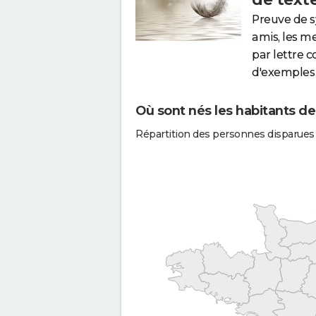
Preuve de 
amis, les m
par lettre 
d'exemples 
Où sont nés les habitants de
Répartition des personnes disparues