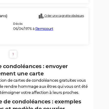
ans)
Créer une cagnotte obsèques
Décès
06/04/1976 à
Remicourt
1
e condoléances : envoyer
ement une carte
tion de cartes de condoléances gratuites vous
de rendre hommage aux êtres qui vous ont été
 témoigner votre affection à leurs proches.
 de condoléances : exemples
es et modèle de courrier