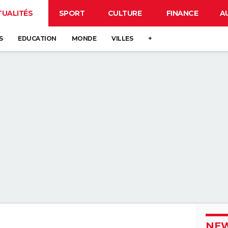
TUALITÉS
SPORT
CULTURE
FINANCE
A
S
EDUCATION
MONDE
VILLES
+
NEW