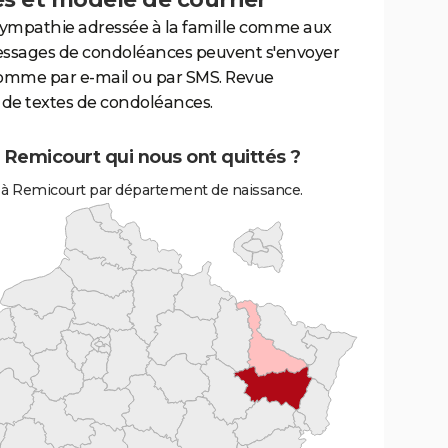
sympathie adressée à la famille comme aux
essages de condoléances peuvent s'envoyer
comme par e-mail ou par SMS. Revue
de textes de condoléances.
 Remicourt qui nous ont quittés ?
 à Remicourt par département de naissance.