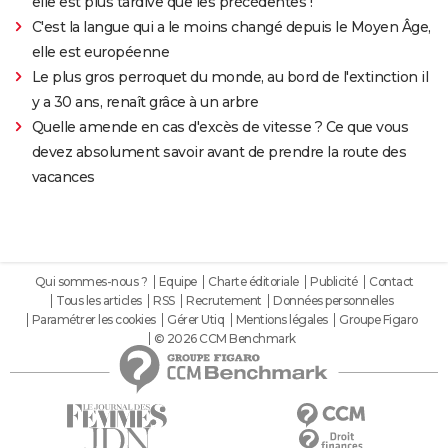
elle est plus tardive que les précédentes !
C'est la langue qui a le moins changé depuis le Moyen Âge,
elle est européenne
Le plus gros perroquet du monde, au bord de l'extinction il
y a 30 ans, renaît grâce à un arbre
Quelle amende en cas d'excès de vitesse ? Ce que vous
devez absolument savoir avant de prendre la route des
vacances
Qui sommes-nous ?
Equipe
Charte éditoriale
Publicité
Contact
Tous les articles
RSS
Recrutement
Données personnelles
Paramétrer les cookies
Gérer Utiq
Mentions légales
Groupe Figaro
© 2026 CCM Benchmark