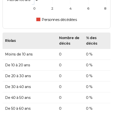
0
2
4
6
8
Personnes décédées
Nombre de
% des
Riolas
décès
décès
Moins de 10 ans
0
0 %
De 10 à 20 ans
0
0 %
De 20 à 30 ans
0
0 %
De 30 à 40 ans
0
0 %
De 40 à 50 ans
0
0 %
De 50 à 60 ans
0
0 %