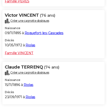
Famille PERES
Victor VINCENT
(76 ans)
Créer une cagnotte obsèques
Naissance
09/11/1895 à
Roquefort-les-Cascades
Décès
10/05/1972 à
Riolas
Famille VINCENT
Claude TERRENQ
(74 ans)
Créer une cagnotte obsèques
Naissance
15/11/1896 à
Riolas
Décès
23/09/1971 à
Riolas