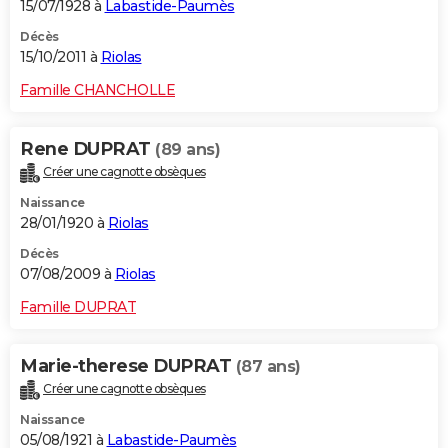
15/07/1928 à
Labastide-Paumès
Décès
15/10/2011 à
Riolas
Famille CHANCHOLLE
Rene DUPRAT
(89 ans)
Créer une cagnotte obsèques
Naissance
28/01/1920 à
Riolas
Décès
07/08/2009 à
Riolas
Famille DUPRAT
Marie-therese DUPRAT
(87 ans)
Créer une cagnotte obsèques
Naissance
05/08/1921 à
Labastide-Paumès