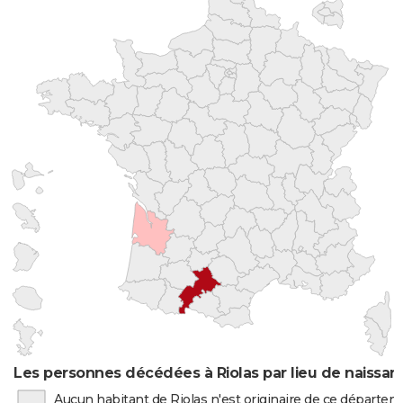
Les personnes décédées à Riolas par lieu de naissan
Aucun habitant de Riolas n'est originaire de ce départe