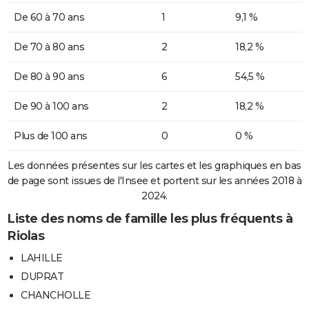
De 60 à 70 ans
1
9,1 %
De 70 à 80 ans
2
18,2 %
De 80 à 90 ans
6
54,5 %
De 90 à 100 ans
2
18,2 %
Plus de 100 ans
0
0 %
Les données présentes sur les cartes et les graphiques en bas
de page sont issues de l'Insee et portent sur les années 2018 à
2024.
Liste des noms de famille les plus fréquents à
Riolas
LAHILLE
DUPRAT
CHANCHOLLE