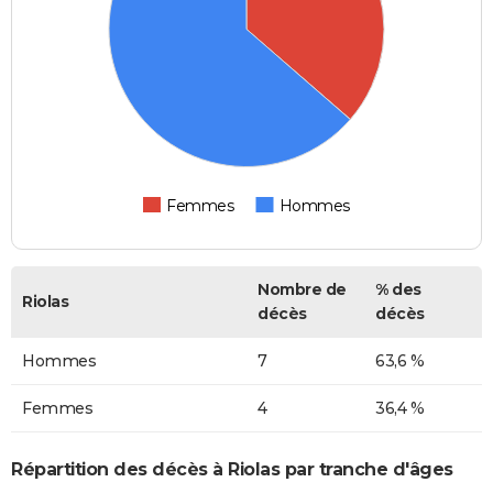
Femmes
Hommes
Nombre de
% des
Riolas
décès
décès
Hommes
7
63,6 %
Femmes
4
36,4 %
Répartition des décès à Riolas par tranche d'âges