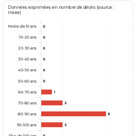
Données exprimées en nombre de décès (source :
Insee)
Moins de 10 ans
0
10-20 ans
0
20-30 ans
0
30-40 ans
0
40-50 ans
0
50-60 ans
0
60-70 ans
1
70-80 ans
2
80-90 ans
6
90-100 ans
2
Plus de 100 ans
0