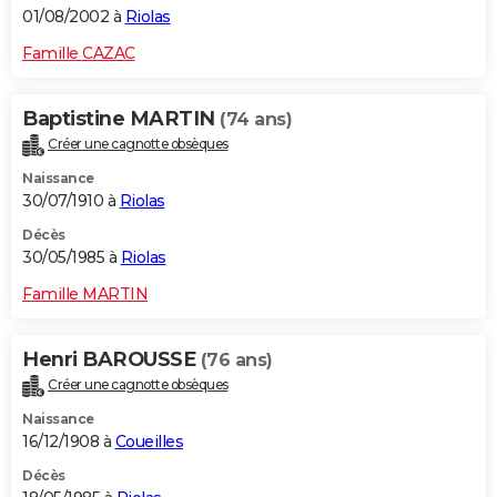
01/08/2002 à
Riolas
Famille CAZAC
Baptistine MARTIN
(74 ans)
Créer une cagnotte obsèques
Naissance
30/07/1910 à
Riolas
Décès
30/05/1985 à
Riolas
Famille MARTIN
Henri BAROUSSE
(76 ans)
Créer une cagnotte obsèques
Naissance
16/12/1908 à
Coueilles
Décès