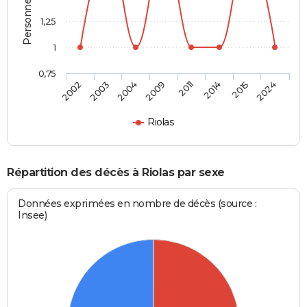
1,25
1
0,75
2002
2003
2004
2009
2011
2014
2015
2024
Riolas
Répartition des décès à Riolas par sexe
Données exprimées en nombre de décès (source :
Insee)