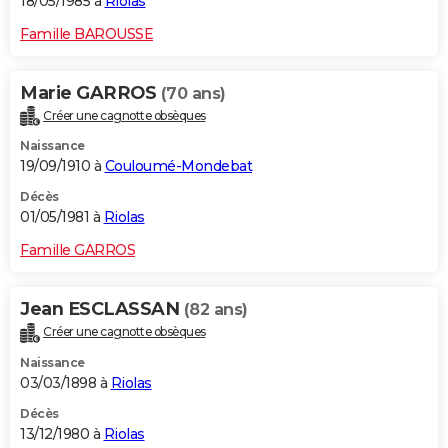
18/05/1985 à
Riolas
Famille BAROUSSE
Marie GARROS
(70 ans)
Créer une cagnotte obsèques
Naissance
19/09/1910 à
Couloumé-Mondebat
Décès
01/05/1981 à
Riolas
Famille GARROS
Jean ESCLASSAN
(82 ans)
Créer une cagnotte obsèques
Naissance
03/03/1898 à
Riolas
Décès
13/12/1980 à
Riolas