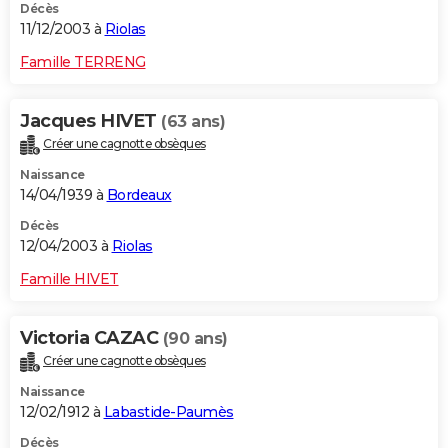
Décès
11/12/2003 à
Riolas
Famille TERRENG
Jacques HIVET
(63 ans)
Créer une cagnotte obsèques
Naissance
14/04/1939 à
Bordeaux
Décès
12/04/2003 à
Riolas
Famille HIVET
Victoria CAZAC
(90 ans)
Créer une cagnotte obsèques
Naissance
12/02/1912 à
Labastide-Paumès
Décès