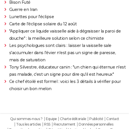
Bison Futé
Guerre en Iran
Lunettes pour l'éclipse
Carte de l'éclipse solaire du 12 août
"Appliquer ce liquide vaisselle aide à dégraisser la paroi de
douche" : la meilleure solution selon ce chimiste
Les psychologues sont clairs : laisser la vaisselle sale
s'accumuler dans l'évier n'est pas un signe de paresse,
mais de saturation
Tony Silvestre, éducateur canin : "un chien qui éternue n'est
pas malade, c'est un signe pour dire qu'il est heureux"
Ce chef étoilé est formel : voici les 3 détails à vérifier pour
choisir un bon melon
Qui sommes-nous ?
Equipe
Charte éditoriale
Publicité
Contact
Tous les articles
RSS
Recrutement
Données personnelles