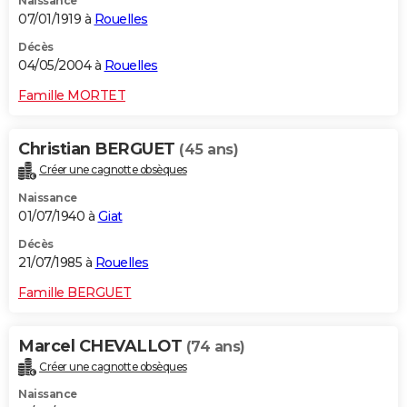
Naissance
07/01/1919 à
Rouelles
Décès
04/05/2004 à
Rouelles
Famille MORTET
Christian BERGUET
(45 ans)
Créer une cagnotte obsèques
Naissance
01/07/1940 à
Giat
Décès
21/07/1985 à
Rouelles
Famille BERGUET
Marcel CHEVALLOT
(74 ans)
Créer une cagnotte obsèques
Naissance