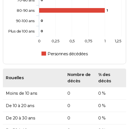
70-80 ans
0
80-90 ans
1
90-100 ans
0
Plus de 100 ans
0
0
0,25
0,5
0,75
1
1,25
Personnes décédées
Nombre de
% des
Rouelles
décès
décès
Moins de 10 ans
0
0 %
De 10 à 20 ans
0
0 %
De 20 à 30 ans
0
0 %