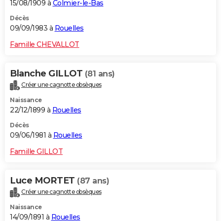
15/08/1909 à
Colmier-le-Bas
Décès
09/09/1983 à
Rouelles
Famille CHEVALLOT
Blanche GILLOT
(81 ans)
Créer une cagnotte obsèques
Naissance
22/12/1899 à
Rouelles
Décès
09/06/1981 à
Rouelles
Famille GILLOT
Luce MORTET
(87 ans)
Créer une cagnotte obsèques
Naissance
14/09/1891 à
Rouelles