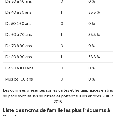
De 30 à 40 ans
0
0 %
De 40 à 50 ans
1
33,3 %
De 50 à 60 ans
0
0 %
De 60 à 70 ans
1
33,3 %
De 70 à 80 ans
0
0 %
De 80 à 90 ans
1
33,3 %
De 90 à 100 ans
0
0 %
Plus de 100 ans
0
0 %
Les données présentes sur les cartes et les graphiques en bas
de page sont issues de l'Insee et portent sur les années 2018 à
2015.
Liste des noms de famille les plus fréquents à