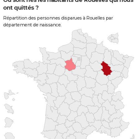
Où sont nés les habitants de Rouelles qui nous
ont quittés ?
Répartition des personnes disparues à Rouelles par
département de naissance.