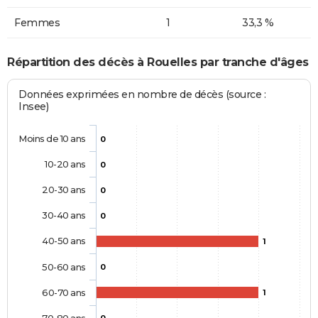
Femmes
1
33,3 %
Répartition des décès à Rouelles par tranche d'âges
Données exprimées en nombre de décès (source :
Insee)
Moins de 10 ans
0
10-20 ans
0
20-30 ans
0
30-40 ans
0
40-50 ans
1
50-60 ans
0
60-70 ans
1