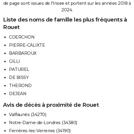
de page sont issues de l'Insee et portent sur les années 2018 à
2024.
Liste des noms de famille les plus fréquents à
Rouet
COERCHON
PIERRE-CALIXTE
BARBAROUX
GILLI
PATUREL
DE BISSY
THEROND
DEJEAN
Avis de décès à proximité de Rouet
Valflaunès (34270)
Notre-Dame-de-Londres (34380)
Ferrières-les-Verreries (34190)