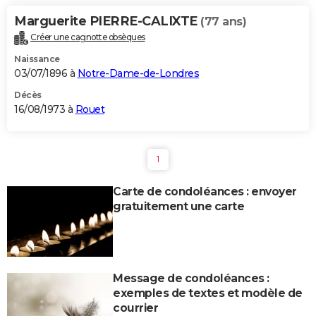
Marguerite PIERRE-CALIXTE
(77 ans)
Créer une cagnotte obsèques
Naissance
03/07/1896 à
Notre-Dame-de-Londres
Décès
16/08/1973 à
Rouet
1
Carte de condoléances : envoyer
gratuitement une carte
Message de condoléances :
exemples de textes et modèle de
courrier