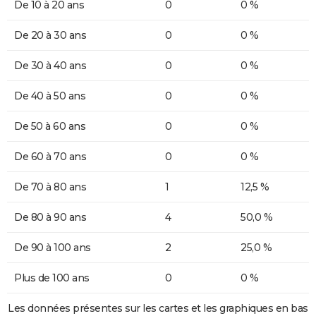
De 10 à 20 ans
0
0 %
De 20 à 30 ans
0
0 %
De 30 à 40 ans
0
0 %
De 40 à 50 ans
0
0 %
De 50 à 60 ans
0
0 %
De 60 à 70 ans
0
0 %
De 70 à 80 ans
1
12,5 %
De 80 à 90 ans
4
50,0 %
De 90 à 100 ans
2
25,0 %
Plus de 100 ans
0
0 %
Les données présentes sur les cartes et les graphiques en bas