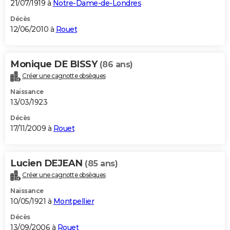
21/07/1919 à
Notre-Dame-de-Londres
Décès
12/06/2010 à
Rouet
Monique DE BISSY
(86 ans)
Créer une cagnotte obsèques
Naissance
13/03/1923
Décès
17/11/2009 à
Rouet
Lucien DEJEAN
(85 ans)
Créer une cagnotte obsèques
Naissance
10/05/1921 à
Montpellier
Décès
13/09/2006 à
Rouet