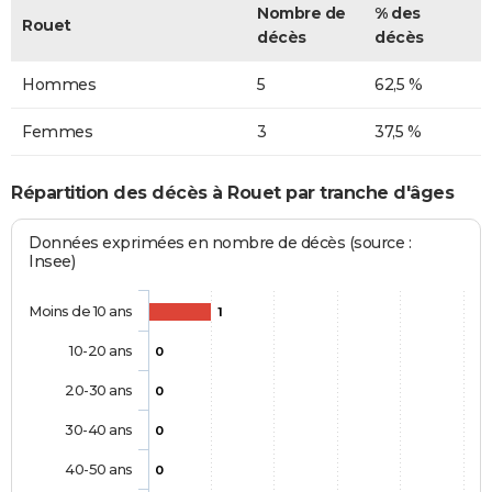
Nombre de
% des
Rouet
décès
décès
Hommes
5
62,5 %
Femmes
3
37,5 %
Répartition des décès à Rouet par tranche d'âges
Données exprimées en nombre de décès (source :
Insee)
Moins de 10 ans
1
10-20 ans
0
20-30 ans
0
30-40 ans
0
40-50 ans
0