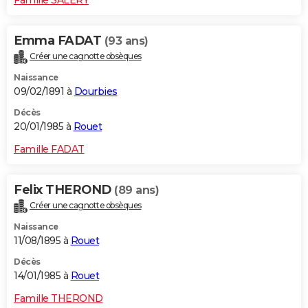
Emma FADAT
(93 ans)
Créer une cagnotte obsèques
Naissance
09/02/1891 à
Dourbies
Décès
20/01/1985 à
Rouet
Famille FADAT
Felix THEROND
(89 ans)
Créer une cagnotte obsèques
Naissance
11/08/1895 à
Rouet
Décès
14/01/1985 à
Rouet
Famille THEROND