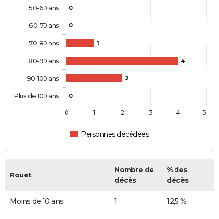
50-60 ans
0
60-70 ans
0
70-80 ans
1
80-90 ans
4
90-100 ans
2
Plus de 100 ans
0
0
1
2
3
4
5
Personnes décédées
Nombre de
% des
Rouet
décès
décès
Moins de 10 ans
1
12,5 %