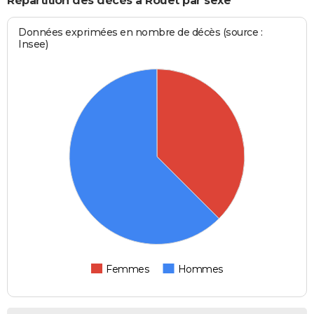
Répartition des décès à Rouet par sexe
Données exprimées en nombre de décès (source :
Insee)
Femmes
Hommes