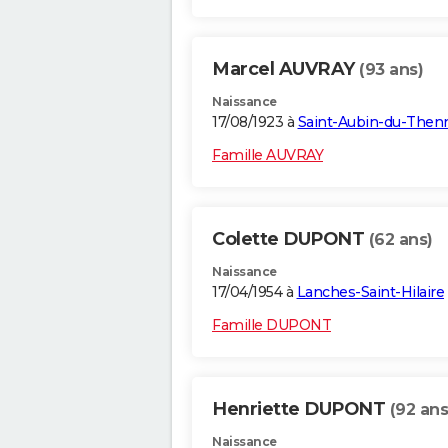
Marcel AUVRAY
(93 ans)
Naissance
17/08/1923 à
Saint-Aubin-du-Then
Famille AUVRAY
Colette DUPONT
(62 ans)
Naissance
17/04/1954 à
Lanches-Saint-Hilaire
Famille DUPONT
Henriette DUPONT
(92 ans
Naissance