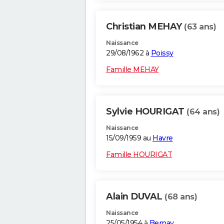
Christian MEHAY
(63 ans)
Naissance
29/08/1962 à
Poissy
Famille MEHAY
Sylvie HOURIGAT
(64 ans)
Naissance
15/09/1959 au
Havre
Famille HOURIGAT
Alain DUVAL
(68 ans)
Naissance
25/05/1954 à
Bernay