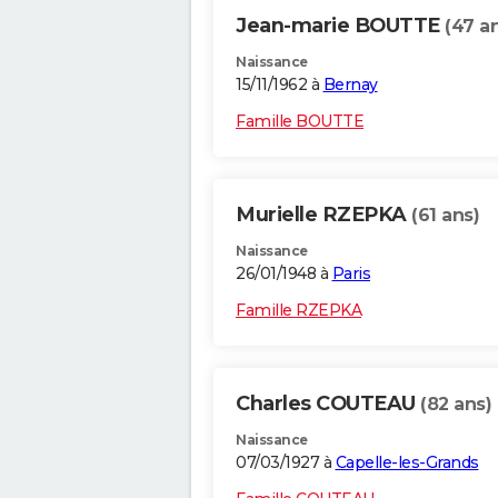
Jean-marie BOUTTE
(47 a
Naissance
15/11/1962 à
Bernay
Famille BOUTTE
Murielle RZEPKA
(61 ans)
Naissance
26/01/1948 à
Paris
Famille RZEPKA
Charles COUTEAU
(82 ans)
Naissance
07/03/1927 à
Capelle-les-Grands