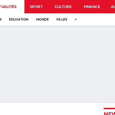
TUALITÉS
SPORT
CULTURE
FINANCE
A
S
EDUCATION
MONDE
VILLES
+
NEW