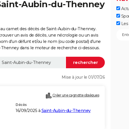
 Saint-Aubin-du-Thenney
Actu
Spo
Les 
 au carnet des décès de Saint-Aubin-du-Thenney.
trouver un avis de décès, une nécrologie ou un avis
nom d'un défunt et/ou le nom (ou code postal) d'une
henney dans le moteur de recherche ci-dessous.
Mise à jour le 01/07/26
Créer une cagnotte obsèques
Décès
16/09/2025 à
Saint-Aubin-du-Thenney