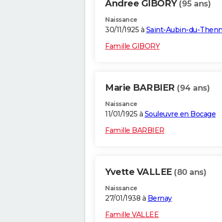
Andree GIBORY
(95 ans)
Naissance
30/11/1925 à
Saint-Aubin-du-Then
Famille GIBORY
Marie BARBIER
(94 ans)
Naissance
11/01/1925 à
Souleuvre en Bocage
Famille BARBIER
Yvette VALLEE
(80 ans)
Naissance
27/01/1938 à
Bernay
Famille VALLEE