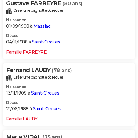
Gustave FARREYRE
(80 ans)
Créer une cagnotte obsèques
Naissance
01/09/1908 à
Massiac
Décès
04/11/1988 à
Saint-Cirgues
Famille FARREYRE
Fernand LAUBY
(78 ans)
Créer une cagnotte obsèques
Naissance
13/11/1909 à
Saint-Cirgues
Décès
21/06/1988 à
Saint-Cirgues
Famille LAUBY
Marie VIDAL
(75 ans)