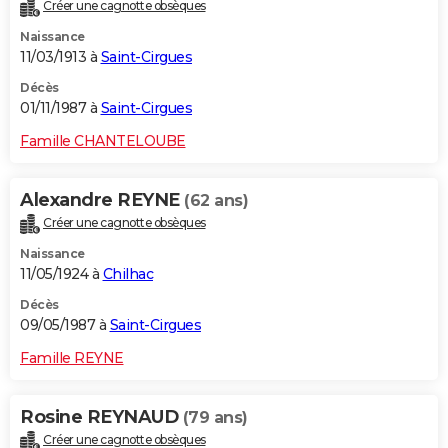
Créer une cagnotte obsèques
Naissance
11/03/1913 à
Saint-Cirgues
Décès
01/11/1987 à
Saint-Cirgues
Famille CHANTELOUBE
Alexandre REYNE
(62 ans)
Créer une cagnotte obsèques
Naissance
11/05/1924 à
Chilhac
Décès
09/05/1987 à
Saint-Cirgues
Famille REYNE
Rosine REYNAUD
(79 ans)
Créer une cagnotte obsèques