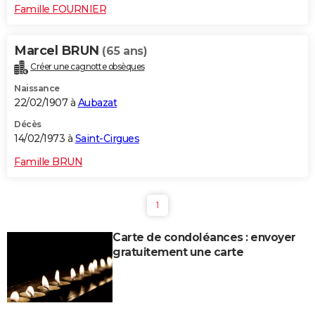
Famille FOURNIER
Marcel BRUN
(65 ans)
Créer une cagnotte obsèques
Naissance
22/02/1907 à
Aubazat
Décès
14/02/1973 à
Saint-Cirgues
Famille BRUN
1
Carte de condoléances : envoyer
gratuitement une carte