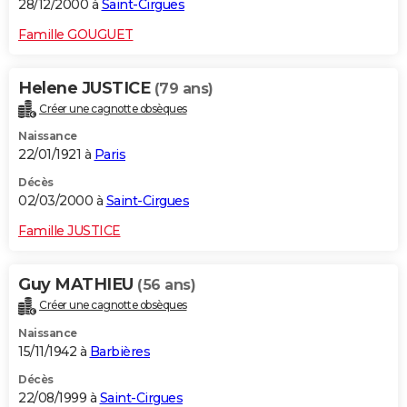
28/12/2000 à
Saint-Cirgues
Famille GOUGUET
Helene JUSTICE
(79 ans)
Créer une cagnotte obsèques
Naissance
22/01/1921 à
Paris
Décès
02/03/2000 à
Saint-Cirgues
Famille JUSTICE
Guy MATHIEU
(56 ans)
Créer une cagnotte obsèques
Naissance
15/11/1942 à
Barbières
Décès
22/08/1999 à
Saint-Cirgues