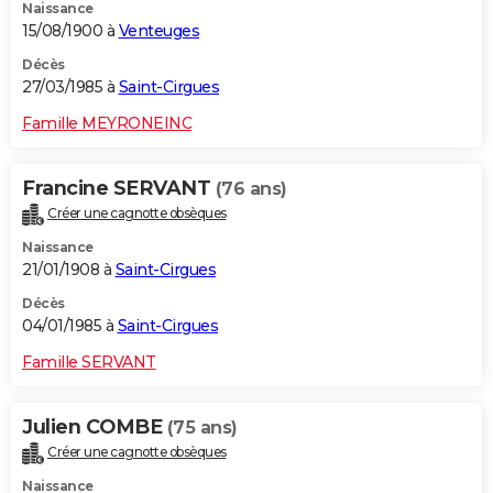
Naissance
15/08/1900 à
Venteuges
Décès
27/03/1985 à
Saint-Cirgues
Famille MEYRONEINC
Francine SERVANT
(76 ans)
Créer une cagnotte obsèques
Naissance
21/01/1908 à
Saint-Cirgues
Décès
04/01/1985 à
Saint-Cirgues
Famille SERVANT
Julien COMBE
(75 ans)
Créer une cagnotte obsèques
Naissance