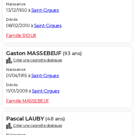
Naissance
13/12/1930 à
Saint-Cirgues
Décès
08/02/2010 à
Saint-Cirgues
Famille RIOUX
Gaston MASSEBEUF
(93 ans)
Créer une cagnotte obsèques
Naissance
01/04/1915 à
Saint-Cirgues
Décès
11/01/2009 à
Saint-Cirgues
Famille MASSEBEUF
Pascal LAUBY
(48 ans)
Créer une cagnotte obsèques
Naissance