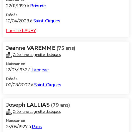
22/11/1959 à
Brioude
Décès
10/04/2008 à
Saint-Cirgues
Famille LAUBY
Jeanne VAREMME
(75 ans)
Créer une cagnotte obsèques
Naissance
12/03/1932 à
Langeac
Décès
02/08/2007 à
Saint-Cirgues
Joseph LALLIAS
(79 ans)
Créer une cagnotte obsèques
Naissance
25/05/1927 à
Paris