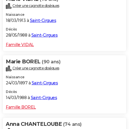
Créer une cagnotte obsèques
Naissance
18/03/1913 à
Saint-Cirgues
Décès
28/05/1988 à
Saint-Cirgues
Famille VIDAL
Marie BOREL
(90 ans)
Créer une cagnotte obsèques
Naissance
24/03/1897 à
Saint-Cirgues
Décès
14/03/1988 à
Saint-Cirgues
Famille BOREL
Anna CHANTELOUBE
(74 ans)