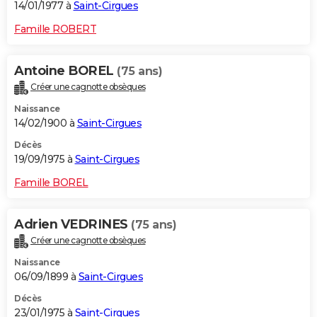
14/01/1977 à
Saint-Cirgues
Famille ROBERT
Antoine BOREL
(75 ans)
Créer une cagnotte obsèques
Naissance
14/02/1900 à
Saint-Cirgues
Décès
19/09/1975 à
Saint-Cirgues
Famille BOREL
Adrien VEDRINES
(75 ans)
Créer une cagnotte obsèques
Naissance
06/09/1899 à
Saint-Cirgues
Décès
23/01/1975 à
Saint-Cirgues