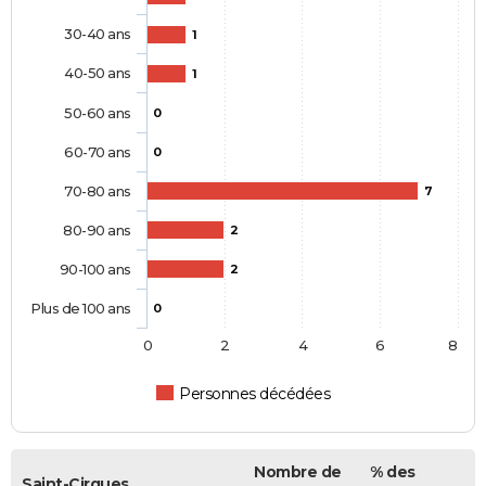
30-40 ans
1
40-50 ans
1
50-60 ans
0
60-70 ans
0
70-80 ans
7
80-90 ans
2
90-100 ans
2
Plus de 100 ans
0
0
2
4
6
8
Personnes décédées
Nombre de
% des
Saint-Cirgues