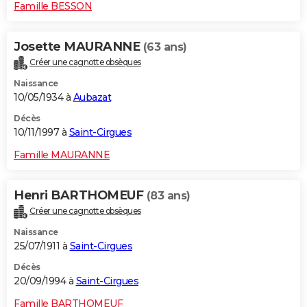
Famille BESSON
Josette MAURANNE
(63 ans)
Créer une cagnotte obsèques
Naissance
10/05/1934 à
Aubazat
Décès
10/11/1997 à
Saint-Cirgues
Famille MAURANNE
Henri BARTHOMEUF
(83 ans)
Créer une cagnotte obsèques
Naissance
25/07/1911 à
Saint-Cirgues
Décès
20/09/1994 à
Saint-Cirgues
Famille BARTHOMEUF