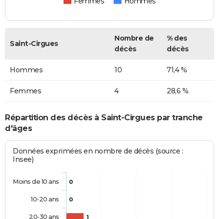
Femmes
Hommes
Nombre de
% des
Saint-Cirgues
décès
décès
Hommes
10
71,4 %
Femmes
4
28,6 %
Répartition des décès à Saint-Cirgues par tranche
d'âges
Données exprimées en nombre de décès (source :
Insee)
Moins de 10 ans
0
10-20 ans
0
20-30 ans
1