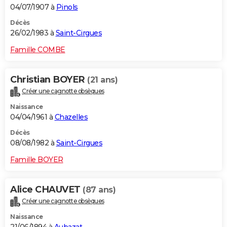
04/07/1907 à
Pinols
Décès
26/02/1983 à
Saint-Cirgues
Famille COMBE
Christian BOYER
(21 ans)
Créer une cagnotte obsèques
Naissance
04/04/1961 à
Chazelles
Décès
08/08/1982 à
Saint-Cirgues
Famille BOYER
Alice CHAUVET
(87 ans)
Créer une cagnotte obsèques
Naissance
21/06/1894 à
Aubazat