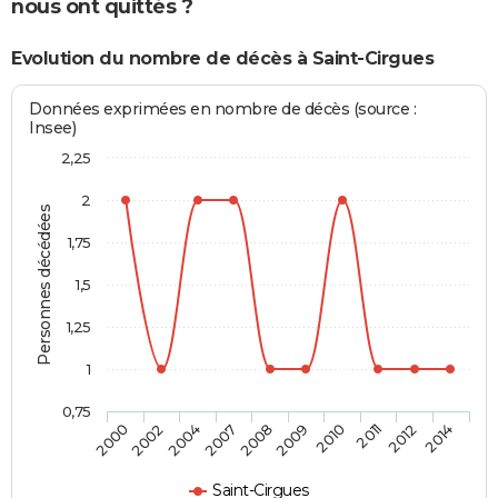
nous ont quittés ?
Evolution du nombre de décès à Saint-Cirgues
Données exprimées en nombre de décès (source :
Insee)
2,25
2
Personnes décédées
1,75
1,5
1,25
1
0,75
2000
2002
2004
2007
2008
2009
2010
2011
2012
2014
Saint-Cirgues