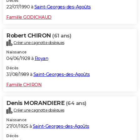
Décès
22/07/1990 à
Saint-Georges-des-Agoûts
Famille GODICHAUD
Robert CHIRON
(61 ans)
Créer une cagnotte obsèques
Naissance
04/06/1928 à
Royan
Décès
31/08/1989 à
Saint-Georges-des-Agoûts
Famille CHIRON
Denis MORANDIERE
(64 ans)
Créer une cagnotte obsèques
Naissance
27/01/1925 à
Saint-Georges-des-Agoûts
Décès