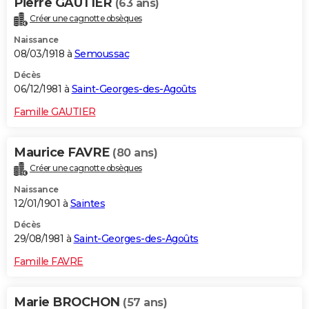
Pierre GAUTIER
(63 ans)
Créer une cagnotte obsèques
Naissance
08/03/1918 à
Semoussac
Décès
06/12/1981 à
Saint-Georges-des-Agoûts
Famille GAUTIER
Maurice FAVRE
(80 ans)
Créer une cagnotte obsèques
Naissance
12/01/1901 à
Saintes
Décès
29/08/1981 à
Saint-Georges-des-Agoûts
Famille FAVRE
Marie BROCHON
(57 ans)