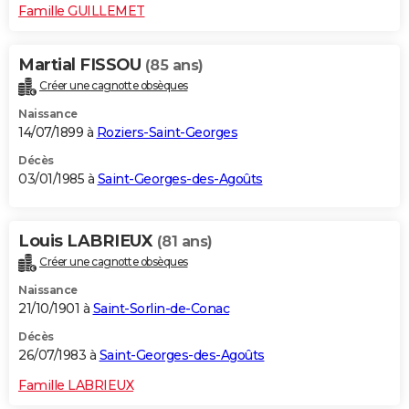
Famille GUILLEMET
Martial FISSOU
(85 ans)
Créer une cagnotte obsèques
Naissance
14/07/1899 à
Roziers-Saint-Georges
Décès
03/01/1985 à
Saint-Georges-des-Agoûts
Louis LABRIEUX
(81 ans)
Créer une cagnotte obsèques
Naissance
21/10/1901 à
Saint-Sorlin-de-Conac
Décès
26/07/1983 à
Saint-Georges-des-Agoûts
Famille LABRIEUX