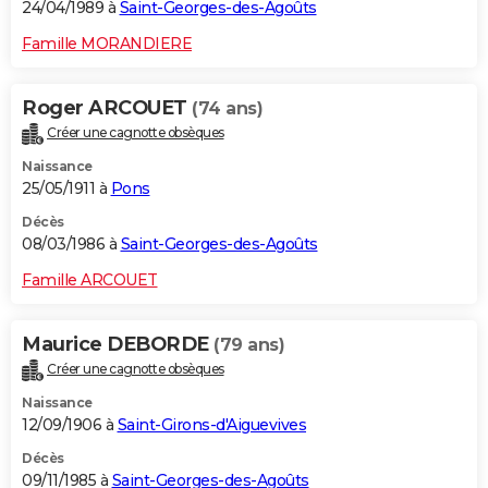
24/04/1989 à
Saint-Georges-des-Agoûts
Famille MORANDIERE
Roger ARCOUET
(74 ans)
Créer une cagnotte obsèques
Naissance
25/05/1911 à
Pons
Décès
08/03/1986 à
Saint-Georges-des-Agoûts
Famille ARCOUET
Maurice DEBORDE
(79 ans)
Créer une cagnotte obsèques
Naissance
12/09/1906 à
Saint-Girons-d'Aiguevives
Décès
09/11/1985 à
Saint-Georges-des-Agoûts