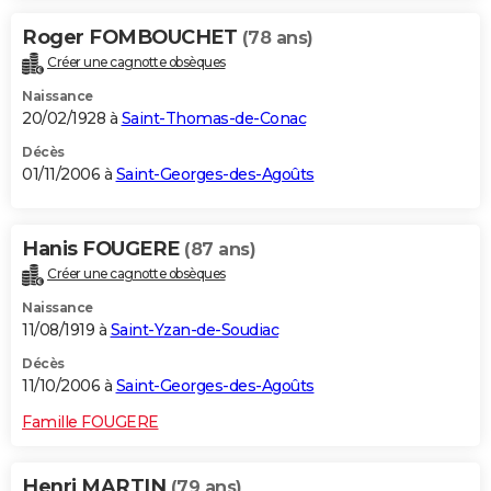
Roger FOMBOUCHET
(78 ans)
Créer une cagnotte obsèques
Naissance
20/02/1928 à
Saint-Thomas-de-Conac
Décès
01/11/2006 à
Saint-Georges-des-Agoûts
Hanis FOUGERE
(87 ans)
Créer une cagnotte obsèques
Naissance
11/08/1919 à
Saint-Yzan-de-Soudiac
Décès
11/10/2006 à
Saint-Georges-des-Agoûts
Famille FOUGERE
Henri MARTIN
(79 ans)