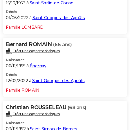
15/10/1953 à
Saint-Sorlin-de-Conac
Décès
01/06/2022 à
Saint-Georges-des-Agoûts
Famille LOMBARD
Bernard ROMAIN
(66 ans)
Créer une cagnotte obsèques
Naissance
06/11/1955 à
Épernay
Décès
12/02/2022 à
Saint-Georges-des-Agoûts
Famille ROMAIN
Christian ROUSSELEAU
(68 ans)
Créer une cagnotte obsèques
Naissance
03/11/1952 à
Saint-Simon-de-Bordes