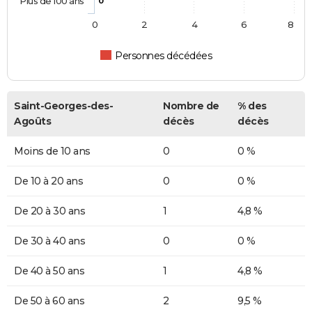
Plus de 100 ans
0
0
2
4
6
8
Personnes décédées
Saint-Georges-des-
Nombre de
% des
Agoûts
décès
décès
Moins de 10 ans
0
0 %
De 10 à 20 ans
0
0 %
De 20 à 30 ans
1
4,8 %
De 30 à 40 ans
0
0 %
De 40 à 50 ans
1
4,8 %
De 50 à 60 ans
2
9,5 %