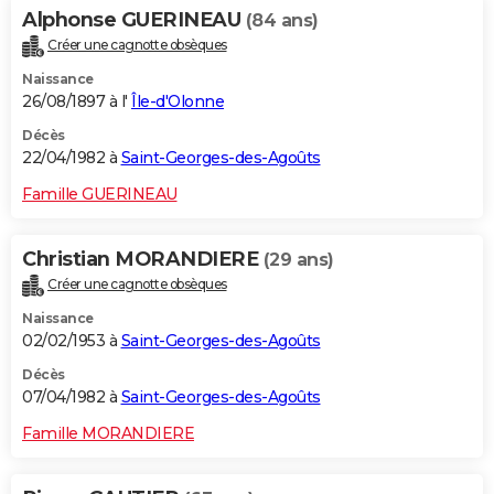
Alphonse GUERINEAU
(84 ans)
Créer une cagnotte obsèques
Naissance
26/08/1897 à l'
Île-d'Olonne
Décès
22/04/1982 à
Saint-Georges-des-Agoûts
Famille GUERINEAU
Christian MORANDIERE
(29 ans)
Créer une cagnotte obsèques
Naissance
02/02/1953 à
Saint-Georges-des-Agoûts
Décès
07/04/1982 à
Saint-Georges-des-Agoûts
Famille MORANDIERE