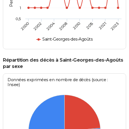
1
0,5
2008
2010
2015
2021
2023
2000
2002
2004
Saint-Georges-des-Agoûts
Répartition des décès à Saint-Georges-des-Agoûts
par sexe
Données exprimées en nombre de décès (source :
Insee)