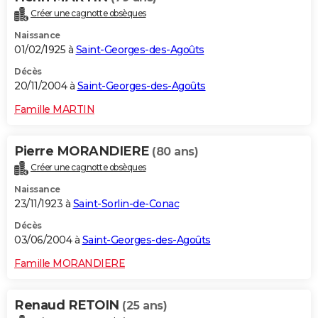
Créer une cagnotte obsèques
Naissance
01/02/1925 à
Saint-Georges-des-Agoûts
Décès
20/11/2004 à
Saint-Georges-des-Agoûts
Famille MARTIN
Pierre MORANDIERE
(80 ans)
Créer une cagnotte obsèques
Naissance
23/11/1923 à
Saint-Sorlin-de-Conac
Décès
03/06/2004 à
Saint-Georges-des-Agoûts
Famille MORANDIERE
Renaud RETOIN
(25 ans)