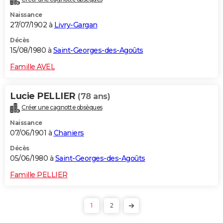
Naissance
27/07/1902 à
Livry-Gargan
Décès
15/08/1980 à
Saint-Georges-des-Agoûts
Famille AVEL
Lucie PELLIER
(78 ans)
Créer une cagnotte obsèques
Naissance
07/06/1901 à
Chaniers
Décès
05/06/1980 à
Saint-Georges-des-Agoûts
Famille PELLIER
1
2