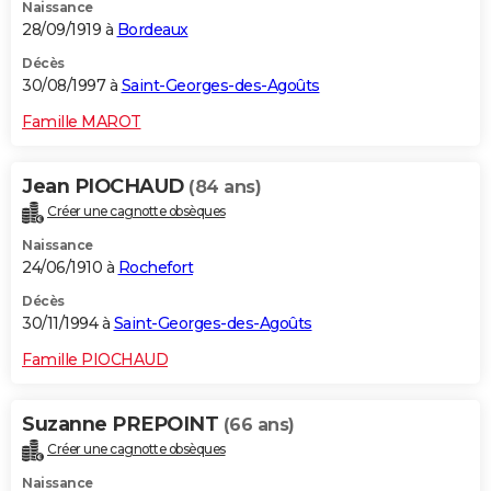
Naissance
28/09/1919 à
Bordeaux
Décès
30/08/1997 à
Saint-Georges-des-Agoûts
Famille MAROT
Jean PIOCHAUD
(84 ans)
Créer une cagnotte obsèques
Naissance
24/06/1910 à
Rochefort
Décès
30/11/1994 à
Saint-Georges-des-Agoûts
Famille PIOCHAUD
Suzanne PREPOINT
(66 ans)
Créer une cagnotte obsèques
Naissance