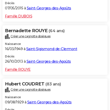
Décès
07/05/2015 à
Saint-Georges-des-Agoûts
Famille DUBOIS
Bernadette ROUYE
(64 ans)
Créer une cagnotte obsèques
Naissance
16/03/1949 à
Saint-Sigismond-de-Clermont
Décès
26/10/2013 à
Saint-Georges-des-Agoûts
Famille ROUYE
Hubert COUDRET
(83 ans)
Créer une cagnotte obsèques
Naissance
09/08/1929 à
Saint-Georges-des-Agoûts
Décès