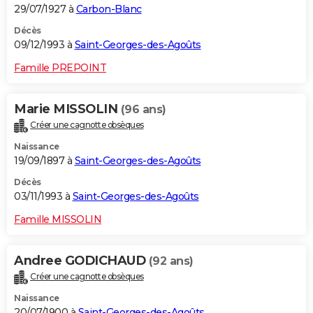
29/07/1927 à
Carbon-Blanc
Décès
09/12/1993 à
Saint-Georges-des-Agoûts
Famille PREPOINT
Marie MISSOLIN
(96 ans)
Créer une cagnotte obsèques
Naissance
19/09/1897 à
Saint-Georges-des-Agoûts
Décès
03/11/1993 à
Saint-Georges-des-Agoûts
Famille MISSOLIN
Andree GODICHAUD
(92 ans)
Créer une cagnotte obsèques
Naissance
20/07/1900 à
Saint-Georges-des-Agoûts