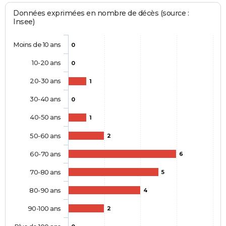
Données exprimées en nombre de décès (source :
Insee)
Moins de 10 ans
0
10-20 ans
0
20-30 ans
1
30-40 ans
0
40-50 ans
1
50-60 ans
2
60-70 ans
6
70-80 ans
5
80-90 ans
4
90-100 ans
2