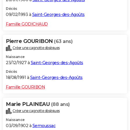
Décès
09/02/1993 à
Saint-Georges-des-Agoûts
Famille GODICHAUD
Pierre GOURIBON
(63 ans)
Créer une cagnotte obsèques
Naissance
23/12/1927 à
Saint-Georges-des-Agoûts
Décès
18/08/1991 à
Saint-Georges-des-Agoûts
Famille GOURIBON
Marie PLAINEAU
(88 ans)
Créer une cagnotte obsèques
Naissance
03/09/1902 à
Semoussac