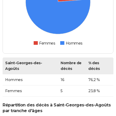
Femmes
Hommes
Saint-Georges-des-
Nombre de
% des
Agoûts
décès
décès
Hommes
16
76,2 %
Femmes
5
23,8 %
Répartition des décès à Saint-Georges-des-Agoûts
par tranche d'âges