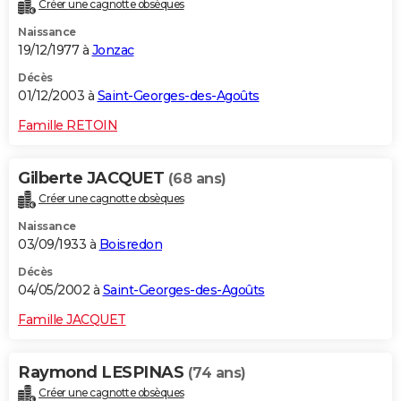
Créer une cagnotte obsèques
Naissance
19/12/1977 à
Jonzac
Décès
01/12/2003 à
Saint-Georges-des-Agoûts
Famille RETOIN
Gilberte JACQUET
(68 ans)
Créer une cagnotte obsèques
Naissance
03/09/1933 à
Boisredon
Décès
04/05/2002 à
Saint-Georges-des-Agoûts
Famille JACQUET
Raymond LESPINAS
(74 ans)
Créer une cagnotte obsèques