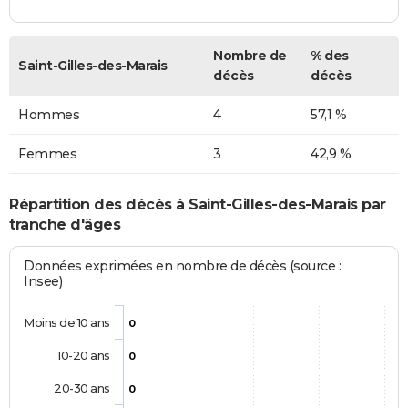
Nombre de
% des
Saint-Gilles-des-Marais
décès
décès
Hommes
4
57,1 %
Femmes
3
42,9 %
Répartition des décès à Saint-Gilles-des-Marais par
tranche d'âges
Données exprimées en nombre de décès (source :
Insee)
Moins de 10 ans
0
10-20 ans
0
20-30 ans
0