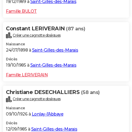
19/12/1989 à
Saint-Gilles-des-Marais
Famille BULOT
Constant LERIVERAIN
(87 ans)
Créer une cagnotte obsèques
Naissance
24/07/1898 à
Saint-Gilles-des-Marais
Décès
19/10/1985 à
Saint-Gilles-des-Marais
Famille LERIVERAIN
Christiane DESECHALLIERS
(58 ans)
Créer une cagnotte obsèques
Naissance
09/10/1926 à
Lonlay-l'Abbaye
Décès
12/09/1985 à
Saint-Gilles-des-Marais