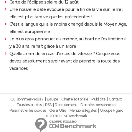
Carte de l'éclipse solaire du 12 août
Une nouvelle date évoquée pour la fin de la vie sur Terre :
elle est plus tardive que les précédentes !
C'est la langue qui a le moins changé depuis le Moyen Âge,
elle est européenne
Le plus gros perroquet du monde, au bord de l'extinction il
y a 30 ans, renaît grâce à un arbre
Quelle amende en cas d'excès de vitesse ? Ce que vous
devez absolument savoir avant de prendre la route des
vacances
Qui sommes-nous ?
Equipe
Charte éditoriale
Publicité
Contact
Tous les articles
RSS
Recrutement
Données personnelles
Paramétrer les cookies
Gérer Utiq
Mentions légales
Groupe Figaro
© 2026 CCM Benchmark