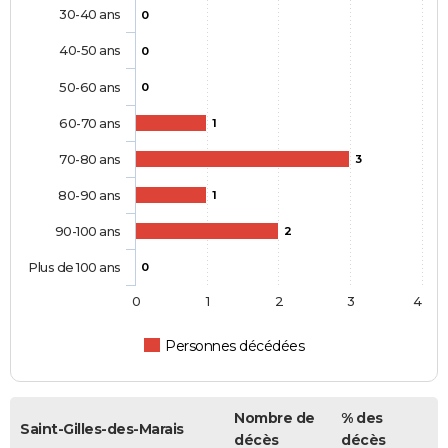
30-40 ans
0
40-50 ans
0
50-60 ans
0
60-70 ans
1
70-80 ans
3
80-90 ans
1
90-100 ans
2
Plus de 100 ans
0
0
1
2
3
4
Personnes décédées
Nombre de
% des
Saint-Gilles-des-Marais
décès
décès