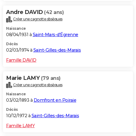
Andre DAVID
(42 ans)
Créer une cagnotte obsèques
Naissance
08/04/1931 à
Saint-Mars-d'Égrenne
Décès
02/03/1974 à
Saint-Gilles-des-Marais
Famille DAVID
Marie LAMY
(79 ans)
Créer une cagnotte obsèques
Naissance
03/02/1893 à
Domfront en Poiraie
Décès
10/12/1972 à
Saint-Gilles-des-Marais
Famille LAMY