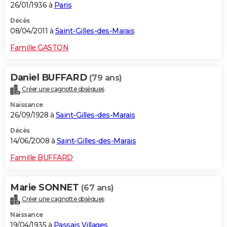
26/01/1936 à
Paris
Décès
08/04/2011 à
Saint-Gilles-des-Marais
Famille GASTON
Daniel BUFFARD
(79 ans)
Créer une cagnotte obsèques
Naissance
26/09/1928 à
Saint-Gilles-des-Marais
Décès
14/06/2008 à
Saint-Gilles-des-Marais
Famille BUFFARD
Marie SONNET
(67 ans)
Créer une cagnotte obsèques
Naissance
19/04/1935 à
Passais Villages