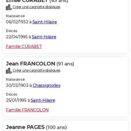
Emile CURABET
(63 ans)
Créer une cagnotte obsèques
Naissance
06/02/1932 à
Saint-Hilaire
Décès
22/04/1995 à
Saint-Hilaire
Famille CURABET
Jean FRANCOLON
(91 ans)
Créer une cagnotte obsèques
Naissance
30/03/1903 à
Chassignolles
Décès
25/01/1995 à
Saint-Hilaire
Famille FRANCOLON
Jeanne PAGES
(100 ans)