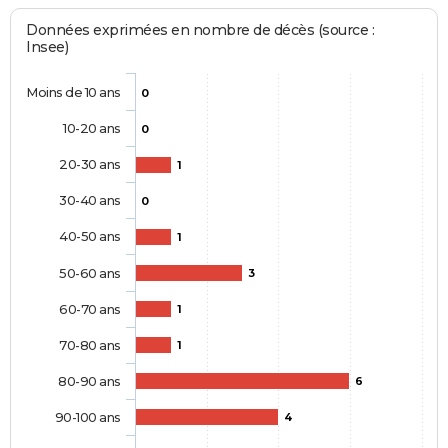
Données exprimées en nombre de décès (source :
Insee)
Moins de 10 ans
0
10-20 ans
0
20-30 ans
1
30-40 ans
0
40-50 ans
1
50-60 ans
3
60-70 ans
1
70-80 ans
1
80-90 ans
6
90-100 ans
4