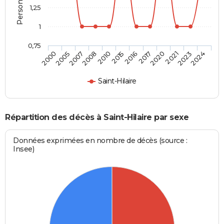
1,25
1
0,75
2005
2010
2017
2023
2007
2015
2020
2024
2000
2008
2016
2021
Saint-Hilaire
Répartition des décès à Saint-Hilaire par sexe
Données exprimées en nombre de décès (source :
Insee)