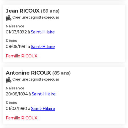
Jean RICOUX
(89 ans)
Créer une cagnotte obsèques
Naissance
01/03/1892 à
Saint-Hilaire
Décès
08/06/1981 à
Saint-Hilaire
Famille RICOUX
Antonine RICOUX
(85 ans)
Créer une cagnotte obsèques
Naissance
20/08/1894 à
Saint-Hilaire
Décès
01/03/1980 à
Saint-Hilaire
Famille RICOUX