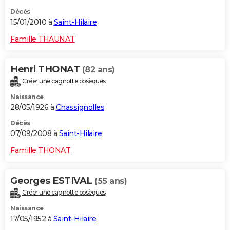
Décès
15/01/2010 à
Saint-Hilaire
Famille THAUNAT
Henri THONAT
(82 ans)
Créer une cagnotte obsèques
Naissance
28/05/1926 à
Chassignolles
Décès
07/09/2008 à
Saint-Hilaire
Famille THONAT
Georges ESTIVAL
(55 ans)
Créer une cagnotte obsèques
Naissance
17/05/1952 à
Saint-Hilaire