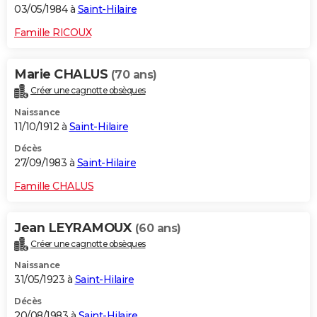
03/05/1984 à
Saint-Hilaire
Famille RICOUX
Marie CHALUS
(70 ans)
Créer une cagnotte obsèques
Naissance
11/10/1912 à
Saint-Hilaire
Décès
27/09/1983 à
Saint-Hilaire
Famille CHALUS
Jean LEYRAMOUX
(60 ans)
Créer une cagnotte obsèques
Naissance
31/05/1923 à
Saint-Hilaire
Décès
20/08/1983 à
Saint-Hilaire