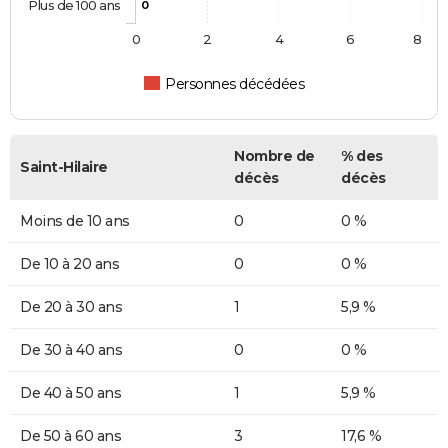
Plus de 100 ans
0
0
2
4
6
8
Personnes décédées
Nombre de
% des
Saint-Hilaire
décès
décès
Moins de 10 ans
0
0 %
De 10 à 20 ans
0
0 %
De 20 à 30 ans
1
5,9 %
De 30 à 40 ans
0
0 %
De 40 à 50 ans
1
5,9 %
De 50 à 60 ans
3
17,6 %