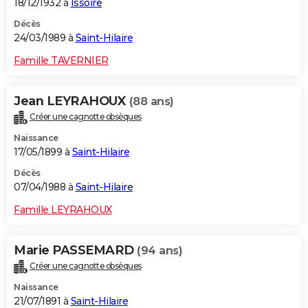
18/12/1932 à
Issoire
Décès
24/03/1989 à
Saint-Hilaire
Famille TAVERNIER
Jean LEYRAHOUX
(88 ans)
Créer une cagnotte obsèques
Naissance
17/05/1899 à
Saint-Hilaire
Décès
07/04/1988 à
Saint-Hilaire
Famille LEYRAHOUX
Marie PASSEMARD
(94 ans)
Créer une cagnotte obsèques
Naissance
21/07/1891 à
Saint-Hilaire