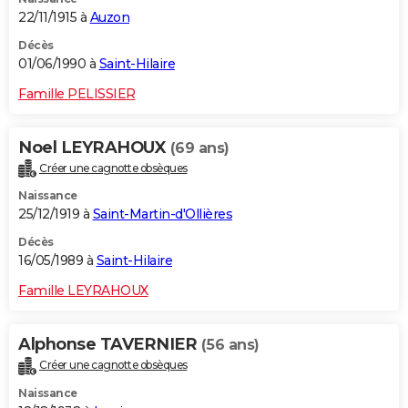
22/11/1915 à
Auzon
Décès
01/06/1990 à
Saint-Hilaire
Famille PELISSIER
Noel LEYRAHOUX
(69 ans)
Créer une cagnotte obsèques
Naissance
25/12/1919 à
Saint-Martin-d'Ollières
Décès
16/05/1989 à
Saint-Hilaire
Famille LEYRAHOUX
Alphonse TAVERNIER
(56 ans)
Créer une cagnotte obsèques
Naissance