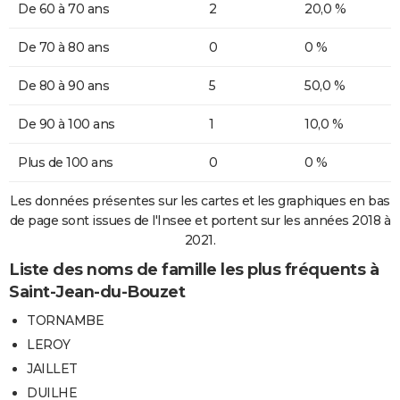
De 60 à 70 ans
2
20,0 %
De 70 à 80 ans
0
0 %
De 80 à 90 ans
5
50,0 %
De 90 à 100 ans
1
10,0 %
Plus de 100 ans
0
0 %
Les données présentes sur les cartes et les graphiques en bas
de page sont issues de l'Insee et portent sur les années 2018 à
2021.
Liste des noms de famille les plus fréquents à
Saint-Jean-du-Bouzet
TORNAMBE
LEROY
JAILLET
DUILHE