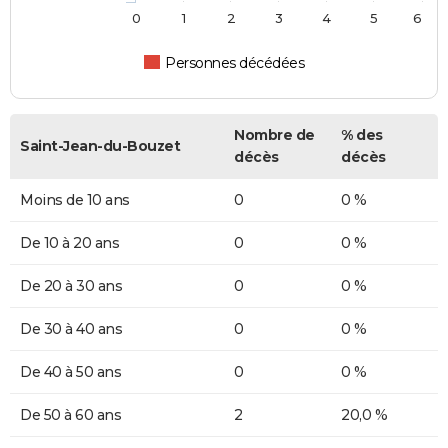
0
1
2
3
4
5
6
Personnes décédées
Nombre de
% des
Saint-Jean-du-Bouzet
décès
décès
Moins de 10 ans
0
0 %
De 10 à 20 ans
0
0 %
De 20 à 30 ans
0
0 %
De 30 à 40 ans
0
0 %
De 40 à 50 ans
0
0 %
De 50 à 60 ans
2
20,0 %