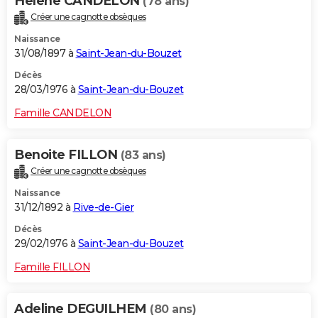
Helene CANDELON
(78 ans)
Créer une cagnotte obsèques
Naissance
31/08/1897 à
Saint-Jean-du-Bouzet
Décès
28/03/1976 à
Saint-Jean-du-Bouzet
Famille CANDELON
Benoite FILLON
(83 ans)
Créer une cagnotte obsèques
Naissance
31/12/1892 à
Rive-de-Gier
Décès
29/02/1976 à
Saint-Jean-du-Bouzet
Famille FILLON
Adeline DEGUILHEM
(80 ans)