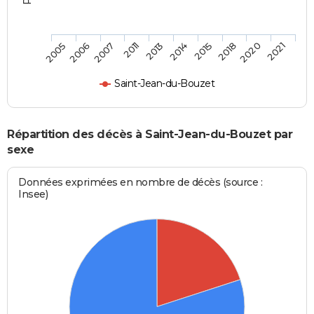
2007
2018
2011
2020
2013
2021
2005
2014
2006
2015
Saint-Jean-du-Bouzet
Répartition des décès à Saint-Jean-du-Bouzet par
sexe
Données exprimées en nombre de décès (source :
Insee)