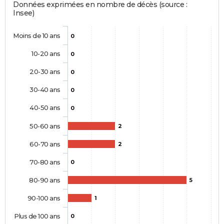
Données exprimées en nombre de décès (source :
Insee)
Moins de 10 ans
0
10-20 ans
0
20-30 ans
0
30-40 ans
0
40-50 ans
0
50-60 ans
2
60-70 ans
2
70-80 ans
0
80-90 ans
5
90-100 ans
1
Plus de 100 ans
0