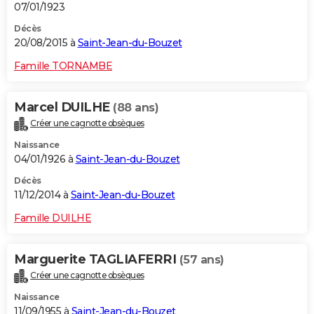
07/01/1923
Décès
20/08/2015 à
Saint-Jean-du-Bouzet
Famille TORNAMBE
Marcel DUILHE
(88 ans)
Créer une cagnotte obsèques
Naissance
04/01/1926 à
Saint-Jean-du-Bouzet
Décès
11/12/2014 à
Saint-Jean-du-Bouzet
Famille DUILHE
Marguerite TAGLIAFERRI
(57 ans)
Créer une cagnotte obsèques
Naissance
11/09/1955 à
Saint-Jean-du-Bouzet