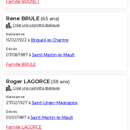
Famille BRUNET
Rene BRULE
(65 ans)
Créer une cagnotte obsèques
Naissance
15/02/1922 à
Brigueil-le-Chantre
Décès
07/08/1987 à
Saint-Martin-le-Mault
Famille BRULE
Roger LAGORCE
(59 ans)
Créer une cagnotte obsèques
Naissance
27/02/1927 à
Saint-Léger-Magnazeix
Décès
01/01/1987 à
Saint-Martin-le-Mault
Famille LAGORCE