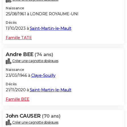
Naissance
25/08/1961 à LONDRE ROYAUME-UNI
Décès
11/10/2023 à
Saint-Martin-le-Mault
Famille TATE
Andre BEE
(74 ans)
Créer une cagnotte obsèques
Naissance
23/03/1946 à
Claye-Souilly
Décès
21/11/2020 à
Saint-Martin-le-Mault
Famille BEE
John CAUSER
(70 ans)
Créer une cagnotte obsèques