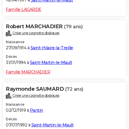
18/04/1997 à
Saint-Martin-le-Mault
Famille LAGARDE
Robert MARCHADIER
(79 ans)
Créer une cagnotte obsèques
Naissance
27/09/1914 à
Saint-Hilaire-la-Treille
Décès
31/01/1994 à
Saint-Martin-le-Mault
Famille MARCHADIER
Raymonde SAUMARD
(72 ans)
Créer une cagnotte obsèques
Naissance
02/12/1919 à
Pantin
Décès
07/07/1992 à
Saint-Martin-le-Mault