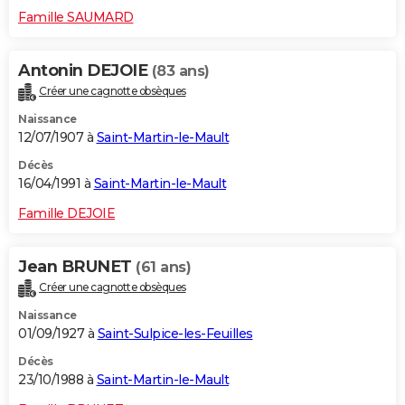
Famille SAUMARD
Antonin DEJOIE
(83 ans)
Créer une cagnotte obsèques
Naissance
12/07/1907 à
Saint-Martin-le-Mault
Décès
16/04/1991 à
Saint-Martin-le-Mault
Famille DEJOIE
Jean BRUNET
(61 ans)
Créer une cagnotte obsèques
Naissance
01/09/1927 à
Saint-Sulpice-les-Feuilles
Décès
23/10/1988 à
Saint-Martin-le-Mault