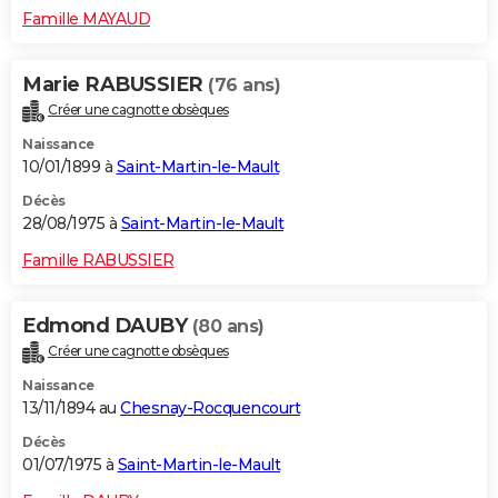
Famille MAYAUD
Marie RABUSSIER
(76 ans)
Créer une cagnotte obsèques
Naissance
10/01/1899 à
Saint-Martin-le-Mault
Décès
28/08/1975 à
Saint-Martin-le-Mault
Famille RABUSSIER
Edmond DAUBY
(80 ans)
Créer une cagnotte obsèques
Naissance
13/11/1894 au
Chesnay-Rocquencourt
Décès
01/07/1975 à
Saint-Martin-le-Mault