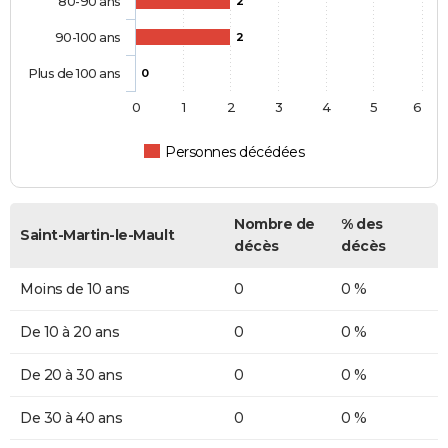
80-90 ans
2
90-100 ans
2
Plus de 100 ans
0
0
1
2
3
4
5
6
Personnes décédées
Nombre de
% des
Saint-Martin-le-Mault
décès
décès
Moins de 10 ans
0
0 %
De 10 à 20 ans
0
0 %
De 20 à 30 ans
0
0 %
De 30 à 40 ans
0
0 %