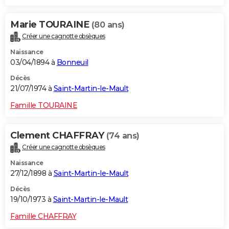
Marie TOURAINE
(80 ans)
Créer une cagnotte obsèques
Naissance
03/04/1894 à
Bonneuil
Décès
21/07/1974 à
Saint-Martin-le-Mault
Famille TOURAINE
Clement CHAFFRAY
(74 ans)
Créer une cagnotte obsèques
Naissance
27/12/1898 à
Saint-Martin-le-Mault
Décès
19/10/1973 à
Saint-Martin-le-Mault
Famille CHAFFRAY