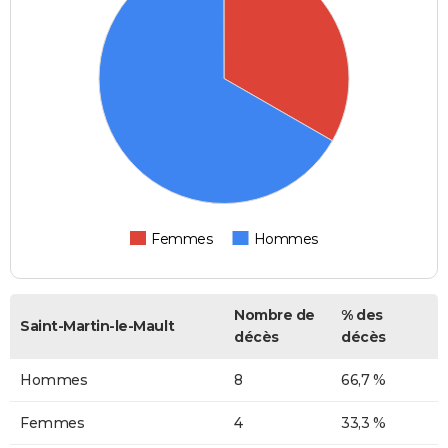
Femmes
Hommes
Nombre de
% des
Saint-Martin-le-Mault
décès
décès
Hommes
8
66,7 %
Femmes
4
33,3 %