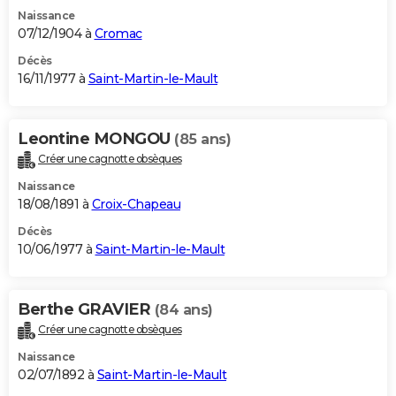
Naissance
07/12/1904 à
Cromac
Décès
16/11/1977 à
Saint-Martin-le-Mault
Leontine MONGOU
(85 ans)
Créer une cagnotte obsèques
Naissance
18/08/1891 à
Croix-Chapeau
Décès
10/06/1977 à
Saint-Martin-le-Mault
Berthe GRAVIER
(84 ans)
Créer une cagnotte obsèques
Naissance
02/07/1892 à
Saint-Martin-le-Mault