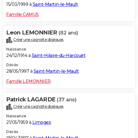
15/03/1999 à
Saint-Martin-le-Mault
Famille CAMUS
Leon LEMONNIER
(82 ans)
Créer une cagnotte obsèques
Naissance
24/12/1914 à
Saint-Hilaire-du-Harcouët
Décès
28/05/1997 à
Saint-Martin-le-Mault
Famille LEMONNIER
Patrick LAGARDE
(37 ans)
Créer une cagnotte obsèques
Naissance
21/05/1959 à
Limoges
Décès