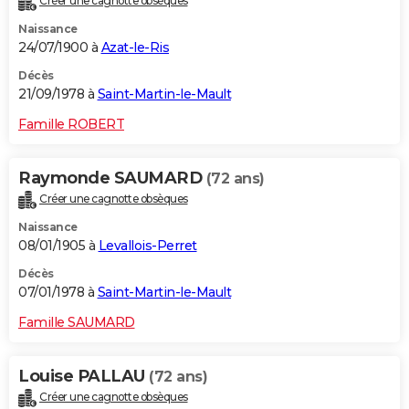
Créer une cagnotte obsèques
Naissance
24/07/1900 à
Azat-le-Ris
Décès
21/09/1978 à
Saint-Martin-le-Mault
Famille ROBERT
Raymonde SAUMARD
(72 ans)
Créer une cagnotte obsèques
Naissance
08/01/1905 à
Levallois-Perret
Décès
07/01/1978 à
Saint-Martin-le-Mault
Famille SAUMARD
Louise PALLAU
(72 ans)
Créer une cagnotte obsèques