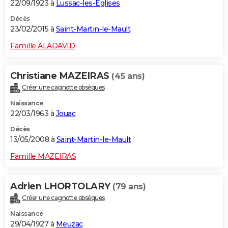
22/09/1923 à
Lussac-les-Églises
Décès
23/02/2015 à
Saint-Martin-le-Mault
Famille ALADAVID
Christiane MAZEIRAS
(45 ans)
Créer une cagnotte obsèques
Naissance
22/03/1963 à
Jouac
Décès
13/05/2008 à
Saint-Martin-le-Mault
Famille MAZEIRAS
Adrien LHORTOLARY
(79 ans)
Créer une cagnotte obsèques
Naissance
29/04/1927 à
Meuzac