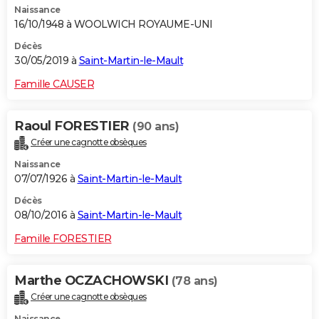
Naissance
16/10/1948 à WOOLWICH ROYAUME-UNI
Décès
30/05/2019 à
Saint-Martin-le-Mault
Famille CAUSER
Raoul FORESTIER
(90 ans)
Créer une cagnotte obsèques
Naissance
07/07/1926 à
Saint-Martin-le-Mault
Décès
08/10/2016 à
Saint-Martin-le-Mault
Famille FORESTIER
Marthe OCZACHOWSKI
(78 ans)
Créer une cagnotte obsèques
Naissance