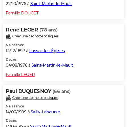
22/10/1976 à
Saint-Martin-le-Mault
Famille DOUCET
Rene LEGER
(78 ans)
Créer une cagnotte obsèques
Naissance
14/12/1897 à
Lussac-les-Églises
Décès
04/08/1976 à
Saint-Martin-le-Mault
Famille LEGER
Paul DUQUESNOY
(66 ans)
Créer une cagnotte obsèques
Naissance
14/06/1909 à
Sailly-Labourse
Décès
14/05/1976 à
Saint-Martin-le-Mault