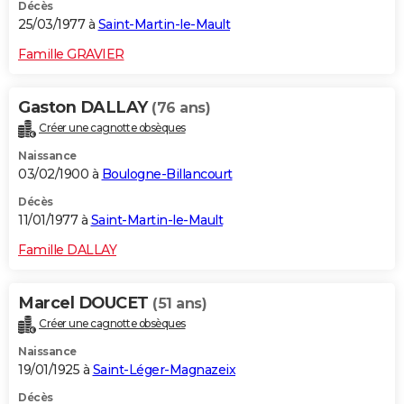
Décès
25/03/1977 à
Saint-Martin-le-Mault
Famille GRAVIER
Gaston DALLAY
(76 ans)
Créer une cagnotte obsèques
Naissance
03/02/1900 à
Boulogne-Billancourt
Décès
11/01/1977 à
Saint-Martin-le-Mault
Famille DALLAY
Marcel DOUCET
(51 ans)
Créer une cagnotte obsèques
Naissance
19/01/1925 à
Saint-Léger-Magnazeix
Décès