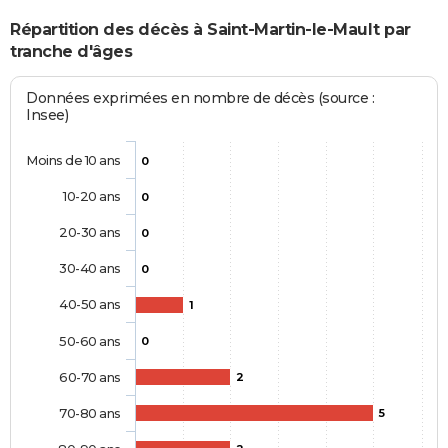
Répartition des décès à Saint-Martin-le-Mault par
tranche d'âges
Données exprimées en nombre de décès (source :
Insee)
Moins de 10 ans
0
10-20 ans
0
20-30 ans
0
30-40 ans
0
40-50 ans
1
50-60 ans
0
60-70 ans
2
70-80 ans
5