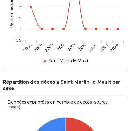
Personnes décédées
2
1,5
1
0,5
2016
2019
2020
2023
2024
2002
2006
2008
2015
Saint-Martin-le-Mault
Répartition des décès à Saint-Martin-le-Mault par
sexe
Données exprimées en nombre de décès (source :
Insee)