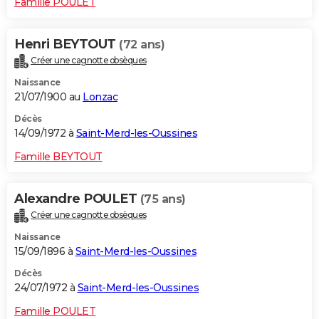
Famille POULET
Henri BEYTOUT
(72 ans)
Créer une cagnotte obsèques
Naissance
21/07/1900 au
Lonzac
Décès
14/09/1972 à
Saint-Merd-les-Oussines
Famille BEYTOUT
Alexandre POULET
(75 ans)
Créer une cagnotte obsèques
Naissance
15/09/1896 à
Saint-Merd-les-Oussines
Décès
24/07/1972 à
Saint-Merd-les-Oussines
Famille POULET