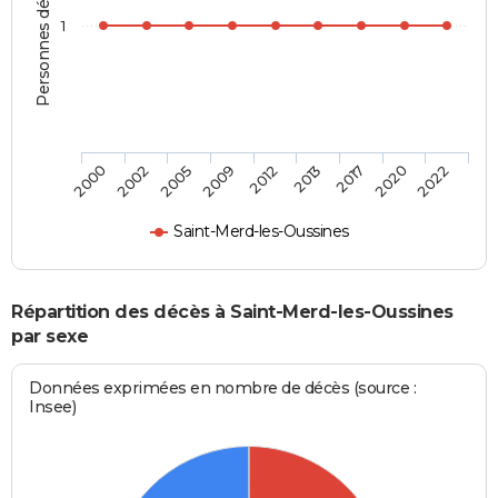
Personnes décédées
1
2002
2012
2020
2000
2009
2017
2005
2013
2022
Saint-Merd-les-Oussines
Répartition des décès à Saint-Merd-les-Oussines
par sexe
Données exprimées en nombre de décès (source :
Insee)