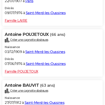
22/01/1907 à
Paris
Décès
09/07/1976 à
Saint-Merd-les-Oussines
Famille LAIRE
Antoine POUJETOUX
(66 ans)
Créer une cagnotte obsèques
Naissance
03/12/1909 à
Saint-Merd-les-Oussines
Décès
07/06/1976 à
Saint-Merd-les-Oussines
Famille POUJETOUX
Antoine BAUVIT
(63 ans)
Créer une cagnotte obsèques
Naissance
27/07/1912 à
Saint-Merd-les-Oussines