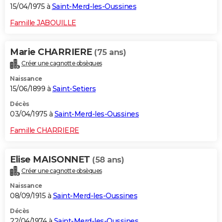
15/04/1975 à
Saint-Merd-les-Oussines
Famille JABOUILLE
Marie CHARRIERE
(75 ans)
Créer une cagnotte obsèques
Naissance
15/06/1899 à
Saint-Setiers
Décès
03/04/1975 à
Saint-Merd-les-Oussines
Famille CHARRIERE
Elise MAISONNET
(58 ans)
Créer une cagnotte obsèques
Naissance
08/09/1915 à
Saint-Merd-les-Oussines
Décès
22/04/1974 à
Saint-Merd-les-Oussines