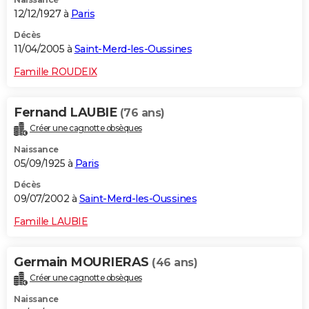
12/12/1927 à
Paris
Décès
11/04/2005 à
Saint-Merd-les-Oussines
Famille ROUDEIX
Fernand LAUBIE
(76 ans)
Créer une cagnotte obsèques
Naissance
05/09/1925 à
Paris
Décès
09/07/2002 à
Saint-Merd-les-Oussines
Famille LAUBIE
Germain MOURIERAS
(46 ans)
Créer une cagnotte obsèques
Naissance