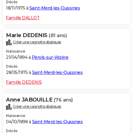
Décès
18/11/1975 à
Saint-Merd-les-Oussines
Famille DALLOT
Marie DEDENIS
(81 ans)
Créer une cagnotte obsèques
Naissance
21/04/1894 à
Pérols-sur-Vézère
Décès
28/05/1975 à
Saint-Merd-les-Oussines
Famille DEDENIS
Anne JABOUILLE
(76 ans)
Créer une cagnotte obsèques
Naissance
04/10/1898 à
Saint-Merd-les-Oussines
Décès