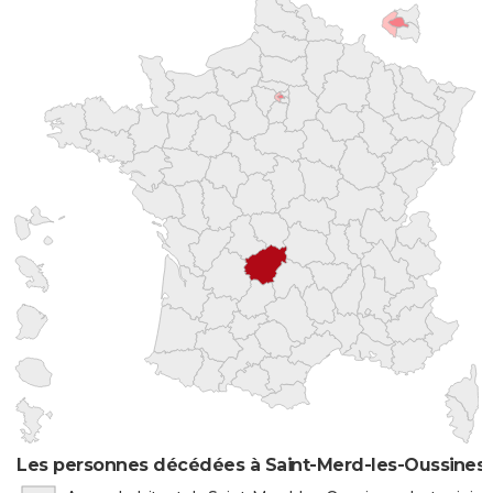
Les personnes décédées à Saint-Merd-les-Oussines p