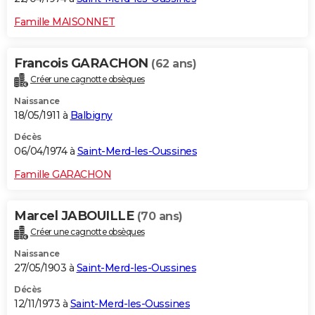
Famille MAISONNET
Francois GARACHON
(62 ans)
Créer une cagnotte obsèques
Naissance
18/05/1911 à
Balbigny
Décès
06/04/1974 à
Saint-Merd-les-Oussines
Famille GARACHON
Marcel JABOUILLE
(70 ans)
Créer une cagnotte obsèques
Naissance
27/05/1903 à
Saint-Merd-les-Oussines
Décès
12/11/1973 à
Saint-Merd-les-Oussines