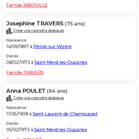
Famille JABOUILLE
Josephine TRAVERS
(75 ans)
Créer une cagnotte obsèques
Naissance
14/09/1897 à
Pérols-sur-Vézère
Décès
08/02/1973 à
Saint-Merd-les-Oussines
Famille TRAVERS
Anna POULET
(64 ans)
Créer une cagnotte obsèques
Naissance
11/06/1908 à
Saint-Laurent-de-Chamousset
Décès
05/02/1973 à
Saint-Merd-les-Oussines