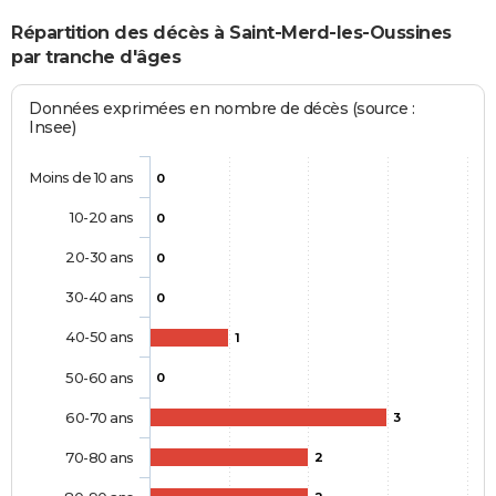
Répartition des décès à Saint-Merd-les-Oussines
par tranche d'âges
Données exprimées en nombre de décès (source :
Insee)
Moins de 10 ans
0
10-20 ans
0
20-30 ans
0
30-40 ans
0
40-50 ans
1
50-60 ans
0
60-70 ans
3
70-80 ans
2