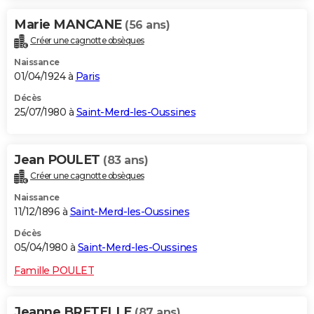
Marie MANCANE
(56 ans)
Créer une cagnotte obsèques
Naissance
01/04/1924 à
Paris
Décès
25/07/1980 à
Saint-Merd-les-Oussines
Jean POULET
(83 ans)
Créer une cagnotte obsèques
Naissance
11/12/1896 à
Saint-Merd-les-Oussines
Décès
05/04/1980 à
Saint-Merd-les-Oussines
Famille POULET
Jeanne BRETELLE
(87 ans)