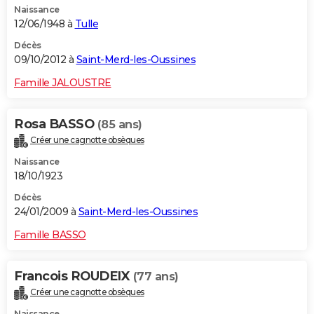
Naissance
12/06/1948 à
Tulle
Décès
09/10/2012 à
Saint-Merd-les-Oussines
Famille JALOUSTRE
Rosa BASSO
(85 ans)
Créer une cagnotte obsèques
Naissance
18/10/1923
Décès
24/01/2009 à
Saint-Merd-les-Oussines
Famille BASSO
Francois ROUDEIX
(77 ans)
Créer une cagnotte obsèques
Naissance