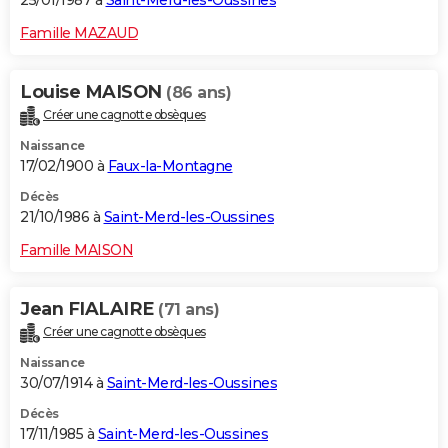
25/01/1987 à
Saint-Merd-les-Oussines
Famille MAZAUD
Louise MAISON
(86 ans)
Créer une cagnotte obsèques
Naissance
17/02/1900 à
Faux-la-Montagne
Décès
21/10/1986 à
Saint-Merd-les-Oussines
Famille MAISON
Jean FIALAIRE
(71 ans)
Créer une cagnotte obsèques
Naissance
30/07/1914 à
Saint-Merd-les-Oussines
Décès
17/11/1985 à
Saint-Merd-les-Oussines