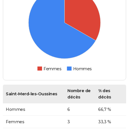
Femmes
Hommes
Nombre de
% des
Saint-Merd-les-Oussines
décès
décès
Hommes
6
66,7 %
Femmes
3
33,3 %