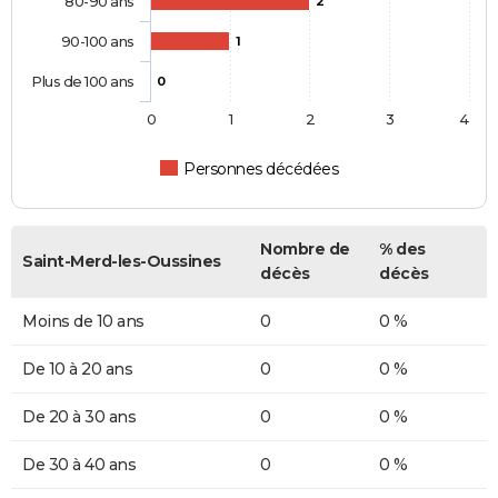
80-90 ans
2
90-100 ans
1
Plus de 100 ans
0
0
1
2
3
4
Personnes décédées
Nombre de
% des
Saint-Merd-les-Oussines
décès
décès
Moins de 10 ans
0
0 %
De 10 à 20 ans
0
0 %
De 20 à 30 ans
0
0 %
De 30 à 40 ans
0
0 %