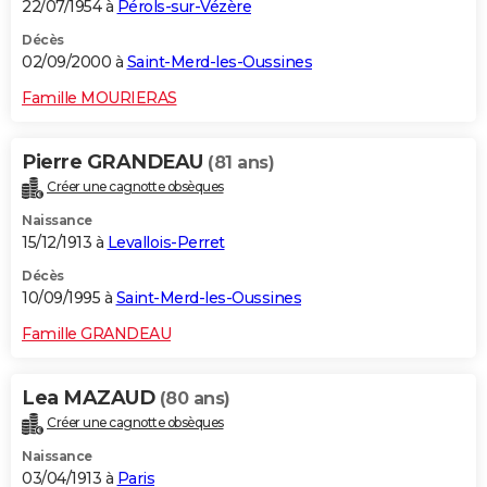
22/07/1954 à
Pérols-sur-Vézère
Décès
02/09/2000 à
Saint-Merd-les-Oussines
Famille MOURIERAS
Pierre GRANDEAU
(81 ans)
Créer une cagnotte obsèques
Naissance
15/12/1913 à
Levallois-Perret
Décès
10/09/1995 à
Saint-Merd-les-Oussines
Famille GRANDEAU
Lea MAZAUD
(80 ans)
Créer une cagnotte obsèques
Naissance
03/04/1913 à
Paris