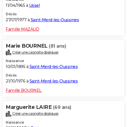
11/04/1965 à
Ussel
Décès
27/07/1977 à
Saint-Merd-les-Oussines
Famille MAZAUD
Marie BOURNEL
(81 ans)
Créer une cagnotte obsèques
Naissance
10/01/1895 à
Saint-Merd-les-Oussines
Décès
21/10/1976 à
Saint-Merd-les-Oussines
Famille BOURNEL
Marguerite LAIRE
(69 ans)
Créer une cagnotte obsèques
Naissance