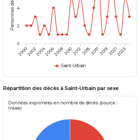
Personnes décédées
4
2
0
2004
2010
2017
2023
2002
2008
2015
2021
2000
2006
2012
2019
Saint-Urbain
Répartition des décès à Saint-Urbain par sexe
Données exprimées en nombre de décès (source :
Insee)