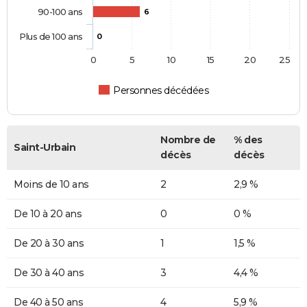
90-100 ans
6
Plus de 100 ans
0
0
5
10
15
20
25
Personnes décédées
Nombre de
% des
Saint-Urbain
décès
décès
Moins de 10 ans
2
2,9 %
De 10 à 20 ans
0
0 %
De 20 à 30 ans
1
1,5 %
De 30 à 40 ans
3
4,4 %
De 40 à 50 ans
4
5,9 %