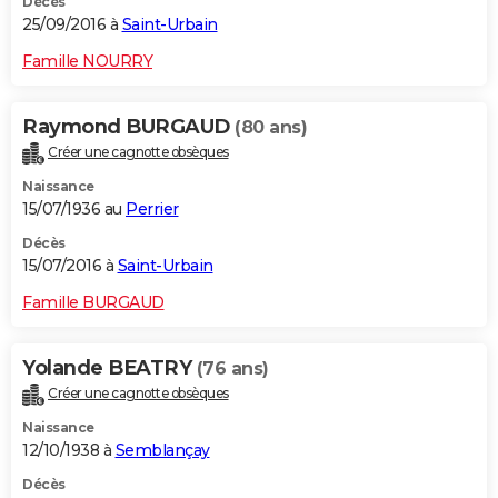
Décès
25/09/2016 à
Saint-Urbain
Famille NOURRY
Raymond BURGAUD
(80 ans)
Créer une cagnotte obsèques
Naissance
15/07/1936 au
Perrier
Décès
15/07/2016 à
Saint-Urbain
Famille BURGAUD
Yolande BEATRY
(76 ans)
Créer une cagnotte obsèques
Naissance
12/10/1938 à
Semblançay
Décès