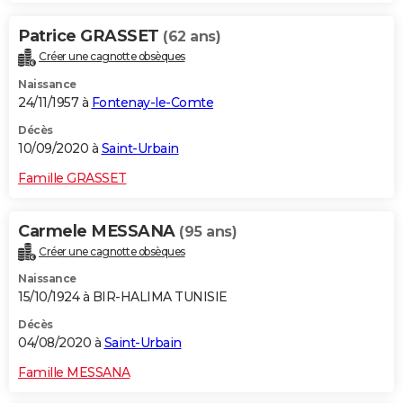
Patrice GRASSET
(62 ans)
Créer une cagnotte obsèques
Naissance
24/11/1957 à
Fontenay-le-Comte
Décès
10/09/2020 à
Saint-Urbain
Famille GRASSET
Carmele MESSANA
(95 ans)
Créer une cagnotte obsèques
Naissance
15/10/1924 à BIR-HALIMA TUNISIE
Décès
04/08/2020 à
Saint-Urbain
Famille MESSANA