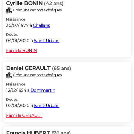
Cyrille BONIN
(42 ans)
Créer une cagnotte obsèques
Naissance
30/07/1977 à
Challans
Décès
04/01/2020 à
Saint-Urbain
Famille BONIN
Daniel GERAULT
(65 ans)
Créer une cagnotte obsèques
Naissance
12/12/1954 à
Dommartin
Décès
02/01/2020 à
Saint-Urbain
Famille GERAULT
Francis HUBERT
(70 ans)