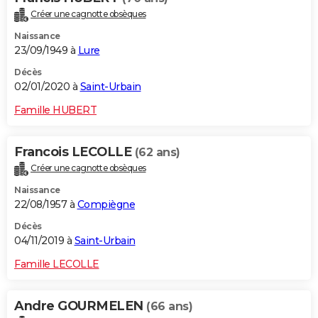
Créer une cagnotte obsèques
Naissance
23/09/1949 à
Lure
Décès
02/01/2020 à
Saint-Urbain
Famille HUBERT
Francois LECOLLE
(62 ans)
Créer une cagnotte obsèques
Naissance
22/08/1957 à
Compiègne
Décès
04/11/2019 à
Saint-Urbain
Famille LECOLLE
Andre GOURMELEN
(66 ans)