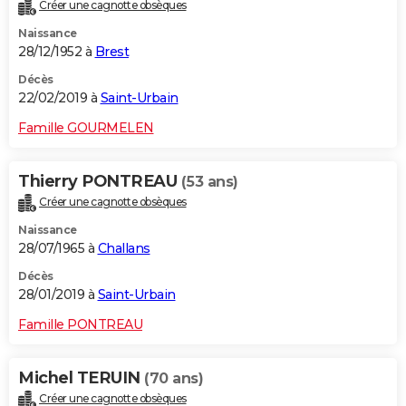
Créer une cagnotte obsèques
Naissance
28/12/1952 à
Brest
Décès
22/02/2019 à
Saint-Urbain
Famille GOURMELEN
Thierry PONTREAU
(53 ans)
Créer une cagnotte obsèques
Naissance
28/07/1965 à
Challans
Décès
28/01/2019 à
Saint-Urbain
Famille PONTREAU
Michel TERUIN
(70 ans)
Créer une cagnotte obsèques