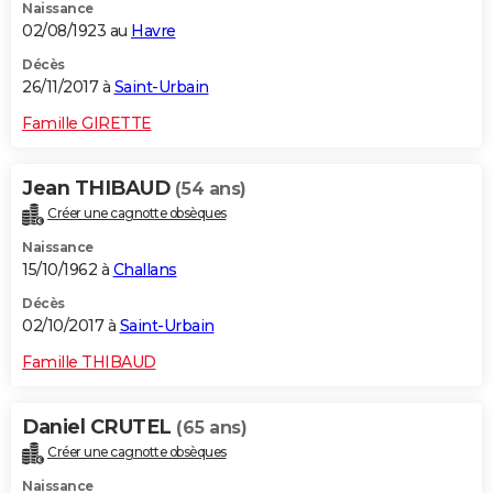
Naissance
02/08/1923 au
Havre
Décès
26/11/2017 à
Saint-Urbain
Famille GIRETTE
Jean THIBAUD
(54 ans)
Créer une cagnotte obsèques
Naissance
15/10/1962 à
Challans
Décès
02/10/2017 à
Saint-Urbain
Famille THIBAUD
Daniel CRUTEL
(65 ans)
Créer une cagnotte obsèques
Naissance