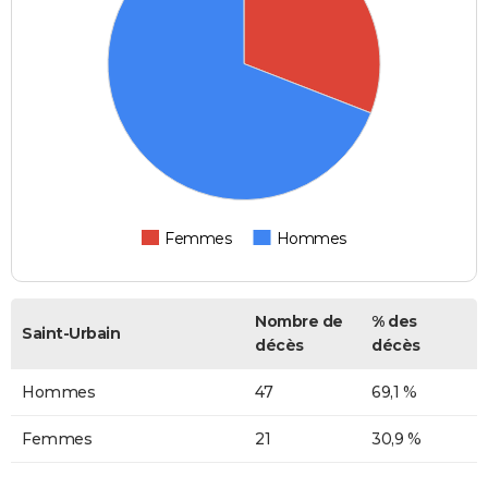
Femmes
Hommes
Nombre de
% des
Saint-Urbain
décès
décès
Hommes
47
69,1 %
Femmes
21
30,9 %