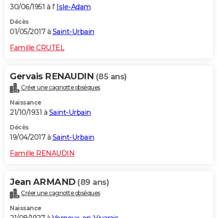
30/06/1951 à l'
Isle-Adam
Décès
01/05/2017 à
Saint-Urbain
Famille CRUTEL
Gervais RENAUDIN
(85 ans)
Créer une cagnotte obsèques
Naissance
21/10/1931 à
Saint-Urbain
Décès
19/04/2017 à
Saint-Urbain
Famille RENAUDIN
Jean ARMAND
(89 ans)
Créer une cagnotte obsèques
Naissance
21/08/1927 à
Vernoux-en-Vivarais