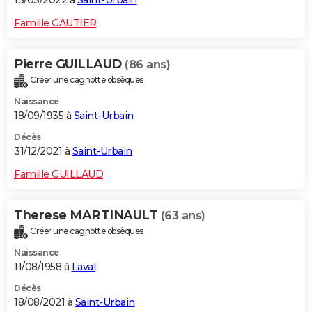
13/03/2022 à
Saint-Urbain
Famille GAUTIER
Pierre GUILLAUD
(86 ans)
Créer une cagnotte obsèques
Naissance
18/09/1935 à
Saint-Urbain
Décès
31/12/2021 à
Saint-Urbain
Famille GUILLAUD
Therese MARTINAULT
(63 ans)
Créer une cagnotte obsèques
Naissance
11/08/1958 à
Laval
Décès
18/08/2021 à
Saint-Urbain