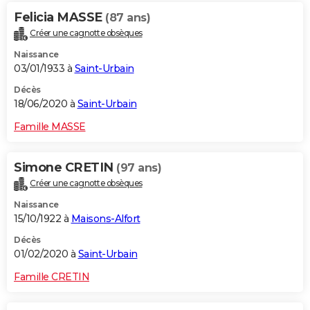
Felicia MASSE
(87 ans)
Créer une cagnotte obsèques
Naissance
03/01/1933 à
Saint-Urbain
Décès
18/06/2020 à
Saint-Urbain
Famille MASSE
Simone CRETIN
(97 ans)
Créer une cagnotte obsèques
Naissance
15/10/1922 à
Maisons-Alfort
Décès
01/02/2020 à
Saint-Urbain
Famille CRETIN