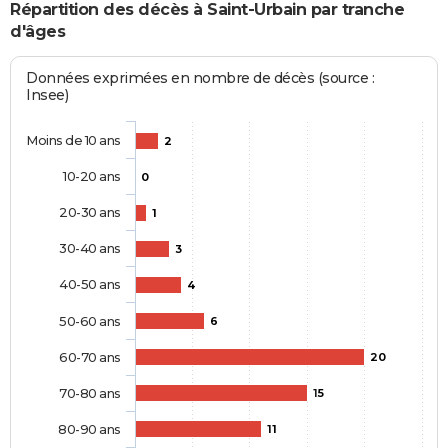
Répartition des décès à Saint-Urbain par tranche
d'âges
Données exprimées en nombre de décès (source :
Insee)
Moins de 10 ans
2
10-20 ans
0
20-30 ans
1
30-40 ans
3
40-50 ans
4
50-60 ans
6
60-70 ans
20
70-80 ans
15
80-90 ans
11