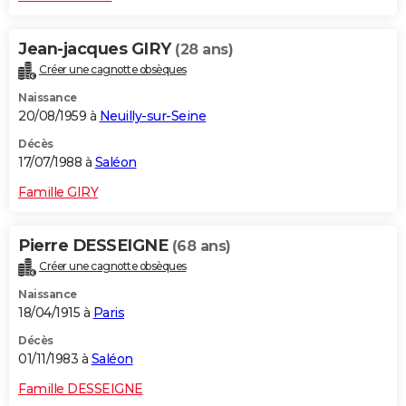
Jean-jacques GIRY
(28 ans)
Créer une cagnotte obsèques
Naissance
20/08/1959 à
Neuilly-sur-Seine
Décès
17/07/1988 à
Saléon
Famille GIRY
Pierre DESSEIGNE
(68 ans)
Créer une cagnotte obsèques
Naissance
18/04/1915 à
Paris
Décès
01/11/1983 à
Saléon
Famille DESSEIGNE