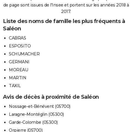
de page sont issues de l'Insee et portent sur les années 2018 à
2017.
Liste des noms de famille les plus fréquents à
Saléon
CABRAS
ESPOSITO
SCHUMACHER
GERMANI
MOREAU
MARTIN
TAXIL
Avis de décès à proximité de Saléon
Nossage-et-Bénévent (05700)
Laragne-Montéglin (05300)
Garde-Colombe (05300)
Orpierre (05700)