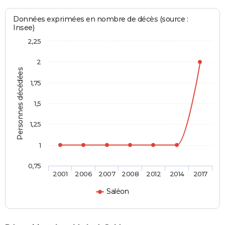
Données exprimées en nombre de décès (source :
Insee)
2,25
2
Personnes décédées
1,75
1,5
1,25
1
0,75
2001
2006
2007
2008
2012
2014
2017
Saléon