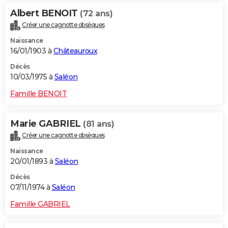
Albert BENOIT
(72 ans)
Créer une cagnotte obsèques
Naissance
16/01/1903 à
Châteauroux
Décès
10/03/1975 à
Saléon
Famille BENOIT
Marie GABRIEL
(81 ans)
Créer une cagnotte obsèques
Naissance
20/01/1893 à
Saléon
Décès
07/11/1974 à
Saléon
Famille GABRIEL