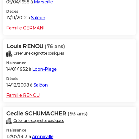
05/04/1958 à
Marseille
Décès
17/11/2012 à
Saléon
Famille GERMANI
Louis RENOU
(76 ans)
Créer une cagnotte obsèques
Naissance
14/01/1932 à
Loon-Plage
Décès
14/12/2008 à
Saléon
Famille RENOU
Cecile SCHUMACHER
(93 ans)
Créer une cagnotte obsèques
Naissance
12/07/1913 à
Amnéville