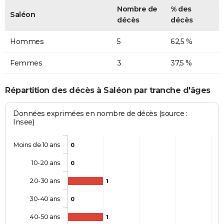
Nombre de
% des
Saléon
décès
décès
Hommes
5
62,5 %
Femmes
3
37,5 %
Répartition des décès à Saléon par tranche d'âges
Données exprimées en nombre de décès (source :
Insee)
Moins de 10 ans
0
10-20 ans
0
20-30 ans
1
30-40 ans
0
40-50 ans
1