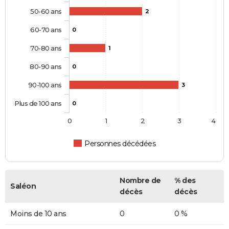
50-60 ans
2
60-70 ans
0
70-80 ans
1
80-90 ans
0
90-100 ans
3
Plus de 100 ans
0
0
1
2
3
4
Personnes décédées
Nombre de
% des
Saléon
décès
décès
Moins de 10 ans
0
0 %