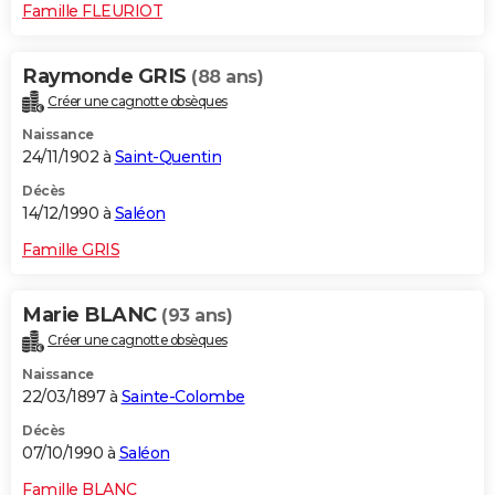
Famille FLEURIOT
Raymonde GRIS
(88 ans)
Créer une cagnotte obsèques
Naissance
24/11/1902 à
Saint-Quentin
Décès
14/12/1990 à
Saléon
Famille GRIS
Marie BLANC
(93 ans)
Créer une cagnotte obsèques
Naissance
22/03/1897 à
Sainte-Colombe
Décès
07/10/1990 à
Saléon
Famille BLANC