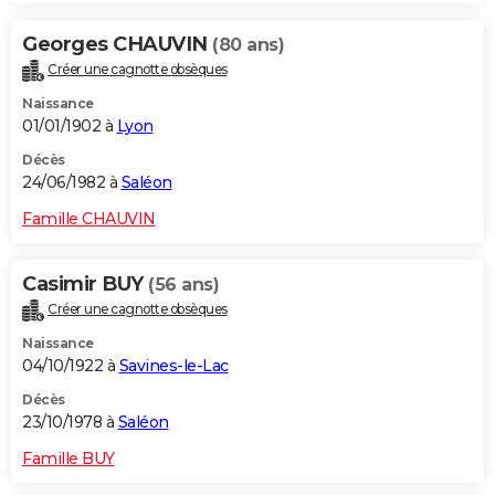
Georges CHAUVIN
(80 ans)
Créer une cagnotte obsèques
Naissance
01/01/1902 à
Lyon
Décès
24/06/1982 à
Saléon
Famille CHAUVIN
Casimir BUY
(56 ans)
Créer une cagnotte obsèques
Naissance
04/10/1922 à
Savines-le-Lac
Décès
23/10/1978 à
Saléon
Famille BUY