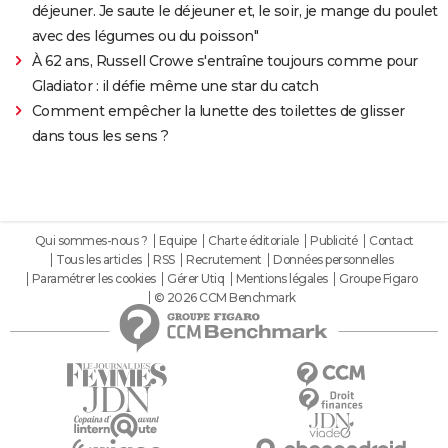
déjeuner. Je saute le déjeuner et, le soir, je mange du poulet
avec des légumes ou du poisson"
À 62 ans, Russell Crowe s'entraîne toujours comme pour
Gladiator : il défie même une star du catch
Comment empêcher la lunette des toilettes de glisser
dans tous les sens ?
Qui sommes-nous ?
Equipe
Charte éditoriale
Publicité
Contact
Tous les articles
RSS
Recrutement
Données personnelles
Paramétrer les cookies
Gérer Utiq
Mentions légales
Groupe Figaro
© 2026 CCM Benchmark