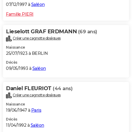
07/12/1997 à
Saléon
Famille PIERI
Lieselott GRAF ERDMANN
(69 ans)
Créer une cagnotte obsèques
Naissance
25/07/1923 à BERLIN
Décès
09/05/1993 à
Saléon
Daniel FLEURIOT
(44 ans)
Créer une cagnotte obsèques
Naissance
19/06/1947 à
Paris
Décès
11/04/1992 à
Saléon