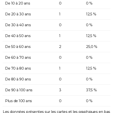
De 10 à 20 ans
0
0 %
De 20 à 30 ans
1
12,5 %
De 30 à 40 ans
0
0 %
De 40 à 50 ans
1
12,5 %
De 50 à 60 ans
2
25,0 %
De 60 à 70 ans
0
0 %
De 70 à 80 ans
1
12,5 %
De 80 à 90 ans
0
0 %
De 90 à 100 ans
3
37,5 %
Plus de 100 ans
0
0 %
Les données présentes sur les cartes et les graphiques en bas