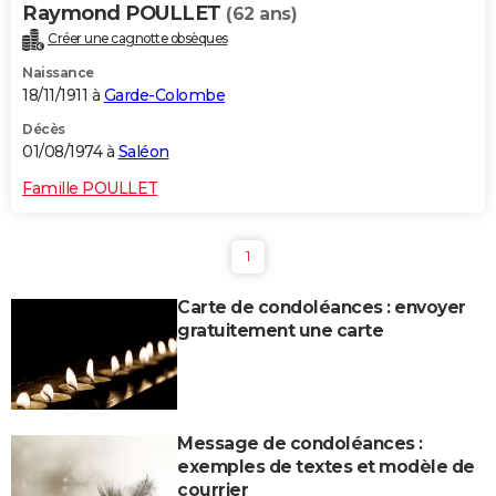
Raymond POULLET
(62 ans)
Créer une cagnotte obsèques
Naissance
18/11/1911 à
Garde-Colombe
Décès
01/08/1974 à
Saléon
Famille POULLET
1
Carte de condoléances : envoyer
gratuitement une carte
Message de condoléances :
exemples de textes et modèle de
courrier