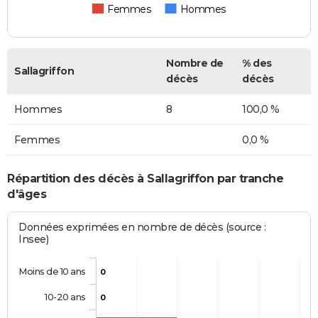
Femmes
Hommes
Nombre de
% des
Sallagriffon
décès
décès
Hommes
8
100,0 %
Femmes
0,0 %
Répartition des décès à Sallagriffon par tranche
d'âges
Données exprimées en nombre de décès (source :
Insee)
Moins de 10 ans
0
10-20 ans
0