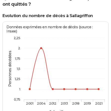
ont quittés ?
Evolution du nombre de décès à Sallagriffon
Données exprimées en nombre de décès (source :
Insee)
2,25
2
Personnes décédées
1,75
1,5
1,25
1
0,75
2001
2004
2012
2013
2018
2019
2021