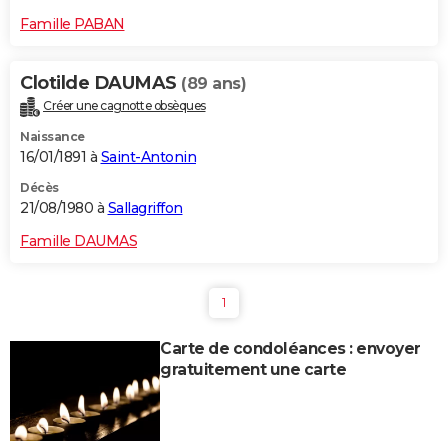
Famille PABAN
Clotilde DAUMAS
(89 ans)
Créer une cagnotte obsèques
Naissance
16/01/1891 à
Saint-Antonin
Décès
21/08/1980 à
Sallagriffon
Famille DAUMAS
1
Carte de condoléances : envoyer
gratuitement une carte