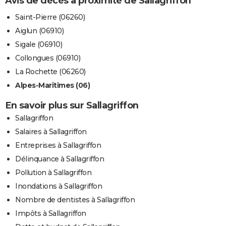
Avis de décès à proximité de Sallagriffon
Saint-Pierre (06260)
Aiglun (06910)
Sigale (06910)
Collongues (06910)
La Rochette (06260)
Alpes-Maritimes (06)
En savoir plus sur Sallagriffon
Sallagriffon
Salaires à Sallagriffon
Entreprises à Sallagriffon
Délinquance à Sallagriffon
Pollution à Sallagriffon
Inondations à Sallagriffon
Nombre de dentistes à Sallagriffon
Impôts à Sallagriffon