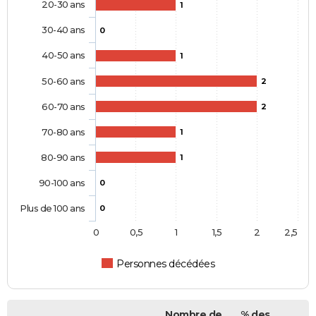
20-30 ans
1
30-40 ans
0
40-50 ans
1
50-60 ans
2
60-70 ans
2
70-80 ans
1
80-90 ans
1
90-100 ans
0
Plus de 100 ans
0
0
0,5
1
1,5
2
2,5
Personnes décédées
Nombre de
% des