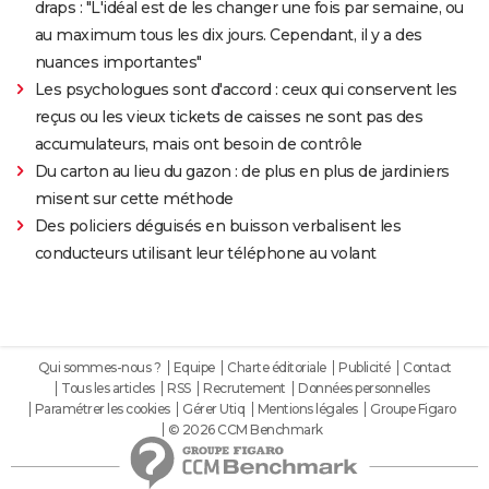
draps : "L'idéal est de les changer une fois par semaine, ou
au maximum tous les dix jours. Cependant, il y a des
nuances importantes"
Les psychologues sont d'accord : ceux qui conservent les
reçus ou les vieux tickets de caisses ne sont pas des
accumulateurs, mais ont besoin de contrôle
Du carton au lieu du gazon : de plus en plus de jardiniers
misent sur cette méthode
Des policiers déguisés en buisson verbalisent les
conducteurs utilisant leur téléphone au volant
Qui sommes-nous ?
Equipe
Charte éditoriale
Publicité
Contact
Tous les articles
RSS
Recrutement
Données personnelles
Paramétrer les cookies
Gérer Utiq
Mentions légales
Groupe Figaro
© 2026 CCM Benchmark