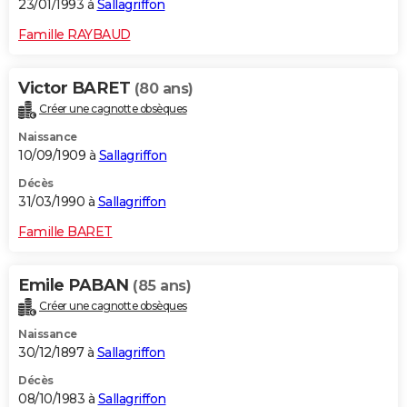
23/01/1993 à
Sallagriffon
Famille RAYBAUD
Victor BARET
(80 ans)
Créer une cagnotte obsèques
Naissance
10/09/1909 à
Sallagriffon
Décès
31/03/1990 à
Sallagriffon
Famille BARET
Emile PABAN
(85 ans)
Créer une cagnotte obsèques
Naissance
30/12/1897 à
Sallagriffon
Décès
08/10/1983 à
Sallagriffon