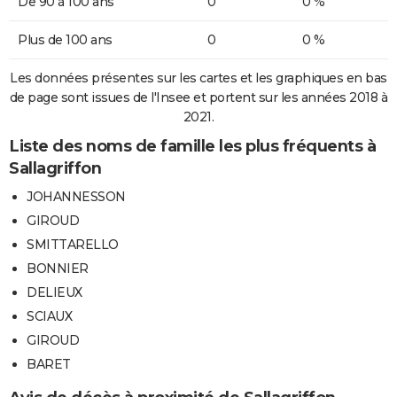
De 90 à 100 ans
0
0 %
Plus de 100 ans
0
0 %
Les données présentes sur les cartes et les graphiques en bas
de page sont issues de l'Insee et portent sur les années 2018 à
2021.
Liste des noms de famille les plus fréquents à
Sallagriffon
JOHANNESSON
GIROUD
SMITTARELLO
BONNIER
DELIEUX
SCIAUX
GIROUD
BARET