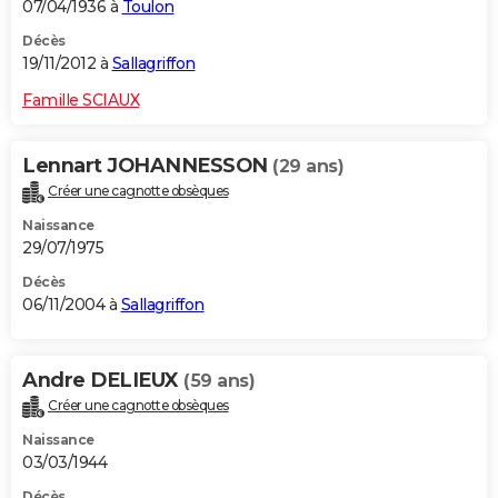
07/04/1936 à
Toulon
Décès
19/11/2012 à
Sallagriffon
Famille SCIAUX
Lennart JOHANNESSON
(29 ans)
Créer une cagnotte obsèques
Naissance
29/07/1975
Décès
06/11/2004 à
Sallagriffon
Andre DELIEUX
(59 ans)
Créer une cagnotte obsèques
Naissance
03/03/1944
Décès