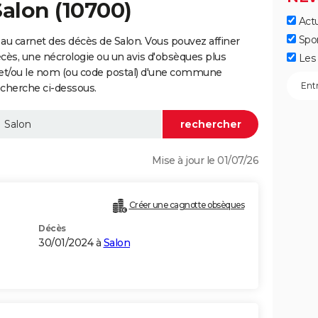
Salon (10700)
Actu
Spo
au carnet des décès de Salon. Vous pouvez affiner
écès, une nécrologie ou un avis d'obsèques plus
Les 
 et/ou le nom (ou code postal) d'une commune
echerche ci-dessous.
Mise à jour le 01/07/26
Créer une cagnotte obsèques
Décès
30/01/2024 à
Salon