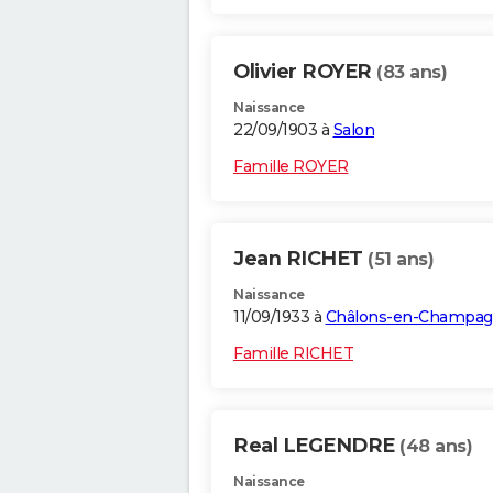
Olivier ROYER
(83 ans)
Naissance
22/09/1903 à
Salon
Famille ROYER
Jean RICHET
(51 ans)
Naissance
11/09/1933 à
Châlons-en-Champa
Famille RICHET
Real LEGENDRE
(48 ans)
Naissance