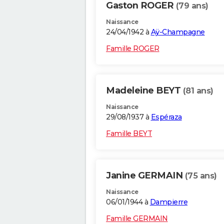
Gaston ROGER
(79 ans)
Naissance
24/04/1942 à
Aÿ-Champagne
Famille ROGER
Madeleine BEYT
(81 ans)
Naissance
29/08/1937 à
Espéraza
Famille BEYT
Janine GERMAIN
(75 ans)
Naissance
06/01/1944 à
Dampierre
Famille GERMAIN