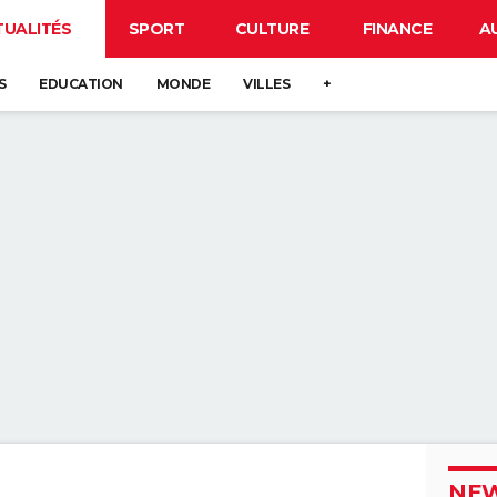
TUALITÉS
SPORT
CULTURE
FINANCE
A
S
EDUCATION
MONDE
VILLES
+
NEW