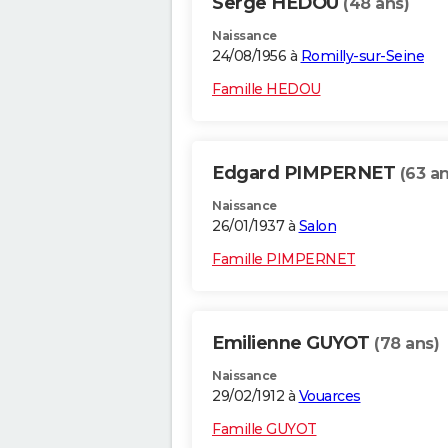
Serge HEDOU
(48 ans)
Naissance
24/08/1956 à
Romilly-sur-Seine
Famille HEDOU
Edgard PIMPERNET
(63 an
Naissance
26/01/1937 à
Salon
Famille PIMPERNET
Emilienne GUYOT
(78 ans)
Naissance
29/02/1912 à
Vouarces
Famille GUYOT