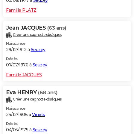
03/08/1977 à
Seuzey
Famille PLATZ
Jean JACQUES
(63 ans)
Créer une cagnotte obsèques
Naissance
29/12/1912 à
Seuzey
Décès
07/07/1976 à
Seuzey
Famille JACQUES
Eva HENRY
(68 ans)
Créer une cagnotte obsèques
Naissance
24/12/1906 à
Vinets
Décès
04/05/1975 à
Seuzey