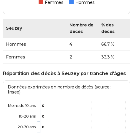
Femmes
Hommes
Nombre de
% des
Seuzey
décès
décès
Hommes
4
66,7 %
Femmes
2
33,3 %
Répartition des décès à Seuzey par tranche d'âges
Données exprimées en nombre de décès (source :
Insee)
Moins de 10 ans
0
10-20 ans
0
20-30 ans
0