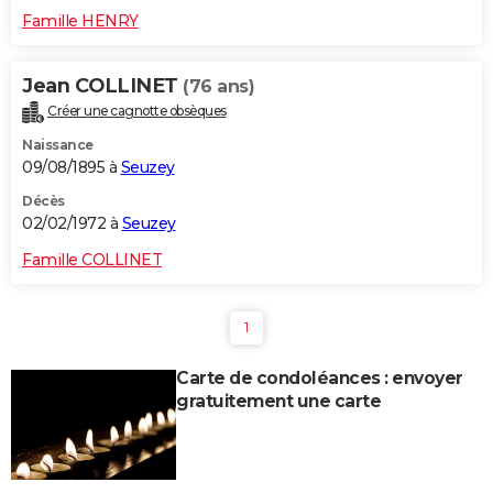
Famille HENRY
Jean COLLINET
(76 ans)
Créer une cagnotte obsèques
Naissance
09/08/1895 à
Seuzey
Décès
02/02/1972 à
Seuzey
Famille COLLINET
1
Carte de condoléances : envoyer
gratuitement une carte