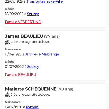
22/07/1925 à
Troisfontaines-la-Ville
Décès
18/09/2005 à
Seuzey
Famille VESPERTINO
James BEAULIEU
(77 ans)
Créer une cagnotte obsèques
Naissance
11/04/1925 à
Jarville-la-Malgrange
Décès
01/07/2002 à
Seuzey
Famille BEAULIEU
Mariette SCHEQUENNE
(70 ans)
Créer une cagnotte obsèques
Naissance
17/02/1928 à
Xonville