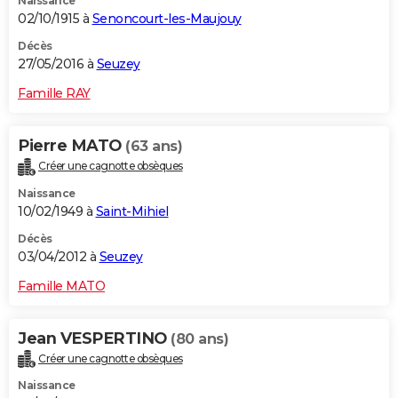
Naissance
02/10/1915 à
Senoncourt-les-Maujouy
Décès
27/05/2016 à
Seuzey
Famille RAY
Pierre MATO
(63 ans)
Créer une cagnotte obsèques
Naissance
10/02/1949 à
Saint-Mihiel
Décès
03/04/2012 à
Seuzey
Famille MATO
Jean VESPERTINO
(80 ans)
Créer une cagnotte obsèques
Naissance