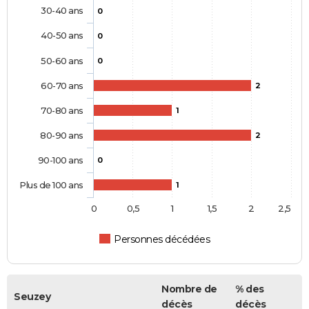
30-40 ans
0
40-50 ans
0
50-60 ans
0
60-70 ans
2
70-80 ans
1
80-90 ans
2
90-100 ans
0
Plus de 100 ans
1
0
0,5
1
1,5
2
2,5
Personnes décédées
Nombre de
% des
Seuzey
décès
décès