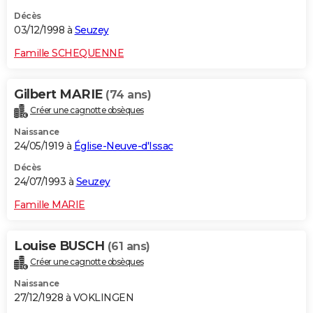
Décès
03/12/1998 à
Seuzey
Famille SCHEQUENNE
Gilbert MARIE
(74 ans)
Créer une cagnotte obsèques
Naissance
24/05/1919 à
Église-Neuve-d'Issac
Décès
24/07/1993 à
Seuzey
Famille MARIE
Louise BUSCH
(61 ans)
Créer une cagnotte obsèques
Naissance
27/12/1928 à VOKLINGEN