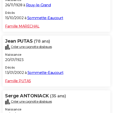
26/11/1928 à
Rouy-le-Grand
Décès
15/10/2002 à
Sommette-Eaucourt
Famille MARECHAL
Jean PUTAS
(78 ans)
Créer une cagnotte obsèques
Naissance
20/01/1923
Décès
13/01/2002 à
Sommette-Eaucourt
Famille PUTAS
Serge ANTONIACK
(35 ans)
Créer une cagnotte obsèques
Naissance