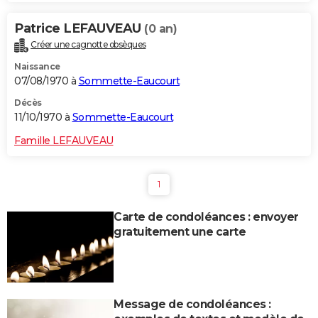
Patrice LEFAUVEAU
(0 an)
Créer une cagnotte obsèques
Naissance
07/08/1970 à
Sommette-Eaucourt
Décès
11/10/1970 à
Sommette-Eaucourt
Famille LEFAUVEAU
1
Carte de condoléances : envoyer
gratuitement une carte
Message de condoléances :