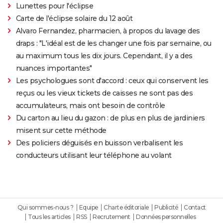
Lunettes pour l'éclipse
Carte de l'éclipse solaire du 12 août
Alvaro Fernandez, pharmacien, à propos du lavage des
draps : "L'idéal est de les changer une fois par semaine, ou
au maximum tous les dix jours. Cependant, il y a des
nuances importantes"
Les psychologues sont d'accord : ceux qui conservent les
reçus ou les vieux tickets de caisses ne sont pas des
accumulateurs, mais ont besoin de contrôle
Du carton au lieu du gazon : de plus en plus de jardiniers
misent sur cette méthode
Des policiers déguisés en buisson verbalisent les
conducteurs utilisant leur téléphone au volant
Qui sommes-nous ?
Equipe
Charte éditoriale
Publicité
Contact
Tous les articles
RSS
Recrutement
Données personnelles