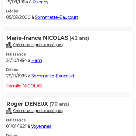
19/09/1964 à
Punchy
Décès
05/05/2000 à
Sommette-Eaucourt
Marie-france NICOLAS
(42 ans)
Créer une cagnotte obsèques
Naissance
31/10/1954 à
Ham
Décès
29/11/1996 à
Sommette-Eaucourt
Famille NICOLAS
Roger DENEUX
(70 ans)
Créer une cagnotte obsèques
Naissance
01/01/1921 à
Voyennes
Décès