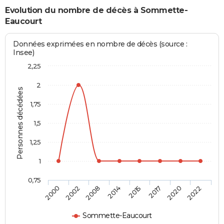
Evolution du nombre de décès à Sommette-
Eaucourt
Données exprimées en nombre de décès (source :
Insee)
2,25
2
Personnes décédées
1,75
1,5
1,25
1
0,75
2000
2002
2008
2014
2015
2017
2020
2022
Sommette-Eaucourt