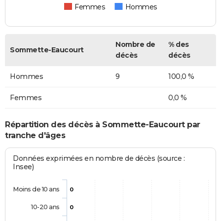
Femmes
Hommes
Nombre de
% des
Sommette-Eaucourt
décès
décès
Hommes
9
100,0 %
Femmes
0,0 %
Répartition des décès à Sommette-Eaucourt par
tranche d'âges
Données exprimées en nombre de décès (source :
Insee)
Moins de 10 ans
0
10-20 ans
0