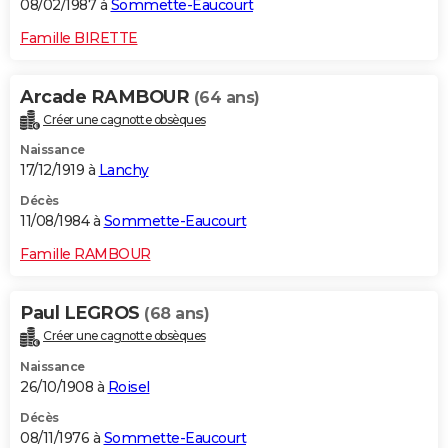
08/02/1987 à
Sommette-Eaucourt
Famille BIRETTE
Arcade RAMBOUR
(64 ans)
Créer une cagnotte obsèques
Naissance
17/12/1919 à
Lanchy
Décès
11/08/1984 à
Sommette-Eaucourt
Famille RAMBOUR
Paul LEGROS
(68 ans)
Créer une cagnotte obsèques
Naissance
26/10/1908 à
Roisel
Décès
08/11/1976 à
Sommette-Eaucourt