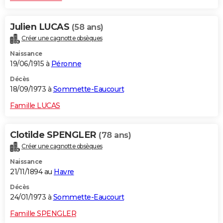
Julien LUCAS
(58 ans)
Créer une cagnotte obsèques
Naissance
19/06/1915 à
Péronne
Décès
18/09/1973 à
Sommette-Eaucourt
Famille LUCAS
Clotilde SPENGLER
(78 ans)
Créer une cagnotte obsèques
Naissance
21/11/1894 au
Havre
Décès
24/01/1973 à
Sommette-Eaucourt
Famille SPENGLER