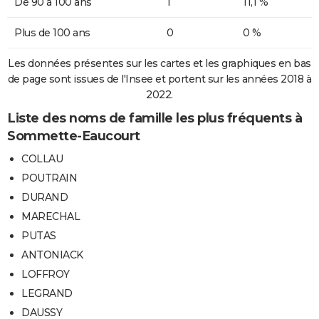
De 90 à 100 ans
1
11,1 %
Plus de 100 ans
0
0 %
Les données présentes sur les cartes et les graphiques en bas
de page sont issues de l'Insee et portent sur les années 2018 à
2022.
Liste des noms de famille les plus fréquents à
Sommette-Eaucourt
COLLAU
POUTRAIN
DURAND
MARECHAL
PUTAS
ANTONIACK
LOFFROY
LEGRAND
DAUSSY