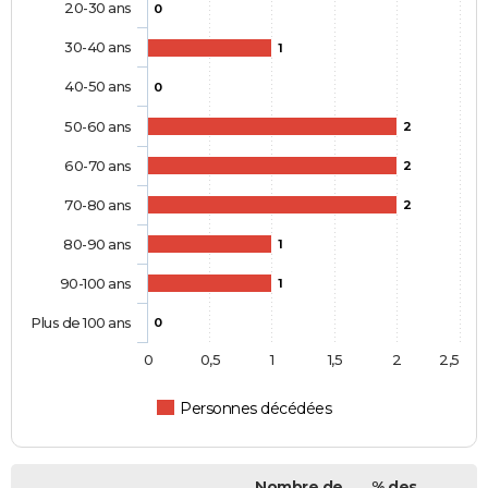
20-30 ans
0
30-40 ans
1
40-50 ans
0
50-60 ans
2
60-70 ans
2
70-80 ans
2
80-90 ans
1
90-100 ans
1
Plus de 100 ans
0
0
0,5
1
1,5
2
2,5
Personnes décédées
Nombre de
% des