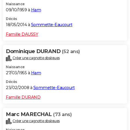
Naissance
09/10/1959 à
Ham
Décès
18/05/2014 à
Sommette-Eaucourt
Famille DAUSSY
Dominique DURAND
(52 ans)
Créer une cagnotte obsèques
Naissance
27/03/1955 à
Ham
Décès
23/02/2008 à
Sommette-Eaucourt
Famille DURAND
Marc MARECHAL
(73 ans)
Créer une cagnotte obsèques
Naissance