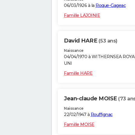
06/03/1926 à la
Roque-Gageac
Famille LAJOINIE
David HARE
(53 ans)
Naissance
04/04/1970 à WITHERNSEA ROY
UNI
Famille HARE
Jean-claude MOISE
(73 ans
Naissance
22/02/1947 à
Rouffignac
Famille MOISE