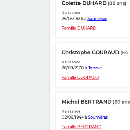
Colette DUHARD
(88 ans)
Naissance
26/05/1936 à
Souméras
Famille DUHARD
Christophe GOURAUD
(54 
Naissance
28/09/1970 à
Jonzac
Famille GOURAUD
Michel BERTRAND
(80 ans
Naissance
02/08/1944 à
Souméras
Famille BERTRAND