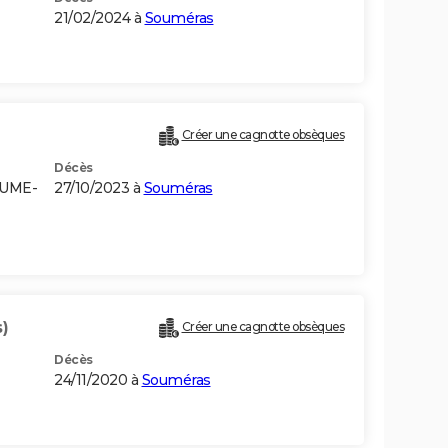
21/02/2024 à
Souméras
Créer une cagnotte obsèques
Décès
AUME-
27/10/2023 à
Souméras
)
Créer une cagnotte obsèques
Décès
24/11/2020 à
Souméras