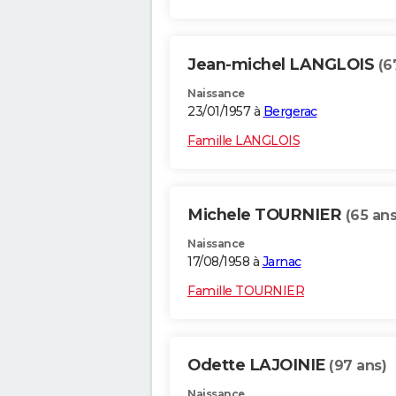
Jean-michel LANGLOIS
(6
Naissance
23/01/1957 à
Bergerac
Famille LANGLOIS
Michele TOURNIER
(65 ans
Naissance
17/08/1958 à
Jarnac
Famille TOURNIER
Odette LAJOINIE
(97 ans)
Naissance