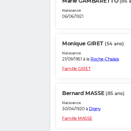
Marie GAMBARETTO
(86 
Naissance
06/06/1921
Monique GIRET
(54 ans)
Naissance
21/09/1951 à la
Roche-Chalais
Famille GIRET
Bernard MASSE
(85 ans)
Naissance
30/04/1920 à
Digny
Famille MASSE