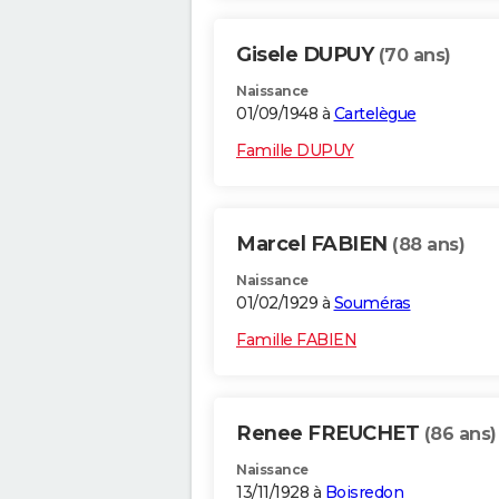
Gisele DUPUY
(70 ans)
Naissance
01/09/1948 à
Cartelègue
Famille DUPUY
Marcel FABIEN
(88 ans)
Naissance
01/02/1929 à
Souméras
Famille FABIEN
Renee FREUCHET
(86 ans)
Naissance
13/11/1928 à
Boisredon