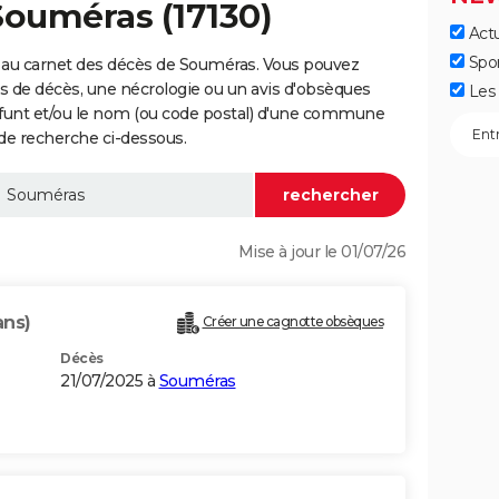
Souméras (17130)
Actu
Spo
 au carnet des décès de Souméras. Vous pouvez
vis de décès, une nécrologie ou un avis d'obsèques
Les 
éfunt et/ou le nom (ou code postal) d'une commune
e recherche ci-dessous.
Mise à jour le 01/07/26
ans)
Créer une cagnotte obsèques
Décès
21/07/2025 à
Souméras