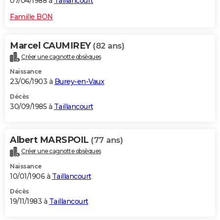
07/04/1988 à
Taillancourt
Famille BON
Marcel CAUMIREY
(82 ans)
Créer une cagnotte obsèques
Naissance
23/06/1903 à
Burey-en-Vaux
Décès
30/09/1985 à
Taillancourt
Albert MARSPOIL
(77 ans)
Créer une cagnotte obsèques
Naissance
10/01/1906 à
Taillancourt
Décès
19/11/1983 à
Taillancourt