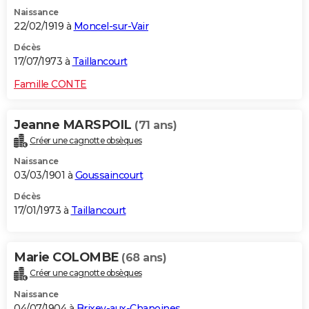
Naissance
22/02/1919 à
Moncel-sur-Vair
Décès
17/07/1973 à
Taillancourt
Famille CONTE
Jeanne MARSPOIL
(71 ans)
Créer une cagnotte obsèques
Naissance
03/03/1901 à
Goussaincourt
Décès
17/01/1973 à
Taillancourt
Marie COLOMBE
(68 ans)
Créer une cagnotte obsèques
Naissance
04/07/1904 à
Brixey-aux-Chanoines