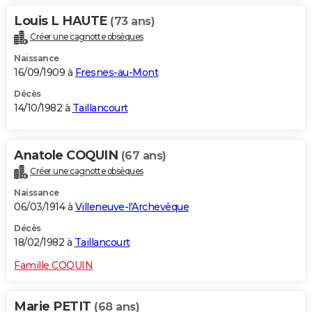
Louis L HAUTE
(73 ans)
Créer une cagnotte obsèques
Naissance
16/09/1909 à
Fresnes-au-Mont
Décès
14/10/1982 à
Taillancourt
Anatole COQUIN
(67 ans)
Créer une cagnotte obsèques
Naissance
06/03/1914 à
Villeneuve-l'Archevêque
Décès
18/02/1982 à
Taillancourt
Famille COQUIN
Marie PETIT
(68 ans)