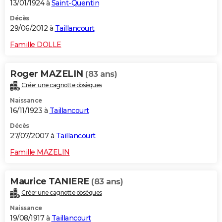
13/01/1924 à
Saint-Quentin
Décès
29/06/2012 à
Taillancourt
Famille DOLLE
Roger MAZELIN
(83 ans)
Créer une cagnotte obsèques
Naissance
16/11/1923 à
Taillancourt
Décès
27/07/2007 à
Taillancourt
Famille MAZELIN
Maurice TANIERE
(83 ans)
Créer une cagnotte obsèques
Naissance
19/08/1917 à
Taillancourt