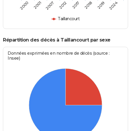
2000
2001
2007
2012
2017
2018
2019
2024
Taillancourt
Répartition des décès à Taillancourt par sexe
Données exprimées en nombre de décès (source :
Insee)