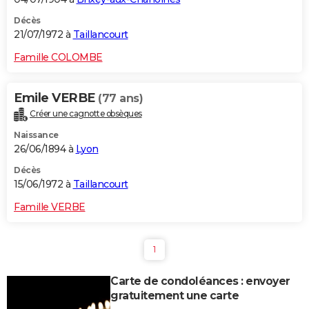
Décès
21/07/1972 à
Taillancourt
Famille COLOMBE
Emile VERBE
(77 ans)
Créer une cagnotte obsèques
Naissance
26/06/1894 à
Lyon
Décès
15/06/1972 à
Taillancourt
Famille VERBE
1
Carte de condoléances : envoyer
gratuitement une carte