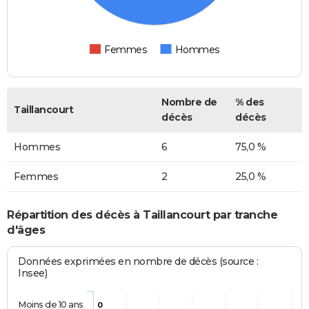
Femmes
Hommes
Nombre de
% des
Taillancourt
décès
décès
Hommes
6
75,0 %
Femmes
2
25,0 %
Répartition des décès à Taillancourt par tranche
d'âges
Données exprimées en nombre de décès (source :
Insee)
Moins de 10 ans
0