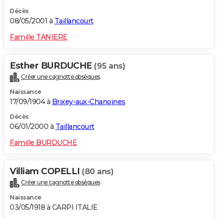
Décès
08/05/2001 à
Taillancourt
Famille TANIERE
Esther BURDUCHE
(95 ans)
Créer une cagnotte obsèques
Naissance
17/09/1904 à
Brixey-aux-Chanoines
Décès
06/01/2000 à
Taillancourt
Famille BURDUCHE
Villiam COPELLI
(80 ans)
Créer une cagnotte obsèques
Naissance
03/05/1918 à CARPI ITALIE