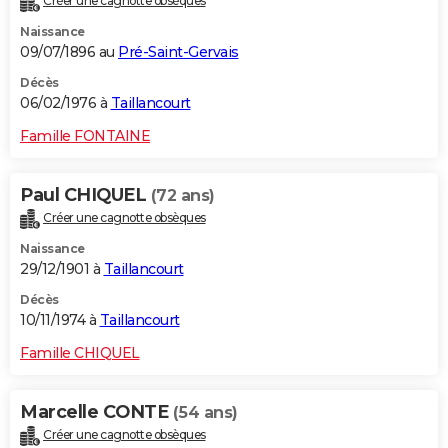
Créer une cagnotte obsèques
Naissance
09/07/1896 au
Pré-Saint-Gervais
Décès
06/02/1976 à
Taillancourt
Famille FONTAINE
Paul CHIQUEL
(72 ans)
Créer une cagnotte obsèques
Naissance
29/12/1901 à
Taillancourt
Décès
10/11/1974 à
Taillancourt
Famille CHIQUEL
Marcelle CONTE
(54 ans)
Créer une cagnotte obsèques