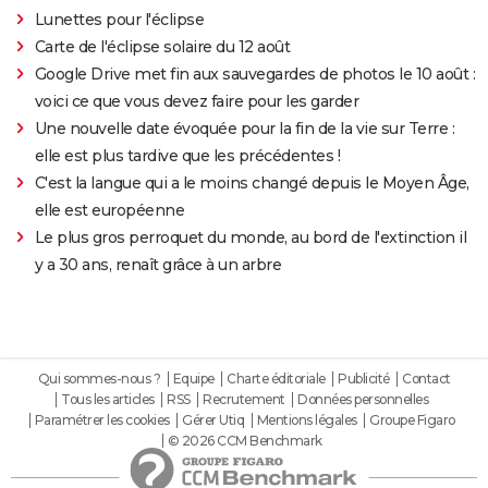
Lunettes pour l'éclipse
Carte de l'éclipse solaire du 12 août
Google Drive met fin aux sauvegardes de photos le 10 août :
voici ce que vous devez faire pour les garder
Une nouvelle date évoquée pour la fin de la vie sur Terre :
elle est plus tardive que les précédentes !
C'est la langue qui a le moins changé depuis le Moyen Âge,
elle est européenne
Le plus gros perroquet du monde, au bord de l'extinction il
y a 30 ans, renaît grâce à un arbre
Qui sommes-nous ?
Equipe
Charte éditoriale
Publicité
Contact
Tous les articles
RSS
Recrutement
Données personnelles
Paramétrer les cookies
Gérer Utiq
Mentions légales
Groupe Figaro
© 2026 CCM Benchmark