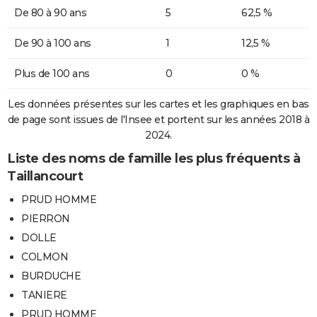
De 80 à 90 ans
5
62,5 %
De 90 à 100 ans
1
12,5 %
Plus de 100 ans
0
0 %
Les données présentes sur les cartes et les graphiques en bas
de page sont issues de l'Insee et portent sur les années 2018 à
2024.
Liste des noms de famille les plus fréquents à
Taillancourt
PRUD HOMME
PIERRON
DOLLE
COLMON
BURDUCHE
TANIERE
PRUD HOMME