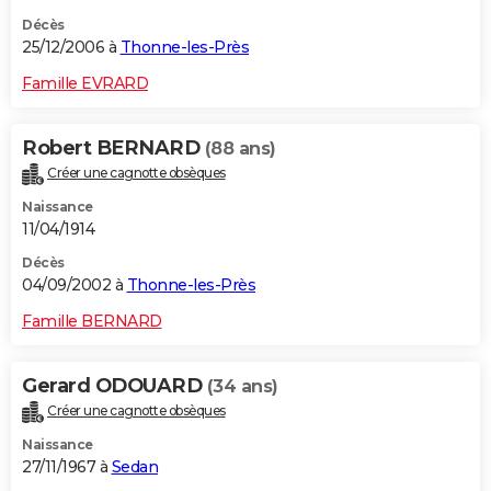
Décès
25/12/2006 à
Thonne-les-Près
Famille EVRARD
Robert BERNARD
(88 ans)
Créer une cagnotte obsèques
Naissance
11/04/1914
Décès
04/09/2002 à
Thonne-les-Près
Famille BERNARD
Gerard ODOUARD
(34 ans)
Créer une cagnotte obsèques
Naissance
27/11/1967 à
Sedan