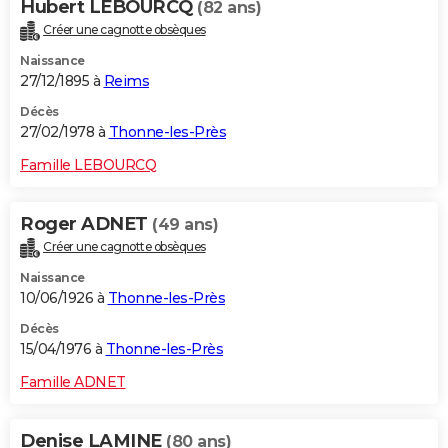
Hubert LEBOURCQ
(82 ans)
Créer une cagnotte obsèques
Naissance
27/12/1895 à
Reims
Décès
27/02/1978 à
Thonne-les-Près
Famille LEBOURCQ
Roger ADNET
(49 ans)
Créer une cagnotte obsèques
Naissance
10/06/1926 à
Thonne-les-Près
Décès
15/04/1976 à
Thonne-les-Près
Famille ADNET
Denise LAMINE
(80 ans)