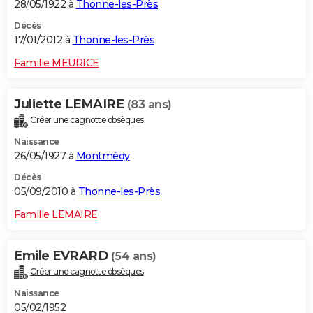
28/05/1922 à
Thonne-les-Près
Décès
17/01/2012 à
Thonne-les-Près
Famille MEURICE
Juliette LEMAIRE
(83 ans)
Créer une cagnotte obsèques
Naissance
26/05/1927 à
Montmédy
Décès
05/09/2010 à
Thonne-les-Près
Famille LEMAIRE
Emile EVRARD
(54 ans)
Créer une cagnotte obsèques
Naissance
05/02/1952