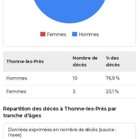
Femmes
Hommes
Nombre de
% des
Thonne-les-Près
décès
décès
Hommes
10
76,9 %
Femmes
3
23,1 %
Répartition des décès à Thonne-les-Près par
tranche d'âges
Données exprimées en nombre de décès (source :
Insee)