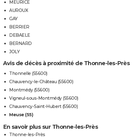
MEURICE
AUROUX
GAY
BERRIER
DEBAELE
BERNARD
JOLY
Avis de décès à proximité de Thonne-les-Près
Thonnelle (55600)
Chauvency-le-Château (55600)
Montmédy (55600)
Vigneul-sous-Montmédy (55600)
Chauvency-Saint-Hubert (55600)
Meuse (55)
En savoir plus sur Thonne-les-Près
Thonne-les-Près