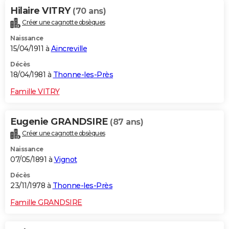
Hilaire VITRY
(70 ans)
Créer une cagnotte obsèques
Naissance
15/04/1911 à
Aincreville
Décès
18/04/1981 à
Thonne-les-Près
Famille VITRY
Eugenie GRANDSIRE
(87 ans)
Créer une cagnotte obsèques
Naissance
07/05/1891 à
Vignot
Décès
23/11/1978 à
Thonne-les-Près
Famille GRANDSIRE