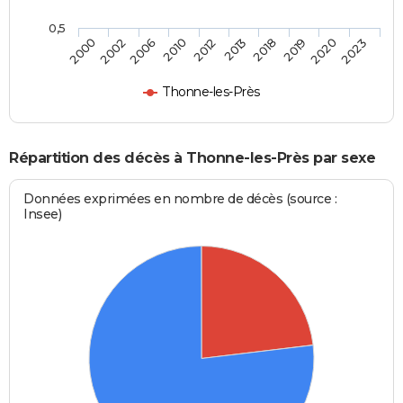
0,5
2006
2019
2012
2023
2002
2018
2010
2020
2000
2013
Thonne-les-Près
Répartition des décès à Thonne-les-Près par sexe
Données exprimées en nombre de décès (source :
Insee)