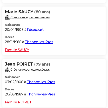
Marie SAUCY
(80 ans)
Créer une cagnotte obsèques
Naissance
20/04/1908 à
Fécocourt
Décès
28/11/1988 à
Thonne-les-Près
Famille SAUCY
Jean POIRET
(79 ans)
Créer une cagnotte obsèques
Naissance
07/02/1908 à
Thonne-les-Près
Décès
20/06/1987 à
Thonne-les-Près
Famille POIRET