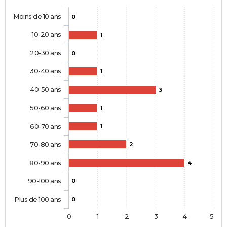
Moins de 10 ans
0
10-20 ans
1
20-30 ans
0
30-40 ans
1
40-50 ans
3
50-60 ans
1
60-70 ans
1
70-80 ans
2
80-90 ans
4
90-100 ans
0
Plus de 100 ans
0
0
1
2
3
4
5