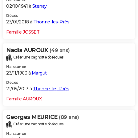
02/10/1941 à
Stenay
Décès
23/01/2018 à
Thonne-les-Près
Famille JOSSET
Nadia AUROUX
(49 ans)
Créer une cagnotte obsèques
Naissance
23/11/1963 à
Margut
Décès
21/05/2013 à
Thonne-les-Près
Famille AUROUX
Georges MEURICE
(89 ans)
Créer une cagnotte obsèques
Naissance