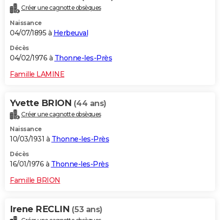
Créer une cagnotte obsèques
Naissance
04/07/1895 à
Herbeuval
Décès
04/02/1976 à
Thonne-les-Près
Famille LAMINE
Yvette BRION
(44 ans)
Créer une cagnotte obsèques
Naissance
10/03/1931 à
Thonne-les-Près
Décès
16/01/1976 à
Thonne-les-Près
Famille BRION
Irene RECLIN
(53 ans)