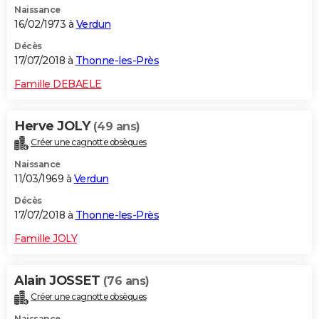
Naissance
16/02/1973 à
Verdun
Décès
17/07/2018 à
Thonne-les-Près
Famille DEBAELE
Herve JOLY
(49 ans)
Créer une cagnotte obsèques
Naissance
11/03/1969 à
Verdun
Décès
17/07/2018 à
Thonne-les-Près
Famille JOLY
Alain JOSSET
(76 ans)
Créer une cagnotte obsèques
Naissance