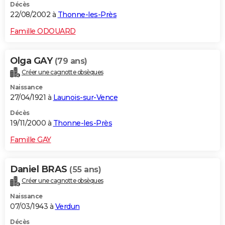
Décès
22/08/2002 à
Thonne-les-Près
Famille ODOUARD
Olga GAY
(79 ans)
Créer une cagnotte obsèques
Naissance
27/04/1921 à
Launois-sur-Vence
Décès
19/11/2000 à
Thonne-les-Près
Famille GAY
Daniel BRAS
(55 ans)
Créer une cagnotte obsèques
Naissance
07/03/1943 à
Verdun
Décès