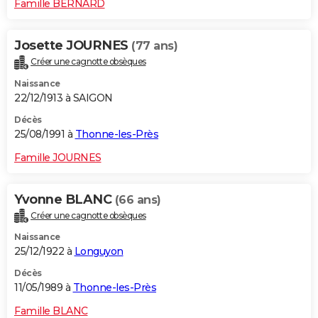
Famille BERNARD
Josette JOURNES
(77 ans)
Créer une cagnotte obsèques
Naissance
22/12/1913 à SAIGON
Décès
25/08/1991 à
Thonne-les-Près
Famille JOURNES
Yvonne BLANC
(66 ans)
Créer une cagnotte obsèques
Naissance
25/12/1922 à
Longuyon
Décès
11/05/1989 à
Thonne-les-Près
Famille BLANC