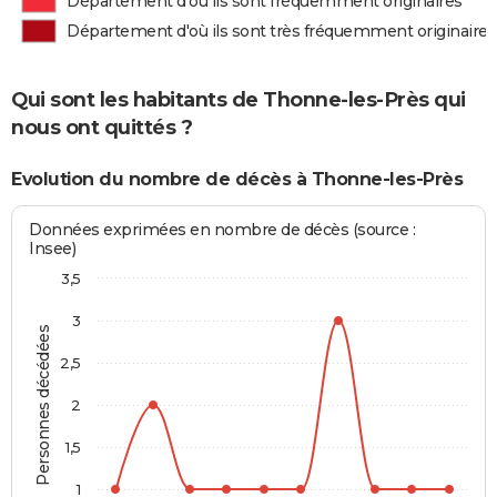
Département d'où ils sont fréquemment originaires
Département d'où ils sont très fréquemment originaires
Qui sont les habitants de Thonne-les-Près qui
nous ont quittés ?
Evolution du nombre de décès à Thonne-les-Près
Données exprimées en nombre de décès (source :
Insee)
3,5
3
Personnes décédées
2,5
2
1,5
1