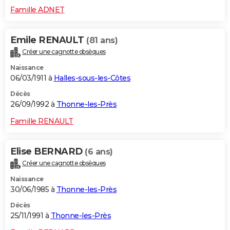
Famille ADNET
Emile RENAULT
(81 ans)
Créer une cagnotte obsèques
Naissance
06/03/1911 à
Halles-sous-les-Côtes
Décès
26/09/1992 à
Thonne-les-Près
Famille RENAULT
Elise BERNARD
(6 ans)
Créer une cagnotte obsèques
Naissance
30/06/1985 à
Thonne-les-Près
Décès
25/11/1991 à
Thonne-les-Près