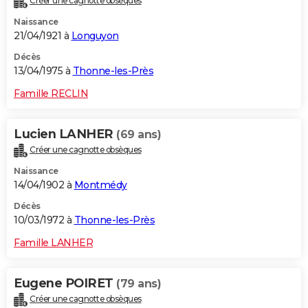
Créer une cagnotte obsèques
Naissance
21/04/1921 à
Longuyon
Décès
13/04/1975 à
Thonne-les-Près
Famille RECLIN
Lucien LANHER
(69 ans)
Créer une cagnotte obsèques
Naissance
14/04/1902 à
Montmédy
Décès
10/03/1972 à
Thonne-les-Près
Famille LANHER
Eugene POIRET
(79 ans)
Créer une cagnotte obsèques