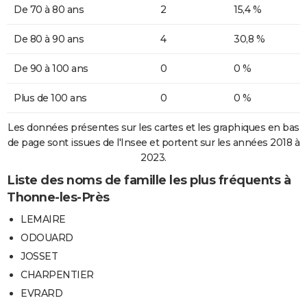
De 70 à 80 ans
2
15,4 %
De 80 à 90 ans
4
30,8 %
De 90 à 100 ans
0
0 %
Plus de 100 ans
0
0 %
Les données présentes sur les cartes et les graphiques en bas
de page sont issues de l'Insee et portent sur les années 2018 à
2023.
Liste des noms de famille les plus fréquents à
Thonne-les-Près
LEMAIRE
ODOUARD
JOSSET
CHARPENTIER
EVRARD