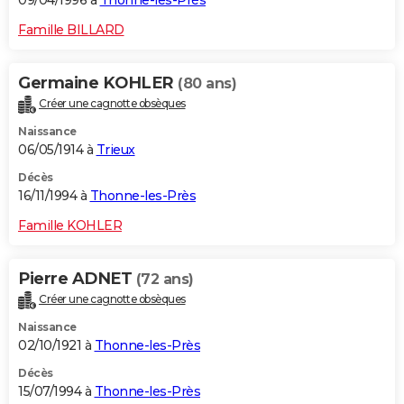
09/04/1996 à
Thonne-les-Près
Famille BILLARD
Germaine KOHLER
(80 ans)
Créer une cagnotte obsèques
Naissance
06/05/1914 à
Trieux
Décès
16/11/1994 à
Thonne-les-Près
Famille KOHLER
Pierre ADNET
(72 ans)
Créer une cagnotte obsèques
Naissance
02/10/1921 à
Thonne-les-Près
Décès
15/07/1994 à
Thonne-les-Près