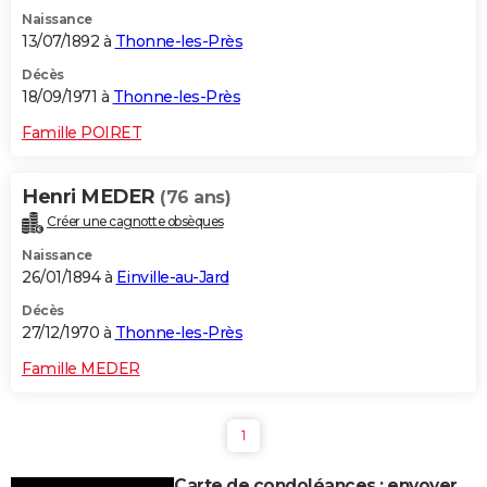
Naissance
13/07/1892 à
Thonne-les-Près
Décès
18/09/1971 à
Thonne-les-Près
Famille POIRET
Henri MEDER
(76 ans)
Créer une cagnotte obsèques
Naissance
26/01/1894 à
Einville-au-Jard
Décès
27/12/1970 à
Thonne-les-Près
Famille MEDER
1
Carte de condoléances : envoyer