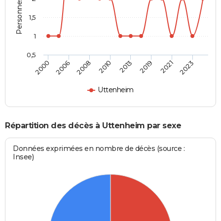
1,5
1
0,5
2000
2006
2008
2010
2013
2019
2021
2023
Uttenheim
Répartition des décès à Uttenheim par sexe
Données exprimées en nombre de décès (source :
Insee)