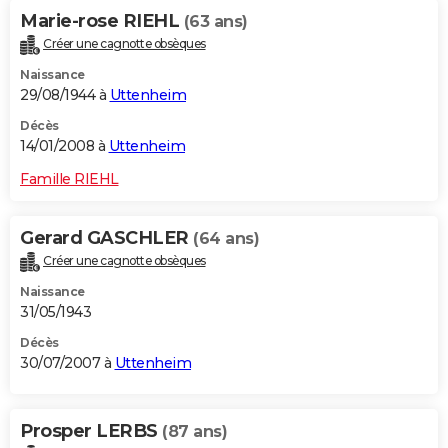
Marie-rose RIEHL
(63 ans)
Créer une cagnotte obsèques
Naissance
29/08/1944 à
Uttenheim
Décès
14/01/2008 à
Uttenheim
Famille RIEHL
Gerard GASCHLER
(64 ans)
Créer une cagnotte obsèques
Naissance
31/05/1943
Décès
30/07/2007 à
Uttenheim
Prosper LERBS
(87 ans)