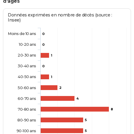
d'âges
Données exprimées en nombre de décès (source :
Insee)
Moins de 10 ans
0
10-20 ans
0
20-30 ans
1
30-40 ans
0
40-50 ans
1
50-60 ans
2
60-70 ans
4
70-80 ans
8
80-90 ans
5
90-100 ans
5