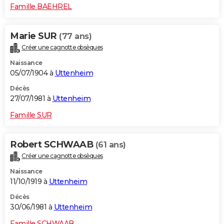
Famille BAEHREL
Marie SUR
(77 ans)
Créer une cagnotte obsèques
Naissance
05/07/1904 à
Uttenheim
Décès
27/07/1981 à
Uttenheim
Famille SUR
Robert SCHWAAB
(61 ans)
Créer une cagnotte obsèques
Naissance
11/10/1919 à
Uttenheim
Décès
30/06/1981 à
Uttenheim
Famille SCHWAAB