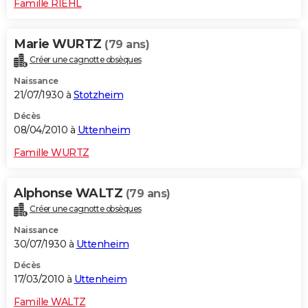
Famille RIEHL
Marie WURTZ
(79 ans)
Créer une cagnotte obsèques
Naissance
21/07/1930 à
Stotzheim
Décès
08/04/2010 à
Uttenheim
Famille WURTZ
Alphonse WALTZ
(79 ans)
Créer une cagnotte obsèques
Naissance
30/07/1930 à
Uttenheim
Décès
17/03/2010 à
Uttenheim
Famille WALTZ