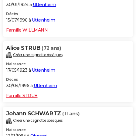
30/01/1924 à
Uttenheim
Décès
15/07/1996 à
Uttenheim
Famille WILLMANN
Alice STRUB
(72 ans)
Créer une cagnotte obsèques
Naissance
17/05/1923 à
Uttenheim
Décès
30/04/1996 à
Uttenheim
Famille STRUB
Johann SCHWARTZ
(11 ans)
Créer une cagnotte obsèques
Naissance