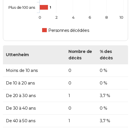
Plus de 100 ans
1
0
2
4
6
8
10
Personnes décédées
Nombre de
% des
Uttenheim
décès
décès
Moins de 10 ans
0
0 %
De 10 à 20 ans
0
0 %
De 20 à 30 ans
1
3,7 %
De 30 à 40 ans
0
0 %
De 40 à 50 ans
1
3,7 %