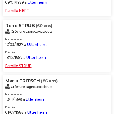
09/01/1989 à
Uttenheim
Famille NEFF
Rene STRUB
(60 ans)
Créer une cagnotte obsèques
Naissance
17/03/1927 à
Uttenheim
Décès
18/12/1987 à
Uttenheim
Famille STRUB
Maria FRITSCH
(86 ans)
Créer une cagnotte obsèques
Naissance
10/11/1899 à
Uttenheim
Décès
01/07/1986 à
Uttenheim