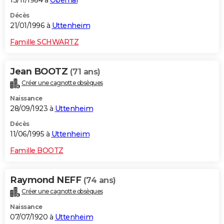
13/11/1984 à
Obernai
Décès
21/01/1996 à
Uttenheim
Famille SCHWARTZ
Jean BOOTZ
(71 ans)
Créer une cagnotte obsèques
Naissance
28/09/1923 à
Uttenheim
Décès
11/06/1995 à
Uttenheim
Famille BOOTZ
Raymond NEFF
(74 ans)
Créer une cagnotte obsèques
Naissance
07/07/1920 à
Uttenheim