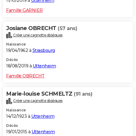
11/10/2019 à
Uttenheim
Famille GARNIER
Josiane OBRECHT
(57 ans)
Créer une cagnotte obsèques
Naissance
19/04/1962 à
Strasbourg
Décès
18/08/2019 à
Uttenheim
Famille OBRECHT
Marie-louise SCHMELTZ
(91 ans)
Créer une cagnotte obsèques
Naissance
14/12/1923 à
Uttenheim
Décès
19/01/2015 à
Uttenheim