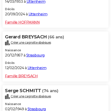
14/03/1933 à
Uttenheim
Décès
20/09/2024 à
Uttenheim
Famille HOFFMANN
Gerard BREYSACH
(66 ans)
Créer une cagnotte obsèques
Naissance
20/12/1957 à
Strasbourg
Décès
12/02/2024 à
Uttenheim
Famille BREYSACH
Serge SCHMITT
(74 ans)
Créer une cagnotte obsèques
Naissance
02/02/1949 à
Strasbourg