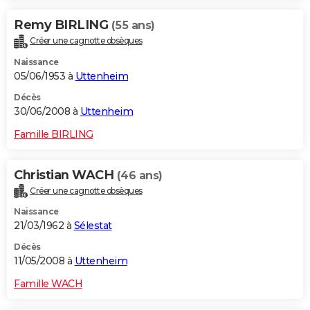
Remy BIRLING
(55 ans)
Créer une cagnotte obsèques
Naissance
05/06/1953 à
Uttenheim
Décès
30/06/2008 à
Uttenheim
Famille BIRLING
Christian WACH
(46 ans)
Créer une cagnotte obsèques
Naissance
21/03/1962 à
Sélestat
Décès
11/05/2008 à
Uttenheim
Famille WACH