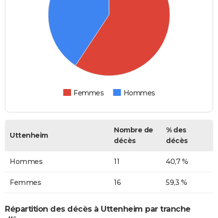
Femmes
Hommes
Nombre de
% des
Uttenheim
décès
décès
Hommes
11
40,7 %
Femmes
16
59,3 %
Répartition des décès à Uttenheim par tranche