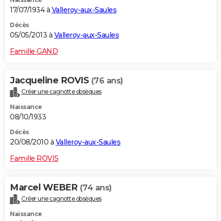
17/07/1934 à
Valleroy-aux-Saules
Décès
05/05/2013 à
Valleroy-aux-Saules
Famille GAND
Jacqueline ROVIS
(76 ans)
Créer une cagnotte obsèques
Naissance
08/10/1933
Décès
20/08/2010 à
Valleroy-aux-Saules
Famille ROVIS
Marcel WEBER
(74 ans)
Créer une cagnotte obsèques
Naissance