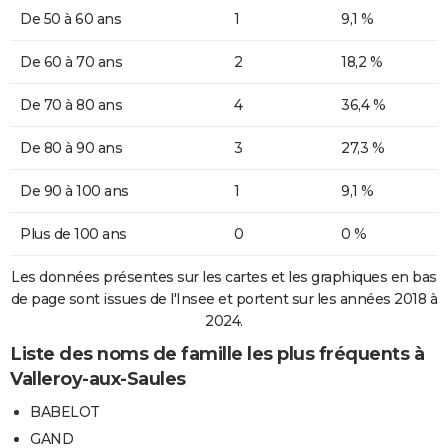
De 50 à 60 ans
1
9,1 %
De 60 à 70 ans
2
18,2 %
De 70 à 80 ans
4
36,4 %
De 80 à 90 ans
3
27,3 %
De 90 à 100 ans
1
9,1 %
Plus de 100 ans
0
0 %
Les données présentes sur les cartes et les graphiques en bas
de page sont issues de l'Insee et portent sur les années 2018 à
2024.
Liste des noms de famille les plus fréquents à
Valleroy-aux-Saules
BABELOT
GAND