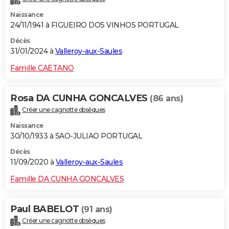
Naissance
24/11/1941 à FIGUEIRO DOS VINHOS PORTUGAL
Décès
31/01/2024 à
Valleroy-aux-Saules
Famille CAETANO
Rosa DA CUNHA GONCALVES
(86 ans)
Créer une cagnotte obsèques
Naissance
30/10/1933 à SAO-JULIAO PORTUGAL
Décès
11/09/2020 à
Valleroy-aux-Saules
Famille DA CUNHA GONCALVES
Paul BABELOT
(91 ans)
Créer une cagnotte obsèques