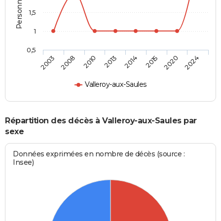
1,5
1
0,5
2003
2008
2010
2013
2014
2015
2020
2024
Valleroy-aux-Saules
Répartition des décès à Valleroy-aux-Saules par
sexe
Données exprimées en nombre de décès (source :
Insee)