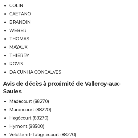
COLIN
CAETANO
BRANDIN
WEBER
THOMAS
MAYAUX
THIERRY
ROVIS
DA CUNHA GONCALVES
Avis de décès à proximité de Valleroy-aux-
Saules
Madecourt (88270)
Maroncourt (88270)
Hagécourt (88270)
Hymont (88500)
Velotte-et-Tatignécourt (88270)