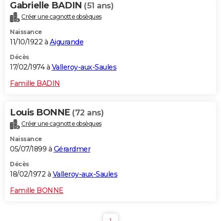
Gabrielle BADIN
(51 ans)
Créer une cagnotte obsèques
Naissance
11/10/1922 à
Aigurande
Décès
17/02/1974 à
Valleroy-aux-Saules
Famille BADIN
Louis BONNE
(72 ans)
Créer une cagnotte obsèques
Naissance
05/07/1899 à
Gérardmer
Décès
18/02/1972 à
Valleroy-aux-Saules
Famille BONNE
1