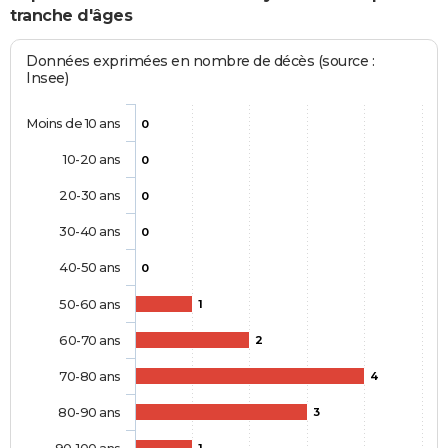
tranche d'âges
Données exprimées en nombre de décès (source :
Insee)
Moins de 10 ans
0
10-20 ans
0
20-30 ans
0
30-40 ans
0
40-50 ans
0
50-60 ans
1
60-70 ans
2
70-80 ans
4
80-90 ans
3