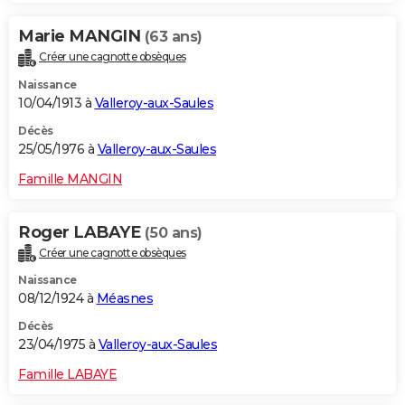
Marie MANGIN
(63 ans)
Créer une cagnotte obsèques
Naissance
10/04/1913 à
Valleroy-aux-Saules
Décès
25/05/1976 à
Valleroy-aux-Saules
Famille MANGIN
Roger LABAYE
(50 ans)
Créer une cagnotte obsèques
Naissance
08/12/1924 à
Méasnes
Décès
23/04/1975 à
Valleroy-aux-Saules
Famille LABAYE