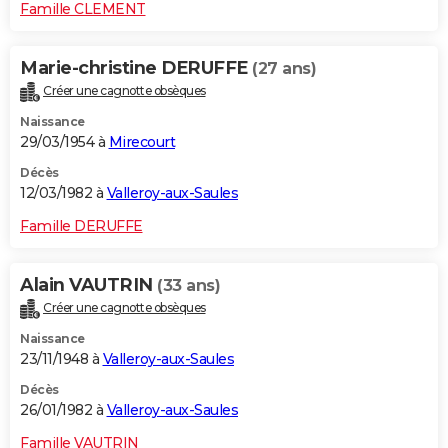
Famille CLEMENT
Marie-christine DERUFFE
(27 ans)
Créer une cagnotte obsèques
Naissance
29/03/1954 à
Mirecourt
Décès
12/03/1982 à
Valleroy-aux-Saules
Famille DERUFFE
Alain VAUTRIN
(33 ans)
Créer une cagnotte obsèques
Naissance
23/11/1948 à
Valleroy-aux-Saules
Décès
26/01/1982 à
Valleroy-aux-Saules
Famille VAUTRIN