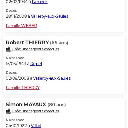
02/02/1934 à
Fameck
Décès
28/11/2008 à
Valleroy-aux-Saules
Famille WEBER
Robert THIERRY
(65 ans)
Créer une cagnotte obsèques
Naissance
15/03/1943 à
Repel
Décès
02/08/2008 à
Valleroy-aux-Saules
Famille THIERRY
Simon MAYAUX
(80 ans)
Créer une cagnotte obsèques
Naissance
04/10/1922 à
Vittel