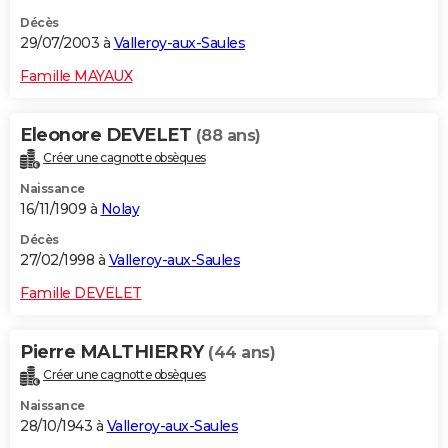
Décès
29/07/2003 à
Valleroy-aux-Saules
Famille MAYAUX
Eleonore DEVELET
(88 ans)
Créer une cagnotte obsèques
Naissance
16/11/1909 à
Nolay
Décès
27/02/1998 à
Valleroy-aux-Saules
Famille DEVELET
Pierre MALTHIERRY
(44 ans)
Créer une cagnotte obsèques
Naissance
28/10/1943 à
Valleroy-aux-Saules