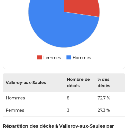
Femmes
Hommes
Nombre de
% des
Valleroy-aux-Saules
décès
décès
Hommes
8
72,7 %
Femmes
3
27,3 %
Répartition des décès à Valleroy-aux-Saules par