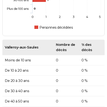
90-100 ans
1
Plus de 100 ans
0
0
1
2
3
4
5
Personnes décédées
Nombre de
% des
Valleroy-aux-Saules
décès
décès
Moins de 10 ans
0
0 %
De 10 à 20 ans
0
0 %
De 20 à 30 ans
0
0 %
De 30 à 40 ans
0
0 %
De 40 à 50 ans
0
0 %