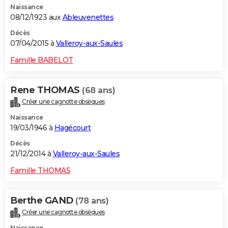
Naissance
08/12/1923 aux
Ableuvenettes
Décès
07/04/2015 à
Valleroy-aux-Saules
Famille BABELOT
Rene THOMAS
(68 ans)
Créer une cagnotte obsèques
Naissance
19/03/1946 à
Hagécourt
Décès
21/12/2014 à
Valleroy-aux-Saules
Famille THOMAS
Berthe GAND
(78 ans)
Créer une cagnotte obsèques
Naissance