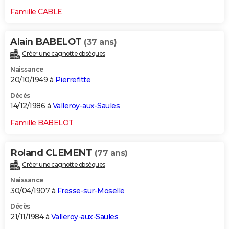
Famille CABLE
Alain BABELOT
(37 ans)
Créer une cagnotte obsèques
Naissance
20/10/1949 à
Pierrefitte
Décès
14/12/1986 à
Valleroy-aux-Saules
Famille BABELOT
Roland CLEMENT
(77 ans)
Créer une cagnotte obsèques
Naissance
30/04/1907 à
Fresse-sur-Moselle
Décès
21/11/1984 à
Valleroy-aux-Saules