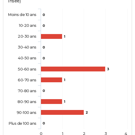
Insee)
Moins de 10 ans
0
10-20 ans
0
20-30 ans
1
30-40 ans
0
40-50 ans
0
50-60 ans
3
60-70 ans
1
70-80 ans
0
80-90 ans
1
90-100 ans
2
Plus de 100 ans
0
0
1
2
3
4