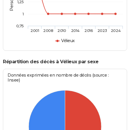
1,25
1
0,75
2001
2008
2010
2014
2016
2023
2024
Vélieux
Répartition des décès à Vélieux par sexe
Données exprimées en nombre de décès (source :
Insee)