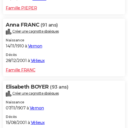
Famille PIEPER
Anna FRANC
(91 ans)
Créer une cagnotte obsèques
Naissance
14/11/1910 à
Vernon
Décès
28/12/2001 à
Vélieux
Famille FRANC
Elisabeth BOYER
(93 ans)
Créer une cagnotte obsèques
Naissance
07/11/1907 à
Vernon
Décès
15/08/2001 à
Vélieux