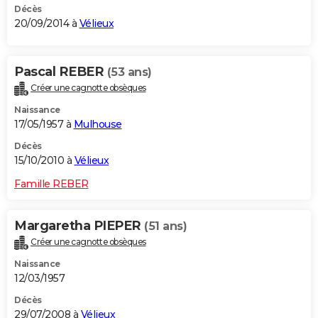
Décès
20/09/2014 à
Vélieux
Pascal REBER
(53 ans)
Créer une cagnotte obsèques
Naissance
17/05/1957 à
Mulhouse
Décès
15/10/2010 à
Vélieux
Famille REBER
Margaretha PIEPER
(51 ans)
Créer une cagnotte obsèques
Naissance
12/03/1957
Décès
29/07/2008 à
Vélieux