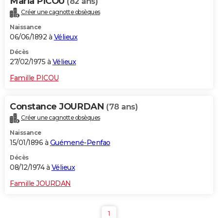
Maria PICOU
(82 ans)
Créer une cagnotte obsèques
Naissance
06/06/1892 à
Vélieux
Décès
27/02/1975 à
Vélieux
Famille PICOU
Constance JOURDAN
(78 ans)
Créer une cagnotte obsèques
Naissance
15/01/1896 à
Guémené-Penfao
Décès
08/12/1974 à
Vélieux
Famille JOURDAN
1