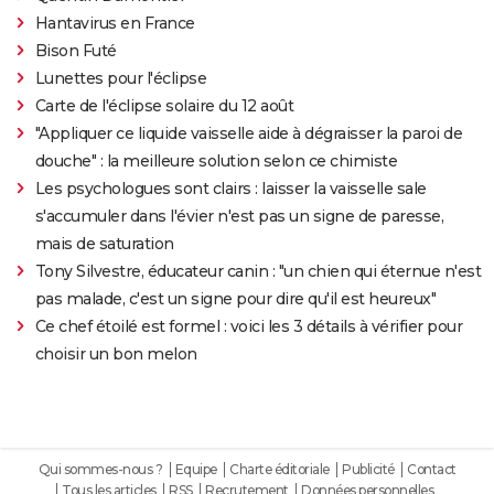
Hantavirus en France
Bison Futé
Lunettes pour l'éclipse
Carte de l'éclipse solaire du 12 août
"Appliquer ce liquide vaisselle aide à dégraisser la paroi de
douche" : la meilleure solution selon ce chimiste
Les psychologues sont clairs : laisser la vaisselle sale
s'accumuler dans l'évier n'est pas un signe de paresse,
mais de saturation
Tony Silvestre, éducateur canin : "un chien qui éternue n'est
pas malade, c'est un signe pour dire qu'il est heureux"
Ce chef étoilé est formel : voici les 3 détails à vérifier pour
choisir un bon melon
Qui sommes-nous ?
Equipe
Charte éditoriale
Publicité
Contact
Tous les articles
RSS
Recrutement
Données personnelles