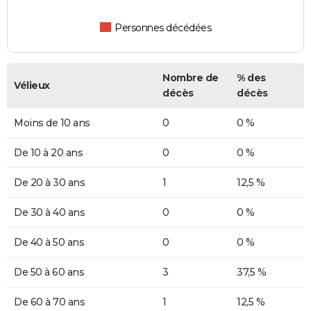
Personnes décédées
Nombre de
% des
Vélieux
décès
décès
Moins de 10 ans
0
0 %
De 10 à 20 ans
0
0 %
De 20 à 30 ans
1
12,5 %
De 30 à 40 ans
0
0 %
De 40 à 50 ans
0
0 %
De 50 à 60 ans
3
37,5 %
De 60 à 70 ans
1
12,5 %