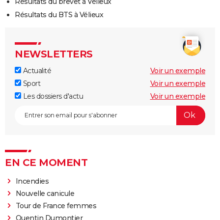
Résultats du brevet à Vélieux
Résultats du BTS à Vélieux
NEWSLETTERS
Actualité
Voir un exemple
Sport
Voir un exemple
Les dossiers d'actu
Voir un exemple
EN CE MOMENT
Incendies
Nouvelle canicule
Tour de France femmes
Quentin Dumontier