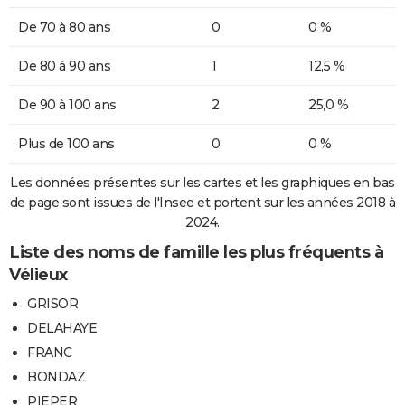
De 70 à 80 ans
0
0 %
De 80 à 90 ans
1
12,5 %
De 90 à 100 ans
2
25,0 %
Plus de 100 ans
0
0 %
Les données présentes sur les cartes et les graphiques en bas
de page sont issues de l'Insee et portent sur les années 2018 à
2024.
Liste des noms de famille les plus fréquents à
Vélieux
GRISOR
DELAHAYE
FRANC
BONDAZ
PIEPER