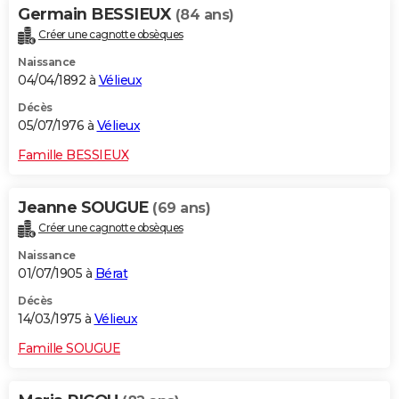
Germain BESSIEUX
(84 ans)
Créer une cagnotte obsèques
Naissance
04/04/1892 à
Vélieux
Décès
05/07/1976 à
Vélieux
Famille BESSIEUX
Jeanne SOUGUE
(69 ans)
Créer une cagnotte obsèques
Naissance
01/07/1905 à
Bérat
Décès
14/03/1975 à
Vélieux
Famille SOUGUE