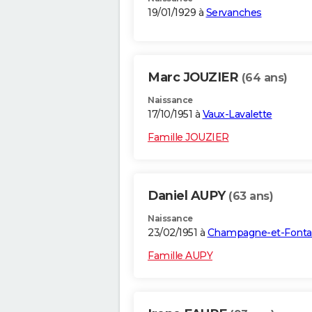
19/01/1929 à
Servanches
Marc JOUZIER
(64 ans)
Naissance
17/10/1951 à
Vaux-Lavalette
Famille JOUZIER
Daniel AUPY
(63 ans)
Naissance
23/02/1951 à
Champagne-et-Fonta
Famille AUPY