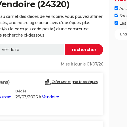
Vendoire (24320)
Actu
Spo
au carnet des décès de Vendoire. Vous pouvez affiner
écès, une nécrologie ou un avis d'obsèques plus
Les 
 et/ou le nom (ou code postal) d'une commune
e recherche ci-dessous.
Mise à jour le 01/07/26
 ans)
Créer une cagnotte obsèques
Décès
ourzac
29/03/2026 à
Vendoire