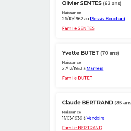
Olivier SENTES
(62 ans)
Naissance
26/10/1962 au
Plessis-Bouchard
Famille SENTES
Yvette BUTET
(70 ans)
Naissance
27/12/1953 à
Mamers
Famille BUTET
Claude BERTRAND
(85 ans
Naissance
11/03/1939 à
Vendoire
Famille BERTRAND