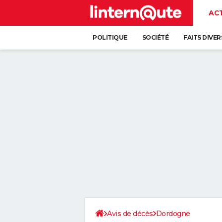
AC
POLITIQUE
SOCIÉTÉ
FAITS DIVER
Avis de décès
Dordogne