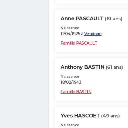
Anne PASCAULT
(81 ans)
Naissance
11/04/1925 à
Vendoire
Famille PASCAULT
Anthony BASTIN
(61 ans)
Naissance
18/02/1943
Famille BASTIN
Yves HASCOET
(49 ans)
Naissance