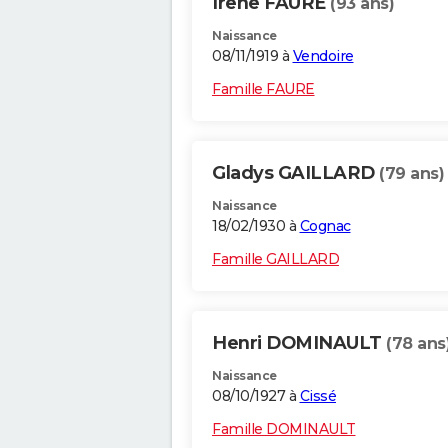
Irene FAURE
(93 ans)
Naissance
08/11/1919 à
Vendoire
Famille FAURE
Gladys GAILLARD
(79 ans)
Naissance
18/02/1930 à
Cognac
Famille GAILLARD
Henri DOMINAULT
(78 ans
Naissance
08/10/1927 à
Cissé
Famille DOMINAULT