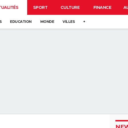
TUALITÉS
SPORT
CULTURE
FINANCE
A
S
EDUCATION
MONDE
VILLES
+
NEW