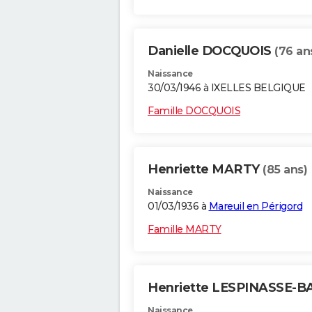
Danielle DOCQUOIS
(76 an
Naissance
30/03/1946 à IXELLES BELGIQUE
Famille DOCQUOIS
Henriette MARTY
(85 ans)
Naissance
01/03/1936 à
Mareuil en Périgord
Famille MARTY
Henriette LESPINASSE-
Naissance