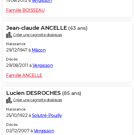
11/08/2012 à
Vergisson
Famille BOISSEAU
Jean-claude ANCELLE
(63 ans)
Créer une cagnotte obsèques
Naissance
29/12/1947 à
Mâcon
Décès
29/08/2011 à
Vergisson
Famille ANCELLE
Lucien DESROCHES
(85 ans)
Créer une cagnotte obsèques
Naissance
25/10/1922 à
Solutré-Pouilly
Décès
02/12/2007 à
Vergisson