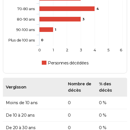
70-80 ans
4
80-90 ans
3
90-100 ans
1
Plus de 100 ans
0
0
1
2
3
4
5
6
Personnes décédées
Nombre de
% des
Vergisson
décès
décès
Moins de 10 ans
0
0 %
De 10 à 20 ans
0
0 %
De 20 à 30 ans
0
0 %