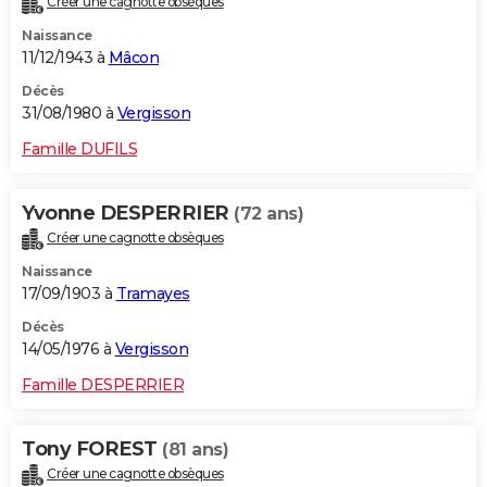
Créer une cagnotte obsèques
Naissance
11/12/1943 à
Mâcon
Décès
31/08/1980 à
Vergisson
Famille DUFILS
Yvonne DESPERRIER
(72 ans)
Créer une cagnotte obsèques
Naissance
17/09/1903 à
Tramayes
Décès
14/05/1976 à
Vergisson
Famille DESPERRIER
Tony FOREST
(81 ans)
Créer une cagnotte obsèques