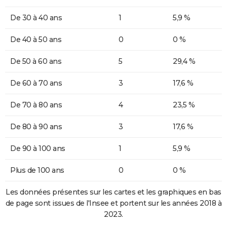
De 30 à 40 ans
1
5,9 %
De 40 à 50 ans
0
0 %
De 50 à 60 ans
5
29,4 %
De 60 à 70 ans
3
17,6 %
De 70 à 80 ans
4
23,5 %
De 80 à 90 ans
3
17,6 %
De 90 à 100 ans
1
5,9 %
Plus de 100 ans
0
0 %
Les données présentes sur les cartes et les graphiques en bas
de page sont issues de l'Insee et portent sur les années 2018 à
2023.