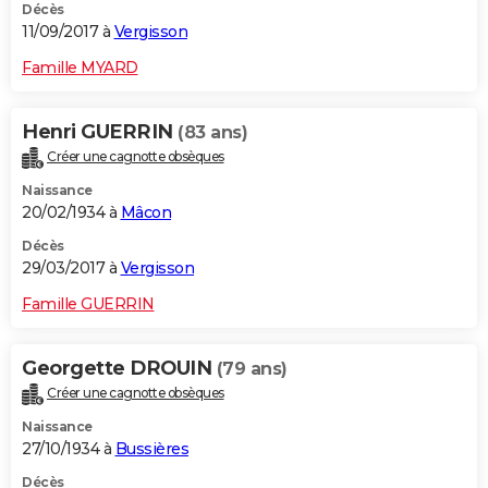
Décès
11/09/2017 à
Vergisson
Famille MYARD
Henri GUERRIN
(83 ans)
Créer une cagnotte obsèques
Naissance
20/02/1934 à
Mâcon
Décès
29/03/2017 à
Vergisson
Famille GUERRIN
Georgette DROUIN
(79 ans)
Créer une cagnotte obsèques
Naissance
27/10/1934 à
Bussières
Décès