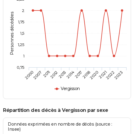
2
Personnes décédées
1,75
1,5
1,25
1
0,75
2007
2013
2018
2022
2011
2014
2020
2023
2000
2012
2017
2021
Vergisson
Répartition des décès à Vergisson par sexe
Données exprimées en nombre de décès (source :
Insee)