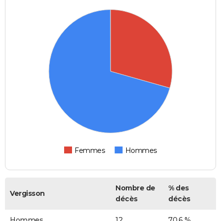
Femmes
Hommes
Nombre de
% des
Vergisson
décès
décès
Hommes
12
70,6 %