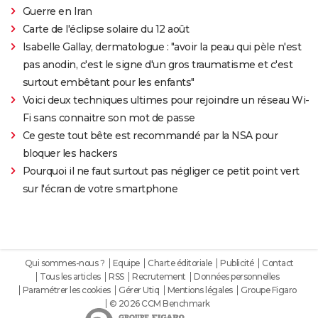
Guerre en Iran
Carte de l'éclipse solaire du 12 août
Isabelle Gallay, dermatologue : "avoir la peau qui pèle n'est
pas anodin, c'est le signe d'un gros traumatisme et c'est
surtout embêtant pour les enfants"
Voici deux techniques ultimes pour rejoindre un réseau Wi-
Fi sans connaitre son mot de passe
Ce geste tout bête est recommandé par la NSA pour
bloquer les hackers
Pourquoi il ne faut surtout pas négliger ce petit point vert
sur l'écran de votre smartphone
Qui sommes-nous ?
Equipe
Charte éditoriale
Publicité
Contact
Tous les articles
RSS
Recrutement
Données personnelles
Paramétrer les cookies
Gérer Utiq
Mentions légales
Groupe Figaro
© 2026 CCM Benchmark