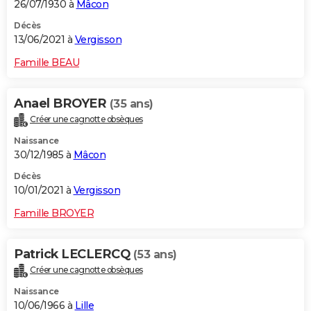
26/07/1930 à
Mâcon
Décès
13/06/2021 à
Vergisson
Famille BEAU
Anael BROYER
(35 ans)
Créer une cagnotte obsèques
Naissance
30/12/1985 à
Mâcon
Décès
10/01/2021 à
Vergisson
Famille BROYER
Patrick LECLERCQ
(53 ans)
Créer une cagnotte obsèques
Naissance
10/06/1966 à
Lille