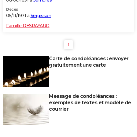
08/06/1891 à
Serrières
Décès
05/11/1971 à
Vergisson
Famille DESRAYAUD
1
Carte de condoléances : envoyer
gratuitement une carte
Message de condoléances :
exemples de textes et modèle de
courrier