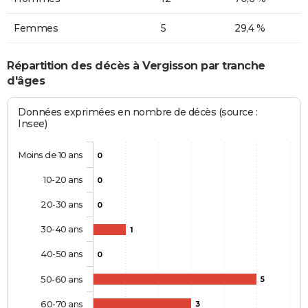
Femmes
5
29,4 %
Répartition des décès à Vergisson par tranche
d'âges
Données exprimées en nombre de décès (source :
Insee)
Moins de 10 ans
0
10-20 ans
0
20-30 ans
0
30-40 ans
1
40-50 ans
0
50-60 ans
5
60-70 ans
3