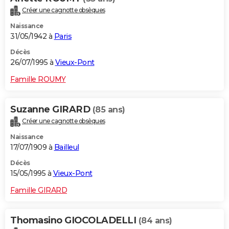
Créer une cagnotte obsèques
Naissance
31/05/1942 à
Paris
Décès
26/07/1995 à
Vieux-Pont
Famille ROUMY
Suzanne GIRARD
(85 ans)
Créer une cagnotte obsèques
Naissance
17/07/1909 à
Bailleul
Décès
15/05/1995 à
Vieux-Pont
Famille GIRARD
Thomasino GIOCOLADELLI
(84 ans)