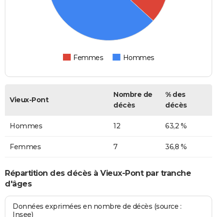
Femmes
Hommes
Nombre de
% des
Vieux-Pont
décès
décès
Hommes
12
63,2 %
Femmes
7
36,8 %
Répartition des décès à Vieux-Pont par tranche
d'âges
Données exprimées en nombre de décès (source :
Insee)