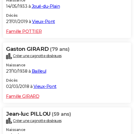
Naissance
14/05/1933 à
Joué-du-Plain
Décès
27/01/2019 à
Vieux-Pont
Famille POTTIER
Gaston GIRARD
(79 ans)
Créer une cagnotte obsèques
Naissance
27/10/1938 à
Bailleul
Décès
02/03/2018 à
Vieux-Pont
Famille GIRARD
Jean-luc PILLOU
(59 ans)
Créer une cagnotte obsèques
Naissance