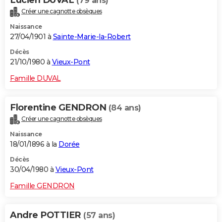
Lucien DUVAL
(79 ans)
Créer une cagnotte obsèques
Naissance
27/04/1901 à
Sainte-Marie-la-Robert
Décès
21/10/1980 à
Vieux-Pont
Famille DUVAL
Florentine GENDRON
(84 ans)
Créer une cagnotte obsèques
Naissance
18/01/1896 à la
Dorée
Décès
30/04/1980 à
Vieux-Pont
Famille GENDRON
Andre POTTIER
(57 ans)