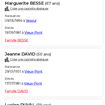
Marguerite BESSE
(87 ans)
Créer une cagnotte obsèques
Naissance
09/05/1894 à
Vesoul
Décès
19/09/1981 à
Vieux-Pont
Famille BESSE
Jeanne DAVID
(50 ans)
Créer une cagnotte obsèques
Naissance
29/01/1931 à
Vieux-Pont
Décès
17/07/1981 à
Vieux-Pont
Famille DAVID