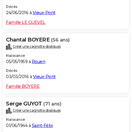
Décès
24/06/2016 à
Vieux-Pont
Famille LE GUEVEL
Chantal BOYERE
(56 ans)
Créer une cagnotte obsèques
Naissance
05/05/1959 à
Rouen
Décès
03/03/2016 à
Vieux-Pont
Famille BOYERE
Serge GUYOT
(71 ans)
Créer une cagnotte obsèques
Naissance
01/06/1944 à
Saint-Félix