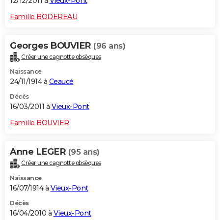
12/12/2011 à
Vieux-Pont
Famille BODEREAU
Georges BOUVIER
(96 ans)
Créer une cagnotte obsèques
Naissance
24/11/1914 à
Ceaucé
Décès
16/03/2011 à
Vieux-Pont
Famille BOUVIER
Anne LEGER
(95 ans)
Créer une cagnotte obsèques
Naissance
16/07/1914 à
Vieux-Pont
Décès
16/04/2010 à
Vieux-Pont