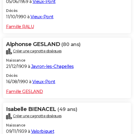
05/06/1959 à
Vieux-Pont
Décès
11/10/1990 à
Vieux-Pont
Famille RALU
Alphonse GESLAND
(80 ans)
Créer une cagnotte obsèques
Naissance
21/12/1909 à
Javron-les-Chapelles
Décès
16/08/1990 à
Vieux-Pont
Famille GESLAND
Isabelle BIENACEL
(49 ans)
Créer une cagnotte obsèques
Naissance
09/11/1939 à
Valorbiquet