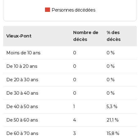
Personnes décédées
Nombre de
% des
Vieux-Pont
décès
décès
Moins de 10 ans
0
0 %
De 10 à 20 ans
0
0 %
De 20 à 30 ans
0
0 %
De 30 à 40 ans
0
0 %
De 40 à 50 ans
1
5,3 %
De 50 à 60 ans
4
21,1 %
De 60 à 70 ans
3
15,8 %