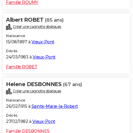
Famille ROUMY
Albert ROBET
(85 ans)
Créer une cagnotte obsèques
Naissance
15/08/1897 à
Vieux-Pont
Décès
24/03/1983 à
Vieux-Pont
Famille ROBET
Helene DESBONNES
(67 ans)
Créer une cagnotte obsèques
Naissance
26/02/1915 à
Sainte-Marie-la-Robert
Décès
27/02/1982 à
Vieux-Pont
Famille DESBONNES