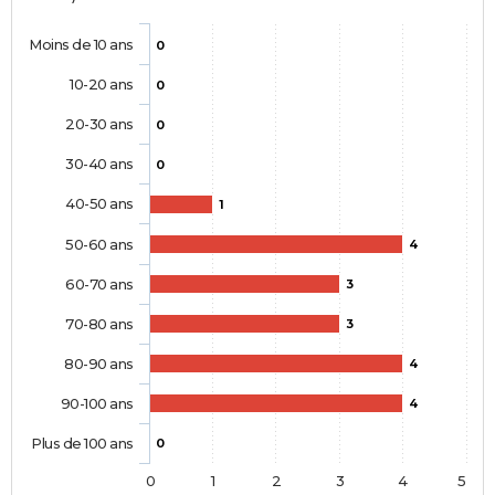
Moins de 10 ans
0
10-20 ans
0
20-30 ans
0
30-40 ans
0
40-50 ans
1
50-60 ans
4
60-70 ans
3
70-80 ans
3
80-90 ans
4
90-100 ans
4
Plus de 100 ans
0
0
1
2
3
4
5