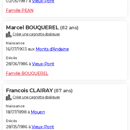
02/05/1987 à
Vieux-Pont
Famille PEAN
Marcel BOUQUEREL
(82 ans)
Créer une cagnotte obsèques
Naissance
16/07/1903 aux
Monts d'Andaine
Décès
28/06/1986 à
Vieux-Pont
Famille BOUQUEREL
Francois CLAIRAY
(87 ans)
Créer une cagnotte obsèques
Naissance
18/07/1898 à
Mouen
Décès
28/05/1986 à
Vieux-Pont