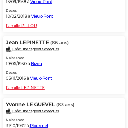
13/09/1958 à
Vieux-Pont
Décès
10/02/2018 à
Vieux-Pont
Famille PILLOU
Jean LEPINETTE
(86 ans)
Créer une cagnotte obsèques
Naissance
19/06/1930 à
Bizou
Décès
03/11/2016 à
Vieux-Pont
Famille LEPINETTE
Yvonne LE GUEVEL
(83 ans)
Créer une cagnotte obsèques
Naissance
31/10/1932 à
Ploërmel