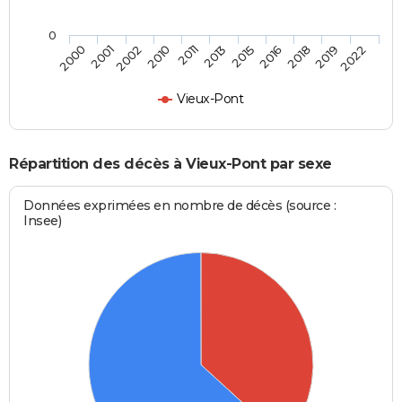
0
2016
2013
2010
2001
2022
2018
2015
2011
2002
2000
2019
Vieux-Pont
Répartition des décès à Vieux-Pont par sexe
Données exprimées en nombre de décès (source :
Insee)