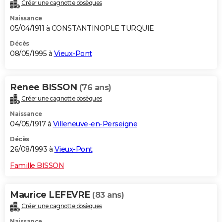
Créer une cagnotte obsèques
Naissance
05/04/1911 à CONSTANTINOPLE TURQUIE
Décès
08/05/1995 à
Vieux-Pont
Renee BISSON
(76 ans)
Créer une cagnotte obsèques
Naissance
04/05/1917 à
Villeneuve-en-Perseigne
Décès
26/08/1993 à
Vieux-Pont
Famille BISSON
Maurice LEFEVRE
(83 ans)
Créer une cagnotte obsèques
Naissance