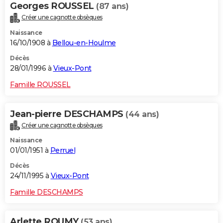
Georges ROUSSEL
(87 ans)
Créer une cagnotte obsèques
Naissance
16/10/1908 à
Bellou-en-Houlme
Décès
28/01/1996 à
Vieux-Pont
Famille ROUSSEL
Jean-pierre DESCHAMPS
(44 ans)
Créer une cagnotte obsèques
Naissance
01/01/1951 à
Perruel
Décès
24/11/1995 à
Vieux-Pont
Famille DESCHAMPS
Arlette ROUMY
(53 ans)