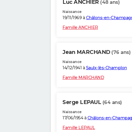
Luc ANCHIER
(48 ans)
Naissance
19/11/1969 à
Châlons-en-Champag
Famille ANCHIER
Jean MARCHAND
(76 ans)
Naissance
14/12/1941 à
Saulx-lès-Champlon
Famille MARCHAND
Serge LEPAUL
(64 ans)
Naissance
17/06/1954 à
Châlons-en-Champa
Famille LEPAUL