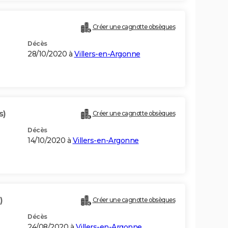
Créer une cagnotte obsèques
Décès
28/10/2020 à
Villers-en-Argonne
s)
Créer une cagnotte obsèques
Décès
14/10/2020 à
Villers-en-Argonne
)
Créer une cagnotte obsèques
Décès
24/08/2020 à
Villers-en-Argonne