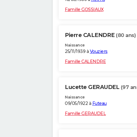
Famille GOSSIAUX
Pierre CALENDRE
(80 ans)
Naissance
25/11/1939 à
Vouziers
Famille CALENDRE
Lucette GERAUDEL
(97 an
Naissance
09/05/1922 à
Futeau
Famille GERAUDEL