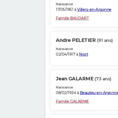
Naissance
17/05/1951 à
Villers-en-Argonne
Famille BAUDART
Andre PELETIER
(91 ans)
Naissance
02/04/1917 à
Niort
Jean GALARME
(73 ans)
Naissance
08/02/1934 à
Beaulieu-en-Argonn
Famille GALARME