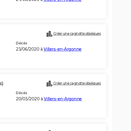
Créer une cagnotte obsèques
Décès
23/06/2020 à
Villers-en-Argonne
s)
Créer une cagnotte obsèques
Décès
20/03/2020 à
Villers-en-Argonne