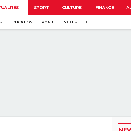
TUALITÉS
SPORT
CULTURE
FINANCE
A
S
EDUCATION
MONDE
VILLES
+
NEW