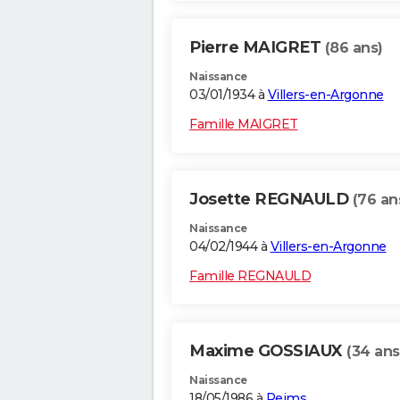
Pierre MAIGRET
(86 ans)
Naissance
03/01/1934 à
Villers-en-Argonne
Famille MAIGRET
Josette REGNAULD
(76 an
Naissance
04/02/1944 à
Villers-en-Argonne
Famille REGNAULD
Maxime GOSSIAUX
(34 ans
Naissance
18/05/1986 à
Reims