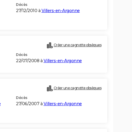
Décès
27/12/2010 à
Villers-en-Argonne
Créer une cagnotte obsèques
Décès
22/07/2008 à
Villers-en-Argonne
Créer une cagnotte obsèques
Décès
e
27/06/2007 à
Villers-en-Argonne