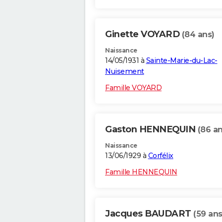
Ginette VOYARD
(84 ans)
Naissance
14/05/1931 à
Sainte-Marie-du-Lac-
Nuisement
Famille VOYARD
Gaston HENNEQUIN
(86 an
Naissance
13/06/1929 à
Corfélix
Famille HENNEQUIN
Jacques BAUDART
(59 ans