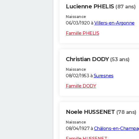
Lucienne PHELIS
(87 ans)
Naissance
06/03/1920 à
Villers-en-Argonne
Famille PHELIS
Christian DODY
(53 ans)
Naissance
08/02/1953 à
Suresnes
Famille DODY
Noele HUSSENET
(78 ans)
Naissance
08/04/1927 à
Châlons-en-Champa
Famille HUSSENET