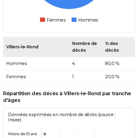
Femmes
Hommes
Nombre de
% des
Villers-le-Rond
décès
décès
Hommes
4
80,0 %
Femmes
1
20,0 %
Répartition des décès à Villers-le-Rond par tranche
d'âges
Données exprimées en nombre de décès (source :
Insee)
Moins de 10 ans
0