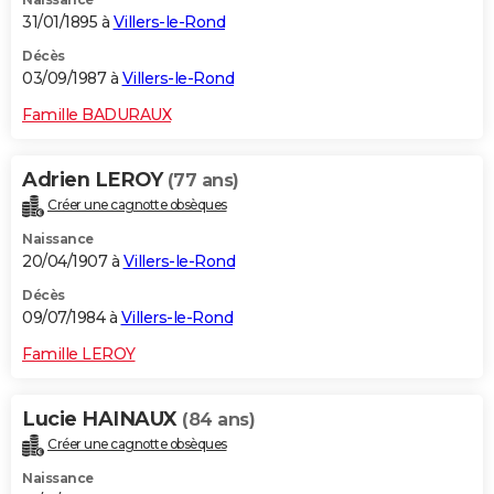
31/01/1895 à
Villers-le-Rond
Décès
03/09/1987 à
Villers-le-Rond
Famille BADURAUX
Adrien LEROY
(77 ans)
Créer une cagnotte obsèques
Naissance
20/04/1907 à
Villers-le-Rond
Décès
09/07/1984 à
Villers-le-Rond
Famille LEROY
Lucie HAINAUX
(84 ans)
Créer une cagnotte obsèques
Naissance