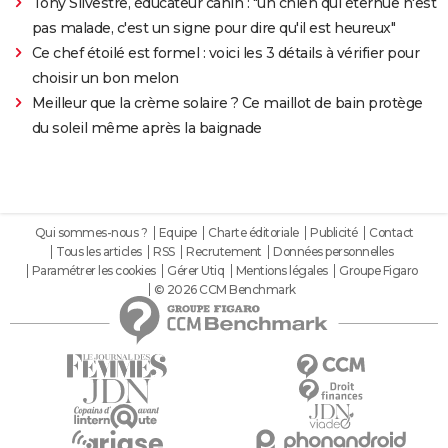
Tony Silvestre, éducateur canin : "un chien qui éternue n'est
pas malade, c'est un signe pour dire qu'il est heureux"
Ce chef étoilé est formel : voici les 3 détails à vérifier pour
choisir un bon melon
Meilleur que la crème solaire ? Ce maillot de bain protège
du soleil même après la baignade
Qui sommes-nous ?
Equipe
Charte éditoriale
Publicité
Contact
Tous les articles
RSS
Recrutement
Données personnelles
Paramétrer les cookies
Gérer Utiq
Mentions légales
Groupe Figaro
© 2026 CCM Benchmark