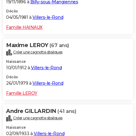
19/11/1896 à
Billy-sous-Mangiennes
Décès
04/05/1981 à
Villers-le-Rond
Famille HAINAUX
Maxime LEROY
(67 ans)
Créer une cagnotte obsèques
Naissance
10/01/1912 à
Villers-le-Rond
Décès
26/01/1979 à
Villers-le-Rond
Famille LEROY
Andre GILLARDIN
(41 ans)
Créer une cagnotte obsèques
Naissance
02/09/1933 à
Villers-le-Rond