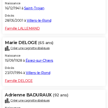
Naissance
16/12/1941 à
Saint-Trojan
Décès
28/05/2001 à
Villers-le-Rond
Famille LALLEMAND
Marie DELOGE
(65 ans)
Créer une cagnotte obsèques
Naissance
15/09/1928 à
Épiez-sur-Chiers
Décès
23/01/1994 à
Villers-le-Rond
Famille DELOGE
Adrienne BADURAUX
(92 ans)
Créer une cagnotte obsèques
Naissance