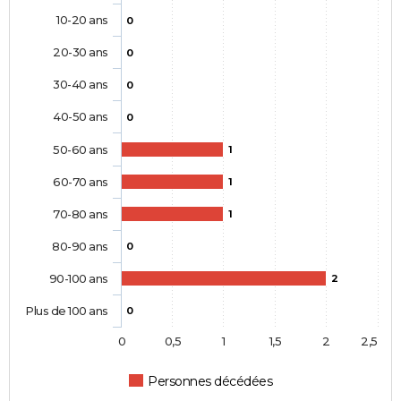
10-20 ans
0
20-30 ans
0
30-40 ans
0
40-50 ans
0
50-60 ans
1
60-70 ans
1
70-80 ans
1
80-90 ans
0
90-100 ans
2
Plus de 100 ans
0
0
0,5
1
1,5
2
2,5
Personnes décédées