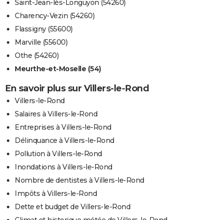
Saint-Jean-lès-Longuyon (54260)
Charency-Vezin (54260)
Flassigny (55600)
Marville (55600)
Othe (54260)
Meurthe-et-Moselle (54)
En savoir plus sur Villers-le-Rond
Villers-le-Rond
Salaires à Villers-le-Rond
Entreprises à Villers-le-Rond
Délinquance à Villers-le-Rond
Pollution à Villers-le-Rond
Inondations à Villers-le-Rond
Nombre de dentistes à Villers-le-Rond
Impôts à Villers-le-Rond
Dette et budget de Villers-le-Rond
Climat et historique météo de Villers-le-Rond