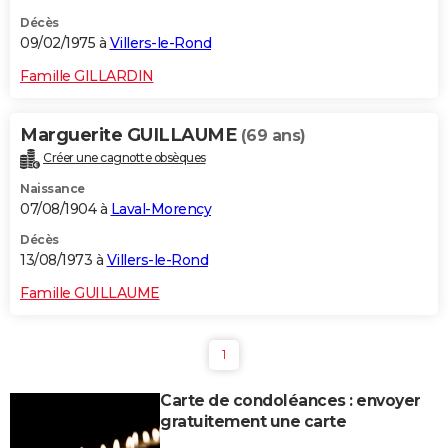
Décès
09/02/1975 à
Villers-le-Rond
Famille GILLARDIN
Marguerite GUILLAUME
(69 ans)
Créer une cagnotte obsèques
Naissance
07/08/1904 à
Laval-Morency
Décès
13/08/1973 à
Villers-le-Rond
Famille GUILLAUME
1
Carte de condoléances : envoyer
gratuitement une carte