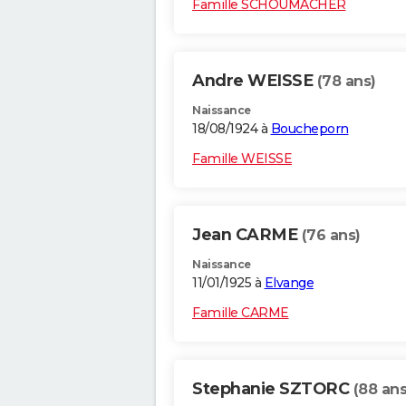
Famille SCHOUMACHER
Andre WEISSE
(78 ans)
Naissance
18/08/1924 à
Boucheporn
Famille WEISSE
Jean CARME
(76 ans)
Naissance
11/01/1925 à
Elvange
Famille CARME
Stephanie SZTORC
(88 ans