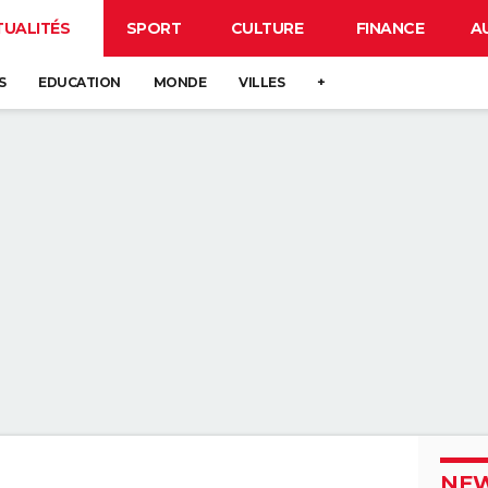
TUALITÉS
SPORT
CULTURE
FINANCE
A
S
EDUCATION
MONDE
VILLES
+
NEW