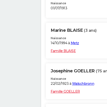
Naissance
01/07/1913
Marine BLAISE
(3 ans)
Naissance
14/10/1994 à
Metz
Famille BLAISE
Josephine GOELLER
(75 a
Naissance
22/02/1923 à
Walschbronn
Famille GOELLER