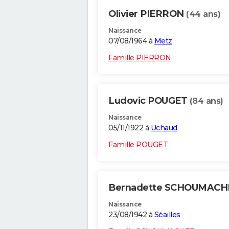
Olivier PIERRON
(44 ans)
Naissance
07/08/1964 à
Metz
Famille PIERRON
Ludovic POUGET
(84 ans)
Naissance
05/11/1922 à
Uchaud
Famille POUGET
Bernadette SCHOUMAC
Naissance
23/08/1942 à
Séailles