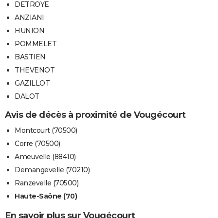
DETROYE
ANZIANI
HUNION
POMMELET
BASTIEN
THEVENOT
GAZILLOT
DALOT
Avis de décès à proximité de Vougécourt
Montcourt (70500)
Corre (70500)
Ameuvelle (88410)
Demangevelle (70210)
Ranzevelle (70500)
Haute-Saône (70)
En savoir plus sur Vougécourt