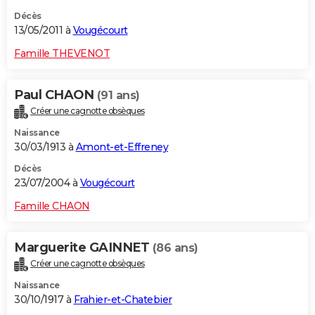
Décès
13/05/2011 à
Vougécourt
Famille THEVENOT
Paul CHAON
(91 ans)
Créer une cagnotte obsèques
Naissance
30/03/1913 à
Amont-et-Effreney
Décès
23/07/2004 à
Vougécourt
Famille CHAON
Marguerite GAINNET
(86 ans)
Créer une cagnotte obsèques
Naissance
30/10/1917 à
Frahier-et-Chatebier