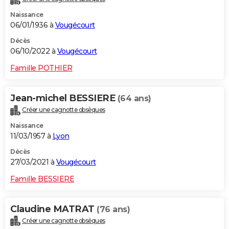
Naissance
06/01/1936 à
Vougécourt
Décès
06/10/2022 à
Vougécourt
Famille POTHIER
Jean-michel BESSIERE
(64 ans)
Créer une cagnotte obsèques
Naissance
11/03/1957 à
Lyon
Décès
27/03/2021 à
Vougécourt
Famille BESSIERE
Claudine MATRAT
(76 ans)
Créer une cagnotte obsèques