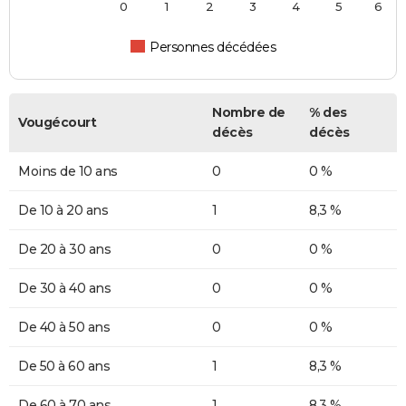
0
1
2
3
4
5
6
Personnes décédées
Nombre de
% des
Vougécourt
décès
décès
Moins de 10 ans
0
0 %
De 10 à 20 ans
1
8,3 %
De 20 à 30 ans
0
0 %
De 30 à 40 ans
0
0 %
De 40 à 50 ans
0
0 %
De 50 à 60 ans
1
8,3 %
De 60 à 70 ans
1
8,3 %