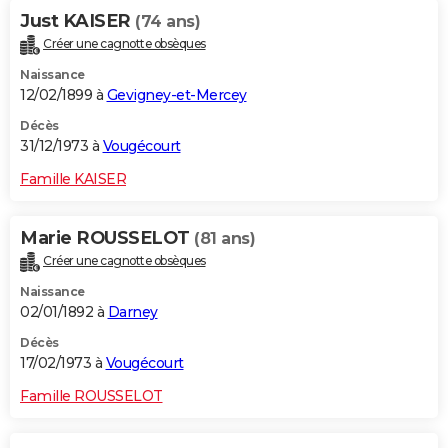
Just KAISER
(74 ans)
Créer une cagnotte obsèques
Naissance
12/02/1899 à
Gevigney-et-Mercey
Décès
31/12/1973 à
Vougécourt
Famille KAISER
Marie ROUSSELOT
(81 ans)
Créer une cagnotte obsèques
Naissance
02/01/1892 à
Darney
Décès
17/02/1973 à
Vougécourt
Famille ROUSSELOT