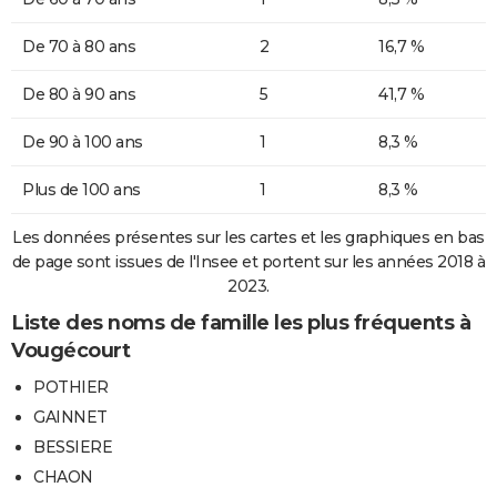
De 70 à 80 ans
2
16,7 %
De 80 à 90 ans
5
41,7 %
De 90 à 100 ans
1
8,3 %
Plus de 100 ans
1
8,3 %
Les données présentes sur les cartes et les graphiques en bas
de page sont issues de l'Insee et portent sur les années 2018 à
2023.
Liste des noms de famille les plus fréquents à
Vougécourt
POTHIER
GAINNET
BESSIERE
CHAON