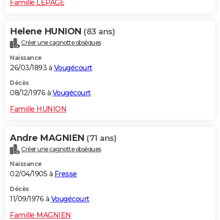
Famille LEPAGE
Helene HUNION
(83 ans)
Créer une cagnotte obsèques
Naissance
26/03/1893 à
Vougécourt
Décès
08/12/1976 à
Vougécourt
Famille HUNION
Andre MAGNIEN
(71 ans)
Créer une cagnotte obsèques
Naissance
02/04/1905 à
Fresse
Décès
11/09/1976 à
Vougécourt
Famille MAGNIEN