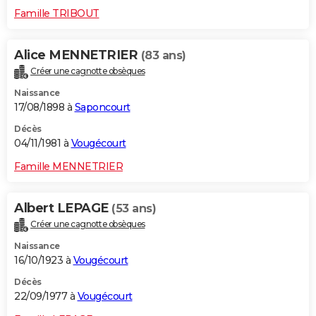
Famille TRIBOUT
Alice MENNETRIER
(83 ans)
Créer une cagnotte obsèques
Naissance
17/08/1898 à
Saponcourt
Décès
04/11/1981 à
Vougécourt
Famille MENNETRIER
Albert LEPAGE
(53 ans)
Créer une cagnotte obsèques
Naissance
16/10/1923 à
Vougécourt
Décès
22/09/1977 à
Vougécourt