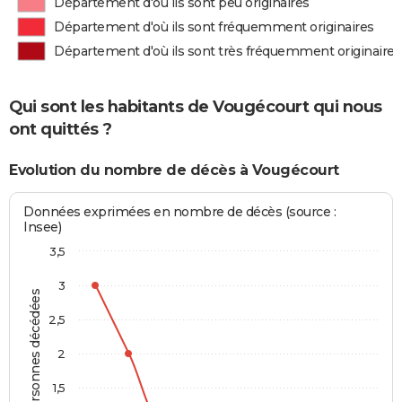
Département d'où ils sont peu originaires
Département d'où ils sont fréquemment originaires
Département d'où ils sont très fréquemment originaires
Qui sont les habitants de Vougécourt qui nous
ont quittés ?
Evolution du nombre de décès à Vougécourt
Données exprimées en nombre de décès (source :
Insee)
3,5
3
Personnes décédées
2,5
2
1,5