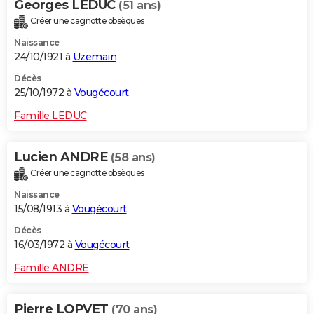
Georges LEDUC
(51 ans)
Créer une cagnotte obsèques
Naissance
24/10/1921 à
Uzemain
Décès
25/10/1972 à
Vougécourt
Famille LEDUC
Lucien ANDRE
(58 ans)
Créer une cagnotte obsèques
Naissance
15/08/1913 à
Vougécourt
Décès
16/03/1972 à
Vougécourt
Famille ANDRE
Pierre LOPVET
(70 ans)