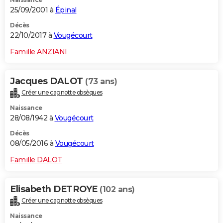
25/09/2001 à
Épinal
Décès
22/10/2017 à
Vougécourt
Famille ANZIANI
Jacques DALOT
(73 ans)
Créer une cagnotte obsèques
Naissance
28/08/1942 à
Vougécourt
Décès
08/05/2016 à
Vougécourt
Famille DALOT
Elisabeth DETROYE
(102 ans)
Créer une cagnotte obsèques
Naissance