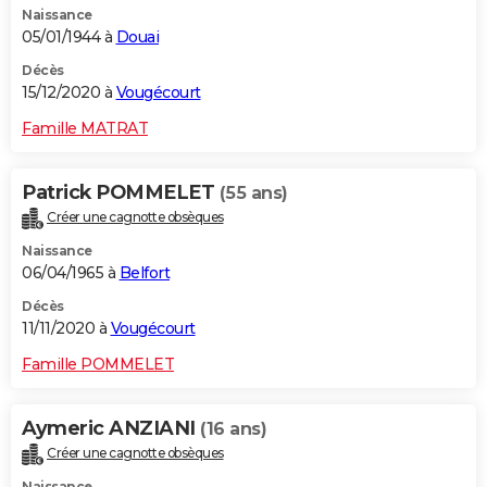
Naissance
05/01/1944 à
Douai
Décès
15/12/2020 à
Vougécourt
Famille MATRAT
Patrick POMMELET
(55 ans)
Créer une cagnotte obsèques
Naissance
06/04/1965 à
Belfort
Décès
11/11/2020 à
Vougécourt
Famille POMMELET
Aymeric ANZIANI
(16 ans)
Créer une cagnotte obsèques
Naissance