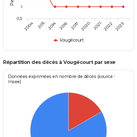
1
0,5
2017
2020
2021
2022
2023
2004
2011
2014
2016
Vougécourt
Répartition des décès à Vougécourt par sexe
Données exprimées en nombre de décès (source :
Insee)