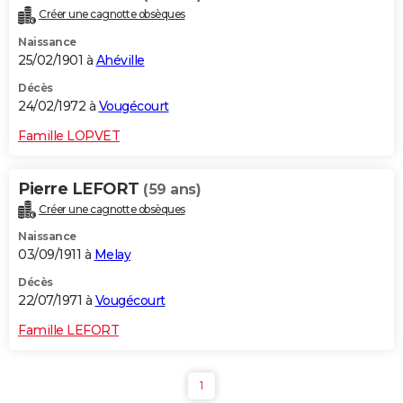
Créer une cagnotte obsèques
Naissance
25/02/1901 à
Ahéville
Décès
24/02/1972 à
Vougécourt
Famille LOPVET
Pierre LEFORT
(59 ans)
Créer une cagnotte obsèques
Naissance
03/09/1911 à
Melay
Décès
22/07/1971 à
Vougécourt
Famille LEFORT
1