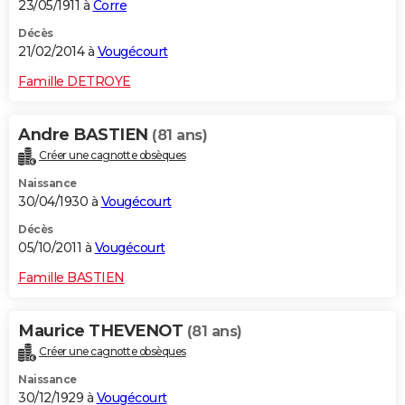
23/05/1911 à
Corre
Décès
21/02/2014 à
Vougécourt
Famille DETROYE
Andre BASTIEN
(81 ans)
Créer une cagnotte obsèques
Naissance
30/04/1930 à
Vougécourt
Décès
05/10/2011 à
Vougécourt
Famille BASTIEN
Maurice THEVENOT
(81 ans)
Créer une cagnotte obsèques
Naissance
30/12/1929 à
Vougécourt