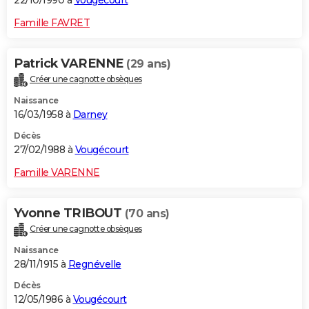
22/10/1990 à
Vougécourt
Famille FAVRET
Patrick VARENNE
(29 ans)
Créer une cagnotte obsèques
Naissance
16/03/1958 à
Darney
Décès
27/02/1988 à
Vougécourt
Famille VARENNE
Yvonne TRIBOUT
(70 ans)
Créer une cagnotte obsèques
Naissance
28/11/1915 à
Regnévelle
Décès
12/05/1986 à
Vougécourt