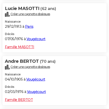
Lucie MASOTTI
(62 ans)
Créer une cagnotte obsèques
Naissance
29/12/1913 à
Paris
Décès
07/05/1976 à
Vougécourt
Famille MASOTTI
Andre BERTOT
(70 ans)
Créer une cagnotte obsèques
Naissance
04/10/1905 à
Vougécourt
Décès
02/03/1976 à
Vougécourt
Famille BERTOT