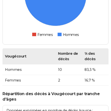
Femmes
Hommes
Nombre de
% des
Vougécourt
décès
décès
Hommes
10
83,3 %
Femmes
2
16,7 %
Répartition des décès à Vougécourt par tranche
d'âges
Données exprimées en nombre de décès (source :